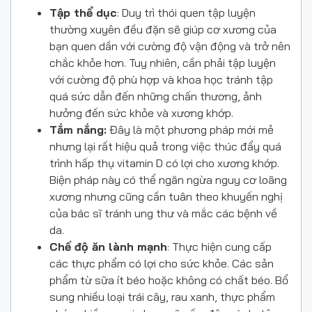
Tập thể dục
: Duy trì thói quen tập luyện
thường xuyên đều đặn sẽ giúp cơ xương của
bạn quen dần với cường độ vận động và trở nên
chắc khỏe hơn. Tuy nhiên, cần phải tập luyện
với cường độ phù hợp và khoa học tránh tập
quá sức dẫn đến những chấn thương, ảnh
hưởng đến sức khỏe và xương khớp.
Tắm nắng:
Đây là một phương pháp mới mẻ
nhưng lại rất hiệu quả trong việc thúc đẩy quá
trình hấp thụ vitamin D có lợi cho xương khớp.
Biện pháp này có thể ngăn ngừa nguy cơ loãng
xương nhưng cũng cần tuân theo khuyến nghị
của bác sĩ tránh ung thư và mắc các bệnh về
da.
Chế độ ăn lành mạnh
: Thực hiện cung cấp
các thực phẩm có lợi cho sức khỏe. Các sản
phẩm từ sữa ít béo hoặc không có chất béo. Bổ
sung nhiều loại trái cây, rau xanh, thực phẩm