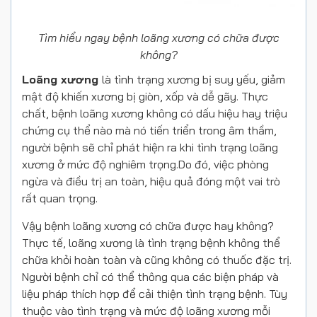
Tìm hiểu ngay bệnh loãng xương có chữa được
không?
Loãng xương
là tình trạng xương bị suy yếu, giảm
mật độ khiến xương bị giòn, xốp và dễ gãy. Thực
chất, bệnh loãng xương không có dấu hiệu hay triệu
chứng cụ thể nào mà nó tiến triển trong âm thầm,
người bệnh sẽ chỉ phát hiện ra khi tình trạng loãng
xương ở mức độ nghiêm trọng.Do đó, việc phòng
ngừa và điều trị an toàn, hiệu quả đóng một vai trò
rất quan trọng.
Vậy bệnh loãng xương có chữa được hay không?
Thực tế, loãng xương là tình trạng bệnh không thể
chữa khỏi hoàn toàn và cũng không có thuốc đặc trị.
Người bệnh chỉ có thể thông qua các biện pháp và
liệu pháp thích hợp để cải thiện tình trạng bệnh. Tùy
thuộc vào tình trạng và mức độ loãng xương mỗi