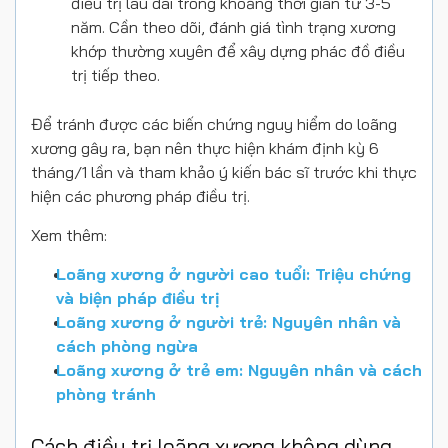
điều trị lâu dài trong khoảng thời gian từ 3-5
năm. Cần theo dõi, đánh giá tình trạng xương
khớp thường xuyên để xây dựng phác đồ điều
trị tiếp theo.
Để tránh được các biến chứng nguy hiểm do loãng
xương gây ra, bạn nên thực hiện khám định kỳ 6
tháng/1 lần và tham khảo ý kiến bác sĩ trước khi thực
hiện các phương pháp điều trị.
Xem thêm:
Loãng xương ở người cao tuổi: Triệu chứng
và biện pháp điều trị
Loãng xương ở người trẻ: Nguyên nhân và
cách phòng ngừa
Loãng xương ở trẻ em: Nguyên nhân và cách
phòng tránh
Cách điều trị loãng xương không dùng