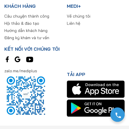
KHÁCH HÀNG
MEDI+
Câu chuyện thành công
Về chúng tôi
Hội thảo & đào tạo
Liên hệ
Hướng dẫn khách hàng
Đăng ký khám và tư vấn
KẾT NỐI VỚI CHÚNG TÔI
zalo.me/mediplus
TẢI APP