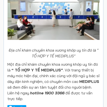
Địa chỉ khám chuyên khoa xương khớp uy tín đó là “
TỔ HỢP Y TẾ MEDIPLUS”
Một địa chỉ khám chuyên khoa xương khớp uy tín đó
là
“ TỔ HỢP Y TẾ MEDIPLUS”
. Với trang thiết bị
máy móc hiện đại, chính xác cùng với đội ngũ y bác sĩ
dày dặn kinh nghiệm, có chuyên môn cao
MEDIPLUS
sẽ đem đến sự an tâm tuyệt đối cho người bệnh.
Liên hệ ngay
hotline 1900 3366
để được tư vấn
trực tiếp.