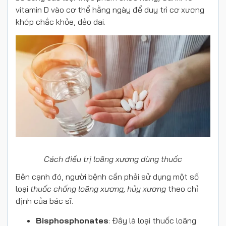
vitamin D vào cơ thể hằng ngày để duy trì cơ xương
khớp chắc khỏe, dẻo dai.
Cách điều trị loãng xương dùng thuốc
Bên cạnh đó, người bệnh cần phải sử dụng một số
loại
thuốc chống loãng xương, hủy xương
theo chỉ
định của bác sĩ.
Bisphosphonates
: Đây là loại thuốc loãng