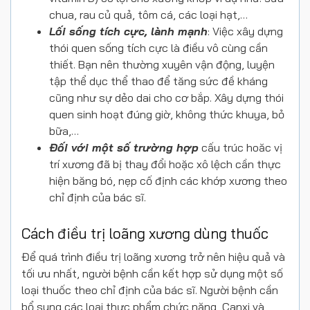
chua, rau củ quả, tôm cá, các loại hạt,…
Lối sống tích cực, lành mạnh
: Việc xây dựng
thói quen sống tích cực là điều vô cùng cần
thiết. Bạn nên thường xuyên vận động, luyện
tập thể dục thể thao để tăng sức đề kháng
cũng như sự dẻo dai cho cơ bắp. Xây dựng thói
quen sinh hoạt đúng giờ, không thức khuya, bỏ
bữa,…
Đối với một số trường hợp
cấu trúc hoăc vị
trí xương đã bị thay đổi hoặc xô lệch cần thực
hiện băng bó, nẹp cố định các khớp xương theo
chỉ định của bác sĩ.
Cách điều trị loãng xương dùng thuốc
Để quá trình điều trị loãng xương trở nên hiệu quả và
tối ưu nhất, người bệnh cần kết hợp sử dụng một số
loại thuốc theo chỉ định của bác sĩ. Người bệnh cần
bổ sung các loại thực phẩm chức năng, Canxi và