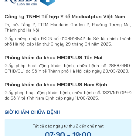
Công ty TNHH Tổ hợp Y tế Medicalplus Việt Nam
Trụ sở: Tầng 2, TTTM Mandarin Garden 2, Phường Tương Mai,
Thành phố Hà Nội
Giấy chứng nhận ĐKDN số 0108916542 do Sở Tài chính Thành
phố Hà Nội cấp lần thứ 6 ngày 29 tháng 04 năm 2025.
Phòng khám đa khoa MEDIPLUS Tân Mai
Giấy phép hoạt động khám bệnh, chữa bệnh số 2888/HNO-
GPHĐ/CL1 do Sở Y tế Thành phố Hà Nội cấp ngày 23/03/2023.
Phòng khám đa khoa MEDIPLUS Nam Định
Giấy phép hoạt động khám bệnh, chữa bệnh số: 1321/NĐ-GPHĐ
do Sở Y tế tỉnh Nam Định cấp ngày 11/06/2025.
GIỜ KHÁM CHỮA BỆNH
Tất cả các ngày từ thứ 2 đến chủ nhật
07:30 - 19:00