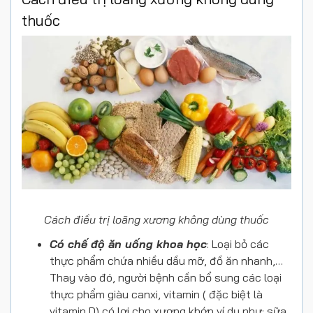
thuốc
Cách điều trị loãng xương không dùng thuốc
Có chế độ ăn uống khoa học
: Loại bỏ các
thực phẩm chứa nhiều dầu mỡ, đồ ăn nhanh,…
Thay vào đó, người bệnh cần bổ sung các loại
thực phẩm giàu canxi, vitamin ( đặc biệt là
vitamin D) có lợi cho xương khớp ví dụ như: sữa