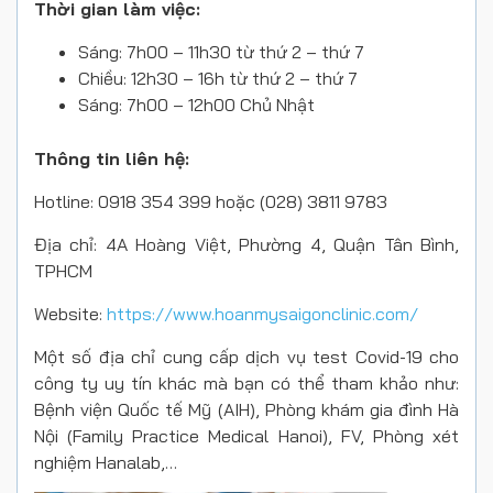
Thời gian làm việc:
Sáng: 7h00 – 11h30 từ thứ 2 – thứ 7
Chiều: 12h30 – 16h từ thứ 2 – thứ 7
Sáng: 7h00 – 12h00 Chủ Nhật
Thông tin liên hệ:
Hotline: 0918 354 399 hoặc (028) 3811 9783
Địa chỉ: 4A Hoàng Việt, Phường 4, Quận Tân Bình,
TPHCM
Website:
https://www.hoanmysaigonclinic.com/
Một số địa chỉ cung cấp dịch vụ test Covid-19 cho
công ty uy tín khác mà bạn có thể tham khảo như:
Bệnh viện Quốc tế Mỹ (AIH), Phòng khám gia đình Hà
Nội (Family Practice Medical Hanoi), FV, Phòng xét
nghiệm Hanalab,…