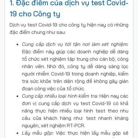
1. Đặc điểm của dịch vụ test Covid-
19 cho Công ty
Dịch vụ test Covid-19 cho công ty hiện nay có những
đặc điểm chung như sau:
Cung cấp dịch vụ tới tận nơi làm xét nghiệm:
Đặc điểm này giúp các doanh nghiệp dễ dàng
tổ chức xét nghiệm tập trung cho cán bộ, công
nhân viên. Nhờ đó, công ty dễ dàng sàng lọc
người nhiễm Covid-19 trong doanh nghiệp, kiểm
tra sức khỏe trên diện rộng để không gây gián
đoạn công việc của tổ chức.
Cung cấp nhiều loại hình kiểm tra:
Hiện nay các
đơn vị cung cấp dịch vụ test Covid-19 có khả
năng thực hiện nhiều loại hình test theo nhu
cầu của khách hàng như: test nhanh kháng
nguyên, xét nghiệm RT-PCR.
Lấy mẫu gộp:
Việc thực hiện lấy mẫu gộp sẽ