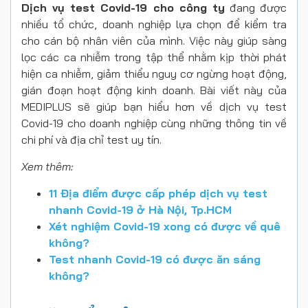
Dịch vụ test Covid-19 cho công ty
đang được
nhiều tổ chức, doanh nghiệp lựa chọn để kiểm tra
cho cán bộ nhân viên của mình. Việc này giúp sàng
lọc các ca nhiễm trong tập thể nhằm kịp thời phát
hiện ca nhiễm, giảm thiểu nguy cơ ngừng hoạt động,
gián đoạn hoạt động kinh doanh. Bài viết này của
MEDIPLUS sẽ giúp bạn hiểu hơn về dịch vụ test
Covid-19 cho doanh nghiệp cùng những thông tin về
chi phí và địa chỉ test uy tín.
Xem thêm:
11 Địa điểm được cấp phép dịch vụ test
nhanh Covid-19 ở Hà Nội, Tp.HCM
Xét nghiệm Covid-19 xong có được về quê
không?
Test nhanh Covid-19 có được ăn sáng
không?