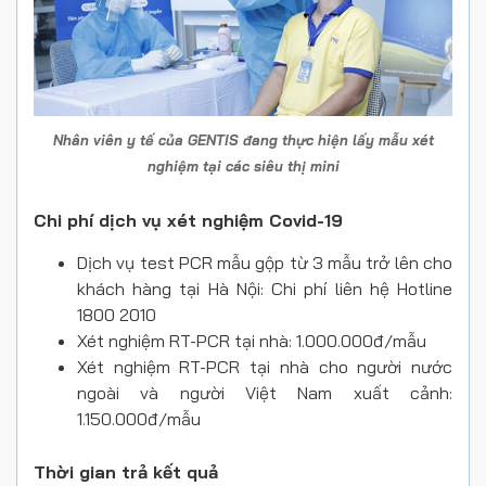
Nhân viên y tế của GENTIS đang thực hiện lấy mẫu xét
nghiệm tại các siêu thị mini
Chi phí dịch vụ xét nghiệm Covid-19
Dịch vụ test PCR mẫu gộp từ 3 mẫu trở lên cho
khách hàng tại Hà Nội: Chi phí liên hệ Hotline
1800 2010
Xét nghiệm RT-PCR tại nhà: 1.000.000đ/mẫu
Xét nghiệm RT-PCR tại nhà cho người nước
ngoài và người Việt Nam xuất cảnh:
1.150.000đ/mẫu
Thời gian trả kết quả