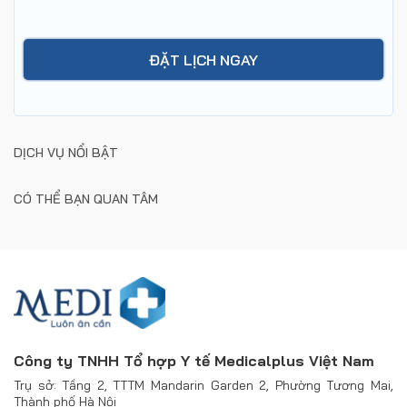
DỊCH VỤ NỔI BẬT
CÓ THỂ BẠN QUAN TÂM
Công ty TNHH Tổ hợp Y tế Medicalplus Việt Nam
Trụ sở: Tầng 2, TTTM Mandarin Garden 2, Phường Tương Mai,
Thành phố Hà Nội