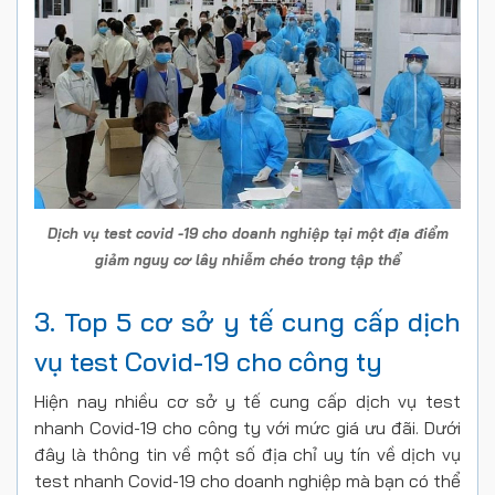
Dịch vụ test covid -19 cho doanh nghiệp tại một địa điểm
giảm nguy cơ lây nhiễm chéo trong tập thể
3. Top 5 cơ sở y tế cung cấp dịch
vụ test Covid-19 cho công ty
Hiện nay nhiều cơ sở y tế cung cấp dịch vụ test
nhanh Covid-19 cho công ty với mức giá ưu đãi. Dưới
đây là thông tin về một số địa chỉ uy tín về dịch vụ
test nhanh Covid-19 cho doanh nghiệp mà bạn có thể