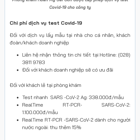
Covid-19 cho công ty
Chi phí dịch vụ test Covid-19
Đối với dịch vụ lấy mẫu tại nhà cho cá nhân, khách
đoàn/khách doanh nghiệp
Liên hệ nhận thông tin chi tiết tại Hotline: (028)
3811 9783
Đối với khách doanh nghiệp sẽ có ưu đãi
Đối với khách lẻ tại phòng khám
Test nhanh SARS -CoV-2 Ag: 338.000đ/mẫu
RealTime RT-PCR- SARS-CoV-2:
1.100.000đ/mẫu
RealTime RT-PCR -SARS-CoV-2 dành cho người
nước ngoài: thu thêm 15%