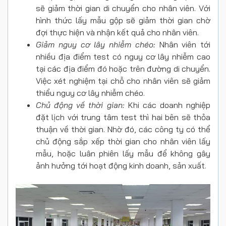
sẽ giảm thời gian di chuyển cho nhân viên. Với
hình thức lấy mẫu gộp sẽ giảm thời gian chờ
đợi thực hiện và nhận kết quả cho nhân viên.
Giảm nguy cơ lây nhiễm chéo:
Nhân viên tới
nhiều địa điểm test có nguy cơ lây nhiễm cao
tại các địa điểm đó hoặc trên đường di chuyển.
Việc xét nghiệm tại chỗ cho nhân viên sẽ giảm
thiểu nguy cơ lây nhiễm chéo.
Chủ động về thời gian:
Khi các doanh nghiệp
đặt lịch với trung tâm test thì hai bên sẽ thỏa
thuận về thời gian. Nhờ đó, các công ty có thể
chủ động sắp xếp thời gian cho nhân viên lấy
mẫu, hoặc luân phiên lấy mẫu để không gây
ảnh hưởng tới hoạt động kinh doanh, sản xuất.