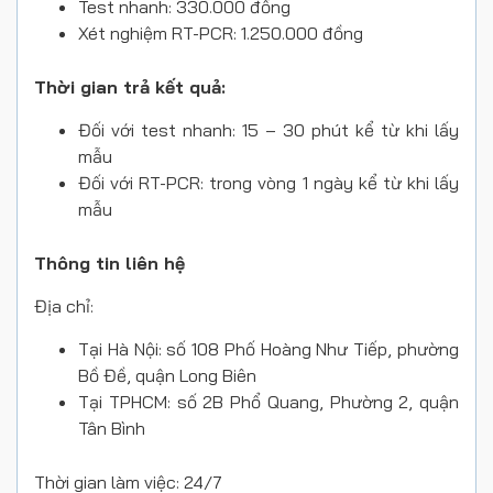
Test nhanh: 330.000 đồng
Xét nghiệm RT-PCR: 1.250.000 đồng
Thời gian trả kết quả:
Đối với test nhanh: 15 – 30 phút kể từ khi lấy
mẫu
Đối với RT-PCR: trong vòng 1 ngày kể từ khi lấy
mẫu
Thông tin liên hệ
Địa chỉ:
Tại Hà Nội: số 108 Phố Hoàng Như Tiếp, phường
Bồ Đề, quận Long Biên
Tại TPHCM: số 2B Phổ Quang, Phường 2, quận
Tân Bình
Thời gian làm việc: 24/7