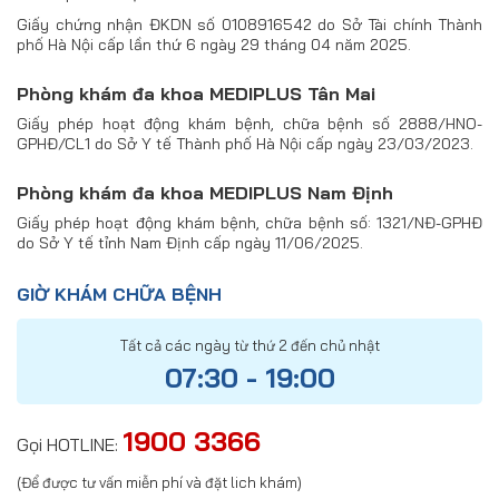
Giấy chứng nhận ĐKDN số 0108916542 do Sở Tài chính Thành
phố Hà Nội cấp lần thứ 6 ngày 29 tháng 04 năm 2025.
Phòng khám đa khoa MEDIPLUS Tân Mai
Giấy phép hoạt động khám bệnh, chữa bệnh số 2888/HNO-
GPHĐ/CL1 do Sở Y tế Thành phố Hà Nội cấp ngày 23/03/2023.
Phòng khám đa khoa MEDIPLUS Nam Định
Giấy phép hoạt động khám bệnh, chữa bệnh số: 1321/NĐ-GPHĐ
do Sở Y tế tỉnh Nam Định cấp ngày 11/06/2025.
GIỜ KHÁM CHỮA BỆNH
Tất cả các ngày từ thứ 2 đến chủ nhật
07:30 - 19:00
1900 3366
Gọi HOTLINE:
(Để được tư vấn miễn phí và đặt lich khám)