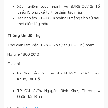
Xét nghiệm test nhanh Ag SARS-CoV-2: Tối
thiểu 15 phút kể từ thời điểm lấy mẫu.
Xét nghiệm RT-PCR: Khoảng 8 tiếng tính từ sau
thời điểm lấy mẫu.
Thông tin liên hệ:
Thời gian làm việc: 07h – 17h từ thứ 2 – Chủ nhật
Hotline: 1800 2010
Địa chỉ:
Hà Nội: Tầng 2, Tòa nhà HCMCC, 249A Thụy
Khuê, Tây Hồ
TPHCM: 8/24 Nguyễn Đình Khơi, Phường 4
Quận Tân Bình