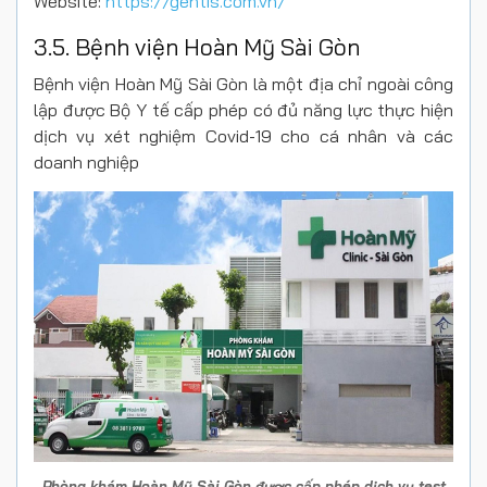
Website:
https://gentis.com.vn/
3.5. Bệnh viện Hoàn Mỹ Sài Gòn
Bệnh viện Hoàn Mỹ Sài Gòn là một địa chỉ ngoài công
lập được Bộ Y tế cấp phép có đủ năng lực thực hiện
dịch vụ xét nghiệm Covid-19 cho cá nhân và các
doanh nghiệp
Phòng khám Hoàn Mỹ Sài Gòn được cấp phép dịch vụ test