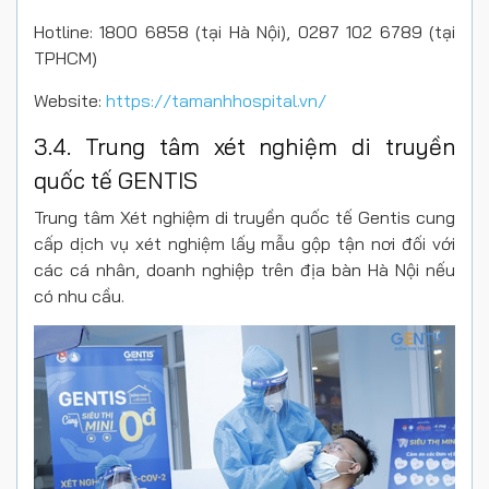
Hotline: 1800 6858 (tại Hà Nội), 0287 102 6789 (tại
TPHCM)
Website:
https://tamanhhospital.vn/
3.4. Trung tâm xét nghiệm di truyền
quốc tế GENTIS
Trung tâm Xét nghiệm di truyền quốc tế Gentis cung
cấp dịch vụ xét nghiệm lấy mẫu gộp tận nơi đối với
các cá nhân, doanh nghiệp trên địa bàn Hà Nội nếu
có nhu cầu.