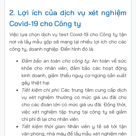
2. Lợi ích của dịch vụ xét nghiệm
Covid-19 cho Công ty
Việc lựa chọn dịch vụ test Covid-19 cho Công ty tận
nơi và lấy mẫu gộp sẽ mang lại nhiều lợi ích cho các
công ty, doanh nghiệp. Điển hình đó là:
Đảm bảo an toàn cho công ty:
An toàn về sức
khỏe cho nhân viên, đảm bảo các hoạt động
kinh doanh, giảm thiểu nguy cơ ngừng sản xuất
gây thiệt hại.
Tiết kiệm chi phí:
Các trung tâm cung cấp dịch
vụ xét nghiệm thường có mức giá ưu đãi cho
cho các đoàn lớn có mức giá ưu đãi. Đồng thời,
việc xét nghiệm tập trung tại công ty sẽ giảm
chi phí đi lại cho nhân viên.
Tiết kiệm thời gian:
Nhân viên y tế sẽ tới tận
văn phòng, nhà máy để lấy mẫu xét nghiệm nên