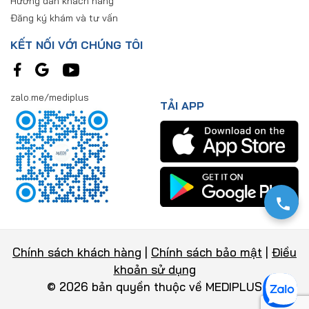
Hướng dẫn khách hàng
Đăng ký khám và tư vấn
KẾT NỐI VỚI CHÚNG TÔI
zalo.me/mediplus
TẢI APP
Chính sách khách hàng
|
Chính sách bảo mật
|
Điều
khoản sử dụng
© 2026 bản quyền thuộc về MEDIPLUS