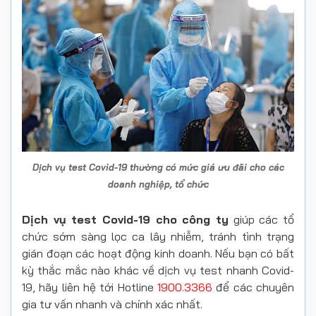
Dịch vụ test Covid-19 thường có mức giá ưu đãi cho các
doanh nghiệp, tổ chức
Dịch vụ test Covid-19 cho công ty
giúp các tổ
chức sớm sàng lọc ca lây nhiễm, tránh tình trạng
gián đoạn các hoạt động kinh doanh. Nếu bạn có bất
kỳ thắc mắc nào khác về dịch vụ test nhanh Covid-
19, hãy liên hệ tới Hotline
1900.3366
để các chuyên
gia tư vấn nhanh và chính xác nhất.