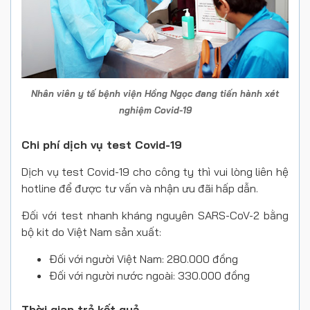
Nhân viên y tế bệnh viện Hồng Ngọc đang tiến hành xét
nghiệm Covid-19
Chi phí dịch vụ test Covid-19
Dịch vụ test Covid-19 cho công ty thì vui lòng liên hệ
hotline để được tư vấn và nhận ưu đãi hấp dẫn.
Đối với test nhanh kháng nguyên SARS-CoV-2 bằng
bộ kit do Việt Nam sản xuất:
Đối với người Việt Nam: 280.000 đồng
Đối với người nước ngoài: 330.000 đồng
Thời gian trả kết quả