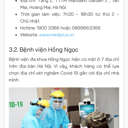
Địa chỉ: Tầng 2, TTTM Mandarin Garden 2 , Tân
Mai, Hoàng Mai, Hà Nội.
Thời gian làm việc: 7h30 – 18h30 từ thứ 2 –
Chủ nhật.
Hotline: 1900 3366 hoặc 0899663366
Website:
www.mediplus.vn
3.2. Bệnh viện Hồng Ngọc
Bệnh viện đa khoa Hồng Ngọc hiện có mặt ở 7 địa chỉ
trên địa bàn Hà Nội. Vì vậy, khách hàng có thể lựa
chọn địa chỉ xét nghiệm Covid-19 gần với địa chỉ nhà
mình.