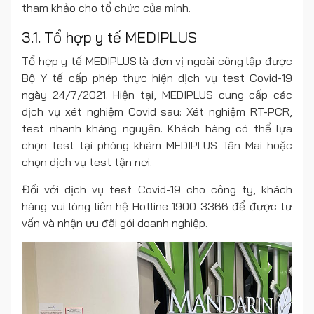
tham khảo cho tổ chức của mình.
3.1. Tổ hợp y tế MEDIPLUS
Tổ hợp y tế MEDIPLUS là đơn vị ngoài công lập được
Bộ Y tế cấp phép thực hiện dịch vụ test Covid-19
ngày 24/7/2021. Hiện tại, MEDIPLUS cung cấp các
dịch vụ xét nghiệm Covid sau: Xét nghiệm RT-PCR,
test nhanh kháng nguyên. Khách hàng có thể lựa
chọn test tại phòng khám MEDIPLUS Tân Mai hoặc
chọn dịch vụ test tận nơi.
Đối với dịch vụ test Covid-19 cho công ty, khách
hàng vui lòng liên hệ Hotline 1900 3366 để được tư
vấn và nhận ưu đãi gói doanh nghiệp.