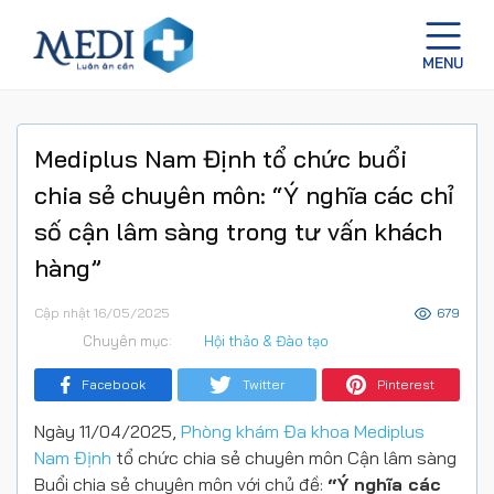
Mediplus Nam Định tổ chức buổi
chia sẻ chuyên môn: “Ý nghĩa các chỉ
số cận lâm sàng trong tư vấn khách
hàng”
Cập nhật 16/05/2025
679
Chuyên mục:
Hội thảo & Đào tạo
Facebook
Twitter
Pinterest
Ngày 11/04/2025,
Phòng khám Đa khoa Mediplus
Nam Định
tổ chức chia sẻ chuyên môn Cận lâm sàng
Buổi chia sẻ chuyên môn với chủ đề:
“Ý nghĩa các