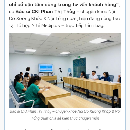
chỉ số cận lâm sàng trong tư vấn khách hàng”
,
do
Bác sĩ CKI Phan Thị Thủy
– chuyên khoa Nội
Cơ Xương Khớp & Nội Tổng quát, hiện đang công tác
tại Tổ hợp Y tế Mediplus – trực tiếp trình bày.
Bác sĩ CKI Phan Thị Thủy – chuyên khoa Nội Cơ Xương Khớp & Nội
Tổng quát chia sẻ kiến thức chuyên môn