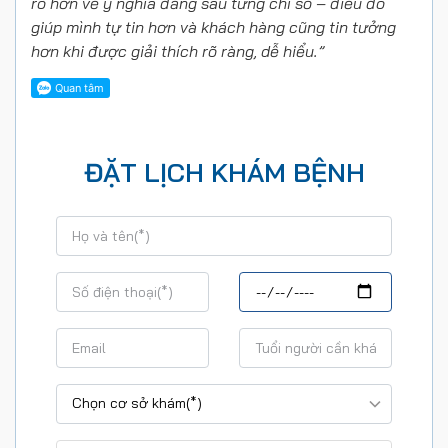
rõ hơn về ý nghĩa đằng sau từng chỉ số – điều đó
giúp mình tự tin hơn và khách hàng cũng tin tưởng
hơn khi được giải thích rõ ràng, dễ hiểu.”
ĐẶT LỊCH KHÁM BỆNH