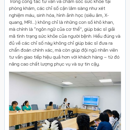
Trong công tác tư vấn và chăm sóc sức khỏe tại
phòng khám, các chỉ số cận lâm sàng như xét
nghiệm máu, sinh hóa, hình ảnh học (siêu âm, X-
quang, MRI…) không chỉ là những con số khô khan,
mà chính là “ngôn ngữ của cơ thể”, giúp bác sĩ giải
mã tình trạng sức khỏe của người bệnh. Hiểu đúng và
đủ về các chỉ số này không chỉ giúp bác sĩ đưa ra
chẩn đoán chính xác, mà còn giúp đội ngũ nhân viên
tư vấn giao tiếp hiệu quả hơn với khách hàng – từ đó
nâng cao chất lượng phục vụ và sự tin cậy.