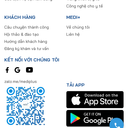
Công nghệ cho y tế
KHÁCH HÀNG
MEDI+
Câu chuyện thành công
Về chúng tôi
Hội thảo & đào tạo
Liên hệ
Hướng dẫn khách hàng
Đăng ký khám và tư vấn
KẾT NỐI VỚI CHÚNG TÔI
zalo.me/mediplus
TẢI APP