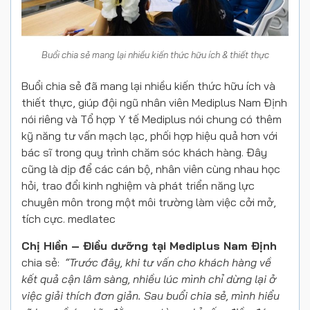
Buổi chia sẻ mang lại nhiều kiến thức hữu ích & thiết thực
Buổi chia sẻ đã mang lại nhiều kiến thức hữu ích và
thiết thực, giúp đội ngũ nhân viên Mediplus Nam Định
nói riêng và Tổ hợp Y tế Mediplus nói chung có thêm
kỹ năng tư vấn mạch lạc, phối hợp hiệu quả hơn với
bác sĩ trong quy trình chăm sóc khách hàng. Đây
cũng là dịp để các cán bộ, nhân viên cùng nhau học
hỏi, trao đổi kinh nghiệm và phát triển năng lực
chuyên môn trong một môi trường làm việc cởi mở,
tích cực. medlatec
Chị Hiền – Điều dưỡng tại Mediplus Nam Định
chia sẻ:
“Trước đây, khi tư vấn cho khách hàng về
kết quả cận lâm sàng, nhiều lúc mình chỉ dừng lại ở
việc giải thích đơn giản. Sau buổi chia sẻ, mình hiểu