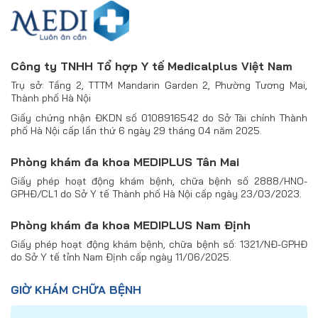
Công ty TNHH Tổ hợp Y tế Medicalplus Việt Nam
Trụ sở: Tầng 2, TTTM Mandarin Garden 2, Phường Tương Mai,
Thành phố Hà Nội
Giấy chứng nhận ĐKDN số 0108916542 do Sở Tài chính Thành
phố Hà Nội cấp lần thứ 6 ngày 29 tháng 04 năm 2025.
Phòng khám đa khoa MEDIPLUS Tân Mai
Giấy phép hoạt động khám bệnh, chữa bệnh số 2888/HNO-
GPHĐ/CL1 do Sở Y tế Thành phố Hà Nội cấp ngày 23/03/2023.
Phòng khám đa khoa MEDIPLUS Nam Định
Giấy phép hoạt động khám bệnh, chữa bệnh số: 1321/NĐ-GPHĐ
do Sở Y tế tỉnh Nam Định cấp ngày 11/06/2025.
GIỜ KHÁM CHỮA BỆNH