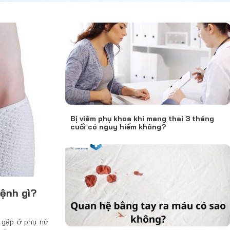
Bị viêm phụ khoa khi mang thai 3 tháng
cuối có nguy hiểm không?
ệnh gì?
 gặp ở phụ nữ.