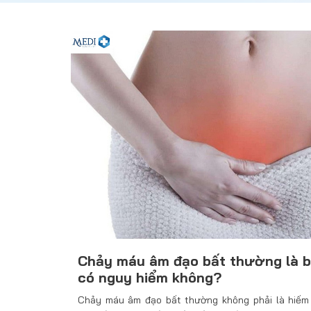
Chảy máu âm đạo bất thường là b
có nguy hiểm không?
Chảy máu âm đạo bất thường không phải là hiếm