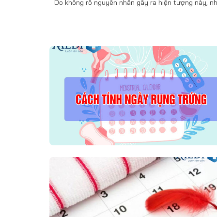
Do không rõ nguyên nhân gây ra hiện tượng này, n