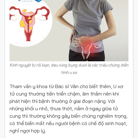
Kinh nguyệt bị rối loạn, đau vùng bụng dưới là các triệu chứng điển
hình u xơ
Tham vấn y khoa từ Bác sĩ Vân cho biết thêm, U xơ
tử cung thường tiến triển chậm, âm thầm nên khi
phát hiện thì bệnh thường ở giai đoạn nặng. Với
những khối u nhỏ, thưa thớt, nằm ở ngay giữa tử
cung thì thường không gây biến chứng nghiêm trọng,
có thể biến mất nếu người bệnh có chế độ sinh hoạt,
nghỉ ngơi hợp lý.