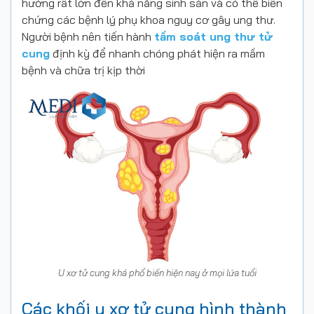
hưởng rất lớn đến khả năng sinh sản và có thể biến
chứng các bệnh lý phụ khoa nguy cơ gây ung thư.
Người bệnh nên tiến hành
tầm soát ung thư tử
cung
định kỳ để nhanh chóng phát hiện ra mầm
bệnh và chữa trị kịp thời
U xơ tử cung khá phổ biến hiện nay ở mọi lứa tuổi
Các khối u xơ tử cung hình thành