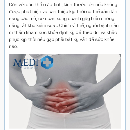
Còn với các thể u ác tính, kích thước lớn nếu không
được phát hiện và can thiệp kịp thời có thể xâm lấn
sang các mô, cơ quan xung quanh gây biến chứng
nặng rất khó kiểm soát. Chính vì thế, người bệnh nên
đi thăm khám sức khỏe định kỳ để theo dõi và khắc
phục kịp thời nếu gặp phải bất kỳ vấn đề sức khỏe
nào.