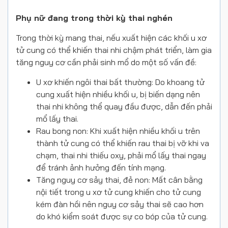
Phụ nữ đang trong thời kỳ thai nghén
Trong thời kỳ mang thai, nếu xuất hiện các khối u xơ
tử cung có thể khiến thai nhi chậm phát triển, làm gia
tăng nguy cơ cần phải sinh mổ do một số vấn đề:
U xơ khiến ngôi thai bất thường: Do khoang tử
cung xuất hiện nhiều khối u, bị biến dạng nên
thai nhi không thể quay đầu được, dẫn đến phải
mổ lấy thai.
Rau bong non: Khi xuất hiện nhiều khối u trên
thành tử cung có thể khiến rau thai bị vỡ khi va
chạm, thai nhi thiếu oxy, phải mổ lấy thai ngay
để tránh ảnh hưởng đến tính mạng.
Tăng nguy cơ sảy thai, đẻ non: Mất cân bằng
nội tiết trong u xơ tử cung khiến cho tử cung
kém đàn hồi nên nguy cơ sảy thai sẽ cao hơn
do khó kiểm soát được sự co bóp của tử cung.