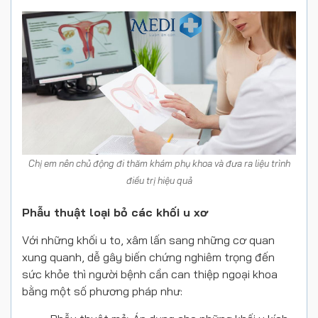
Chị em nên chủ động đi thăm khám phụ khoa và đưa ra liệu trình
điều trị hiệu quả
Phẫu thuật loại bỏ các khối u xơ
Với những khối u to, xâm lấn sang những cơ quan
xung quanh, dễ gây biến chứng nghiêm trọng đến
sức khỏe thì người bệnh cần can thiệp ngoại khoa
bằng một số phương pháp như: