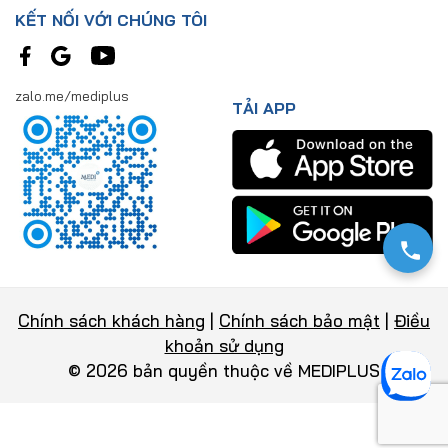
KẾT NỐI VỚI CHÚNG TÔI
zalo.me/mediplus
TẢI APP
Chính sách khách hàng
|
Chính sách bảo mật
|
Điều
khoản sử dụng
© 2026 bản quyền thuộc về MEDIPLUS