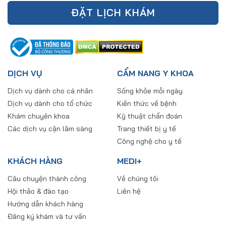
ĐẶT LỊCH KHÁM
DỊCH VỤ
CẨM NANG Y KHOA
Dịch vụ dành cho cá nhân
Sống khỏe mỗi ngày
Dịch vụ dành cho tổ chức
Kiến thức về bệnh
Khám chuyên khoa
Kỹ thuật chẩn đoán
Các dịch vụ cận lâm sàng
Trang thiết bị y tế
Công nghệ cho y tế
KHÁCH HÀNG
MEDI+
Câu chuyện thành công
Về chúng tôi
Hội thảo & đào tạo
Liên hệ
Hướng dẫn khách hàng
Đăng ký khám và tư vấn