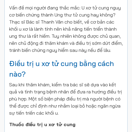
Vấn đề mọi người đang thắc mắc: U xơ tử cung nguy
cơ biến chứng thành Ung thư tử cung hay không?
Thạc sĩ Bác sĩ Thanh Vân cho biết, về cơ bản các
khối u xơ là lành tính nên khả năng tiến triển thành
ung thư là rất hiếm. Tuy nhiên không được chủ quan,
nên chủ động đi thăm khám và điều trị sớm dứt điểm,
tránh biến chứng nguy hiểm sau này nếu để lâu.
Điều trị u xơ tử cung bằng cách
nào?
Sau khi thăm khám, kiểm tra bác sĩ sẽ dựa vào kết
quả và tình trạng bệnh nhân để đưa ra hướng điều trị
phù hợp. Một số biện pháp điều trị mà người bệnh có
thể được chỉ định như nhằm loại bỏ hoặc ngăn ngừa
sự tiến triến các khối u.
Thuốc điều trị u xơ tử cung