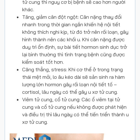
tử cung thì nguy cơ bị bệnh sẽ cao hơn người
khác.
Tăng, giảm cân đột ngột: Cân nặng thay đổi
nhanh trong thời gian ngắn khiến hệ nội tiết
không thích nghi kịp, từ đó trở nên rối loạn, gây
hình thành nên các khối u. Khi cân nặng được
duy trì ổn định, sự bài tiết hormon sinh dục trở
lại bình thường thì tình trạng bệnh cũng được
kiểm soát tốt hơn.
Căng thẳng, stress: Khi cơ thể ở trong trạng
thái mệt mỏi, lo âu kéo dài sẽ sản sinh ra hàm
lượng lớn hormon gây rối loạn nội tiết tố –
cortisol, lâu ngày có thể gây u xơ tử cung.
Viêm tử cung, cổ tử cung: Các ổ viêm tại tử
cung và cổ tử cung nếu không được phát hiện
và điều trị thì lâu ngày có thể tiến triển thành u
xơ tử cung.