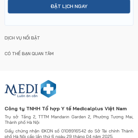
DỊCH VỤ NỔI BẬT
CÓ THỂ BẠN QUAN TÂM
Công ty TNHH Tổ hợp Y tế Medicalplus Việt Nam
Trụ sở: Tầng 2, TTTM Mandarin Garden 2, Phường Tương Mai,
Thành phố Hà Nội
Giấy chứng nhận ĐKDN số 0108916542 do Sở Tài chính Thành
phố Hà Nội cấp lần thứ 6 ngày 29 tháng 04 năm 2025.