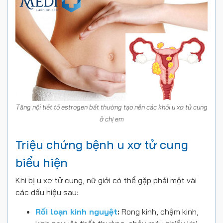
Tăng nội tiết tố estrogen bất thường tạo nên các khối u xơ tử cung
ở chị em
Triệu chứng bệnh u xơ tử cung
biểu hiện
Khi bị u xơ tử cung, nữ giới có thể gặp phải một vài
các dấu hiệu sau:
Rối loạn kinh nguyệt
:
Rong kinh, chậm kinh,