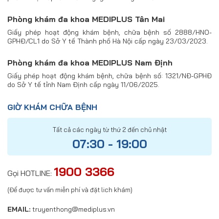
Phòng khám đa khoa MEDIPLUS Tân Mai
Giấy phép hoạt động khám bệnh, chữa bệnh số 2888/HNO-
GPHĐ/CL1 do Sở Y tế Thành phố Hà Nội cấp ngày 23/03/2023.
Phòng khám đa khoa MEDIPLUS Nam Định
Giấy phép hoạt động khám bệnh, chữa bệnh số: 1321/NĐ-GPHĐ
do Sở Y tế tỉnh Nam Định cấp ngày 11/06/2025.
GIỜ KHÁM CHỮA BỆNH
Tất cả các ngày từ thứ 2 đến chủ nhật
07:30 - 19:00
1900 3366
Gọi HOTLINE:
(Để được tư vấn miễn phí và đặt lich khám)
EMAIL:
truyenthong@mediplus.vn