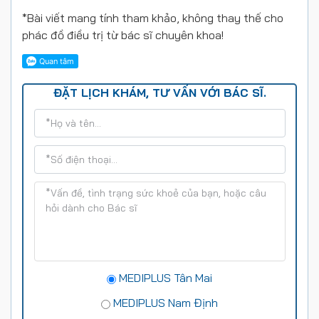
*Bài viết mang tính tham khảo, không thay thế cho
phác đồ điều trị từ bác sĩ chuyên khoa!
ĐẶT LỊCH KHÁM, TƯ VẤN VỚI BÁC SĨ.
MEDIPLUS Tân Mai
MEDIPLUS Nam Định