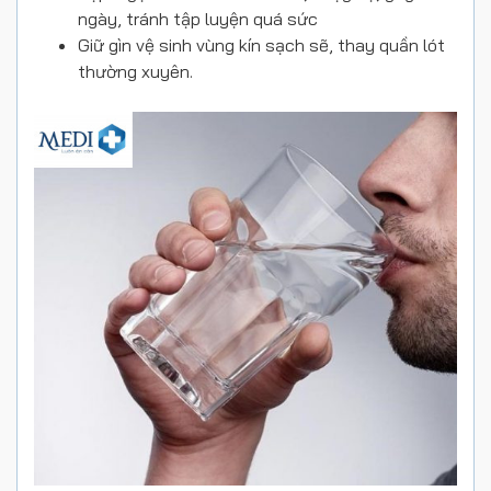
ngày, tránh tập luyện quá sức
Giữ gìn vệ sinh vùng kín sạch sẽ, thay quần lót
thường xuyên.