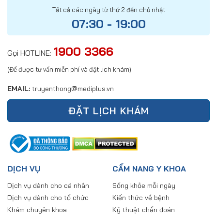
Tất cả các ngày từ thứ 2 đến chủ nhật
07:30 - 19:00
1900 3366
Gọi HOTLINE:
(Để được tư vấn miễn phí và đặt lich khám)
EMAIL:
truyenthong@mediplus.vn
ĐẶT LỊCH KHÁM
DỊCH VỤ
CẨM NANG Y KHOA
Dịch vụ dành cho cá nhân
Sống khỏe mỗi ngày
Dịch vụ dành cho tổ chức
Kiến thức về bệnh
Khám chuyên khoa
Kỹ thuật chẩn đoán