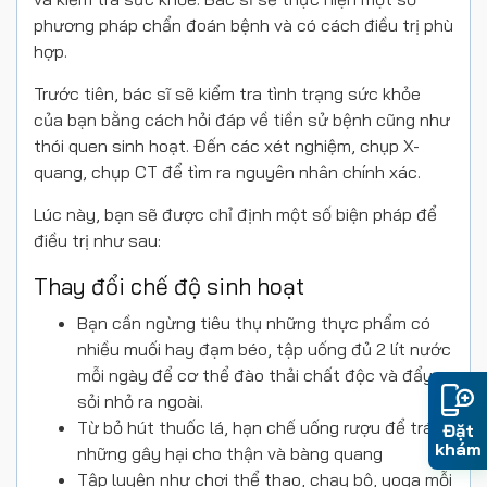
phương pháp chẩn đoán bệnh và có cách điều trị phù
hợp.
Trước tiên, bác sĩ sẽ kiểm tra tình trạng sức khỏe
của bạn bằng cách hỏi đáp về tiền sử bệnh cũng như
thói quen sinh hoạt. Đến các xét nghiệm, chụp X-
quang, chụp CT để tìm ra nguyên nhân chính xác.
Lúc này, bạn sẽ được chỉ định một số biện pháp để
điều trị như sau:
Thay đổi chế độ sinh hoạt
Bạn cần ngừng tiêu thụ những thực phẩm có
nhiều muối hay đạm béo, tập uống đủ 2 lít nước
mỗi ngày để cơ thể đào thải chất độc và đẩy
sỏi nhỏ ra ngoài.
Từ bỏ hút thuốc lá, hạn chế uống rượu để tránh
Đặt
khám
những gây hại cho thận và bàng quang
Tập luyện như chơi thể thao, chạy bộ, yoga mỗi