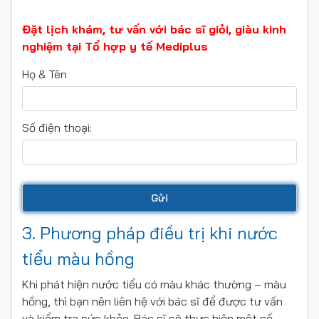
Đặt lịch khám, tư vấn với bác sĩ giỏi, giàu kinh
nghiệm tại Tổ hợp y tế Mediplus
Họ & Tên
Số điện thoại:
3. Phương pháp điều trị khi nước
tiểu màu hồng
Khi phát hiện nước tiểu có màu khác thường – màu
hồng, thì bạn nên liên hệ với bác sĩ để được tư vấn
và kiểm tra sức khỏe. Bác sĩ sẽ thực hiện một số