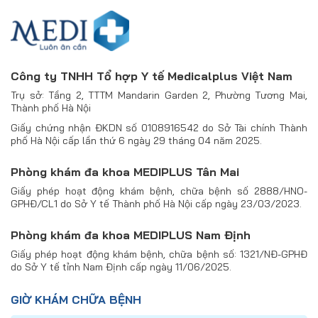
Công ty TNHH Tổ hợp Y tế Medicalplus Việt Nam
Trụ sở: Tầng 2, TTTM Mandarin Garden 2, Phường Tương Mai,
Thành phố Hà Nội
Giấy chứng nhận ĐKDN số 0108916542 do Sở Tài chính Thành
phố Hà Nội cấp lần thứ 6 ngày 29 tháng 04 năm 2025.
Phòng khám đa khoa MEDIPLUS Tân Mai
Giấy phép hoạt động khám bệnh, chữa bệnh số 2888/HNO-
GPHĐ/CL1 do Sở Y tế Thành phố Hà Nội cấp ngày 23/03/2023.
Phòng khám đa khoa MEDIPLUS Nam Định
Giấy phép hoạt động khám bệnh, chữa bệnh số: 1321/NĐ-GPHĐ
do Sở Y tế tỉnh Nam Định cấp ngày 11/06/2025.
GIỜ KHÁM CHỮA BỆNH