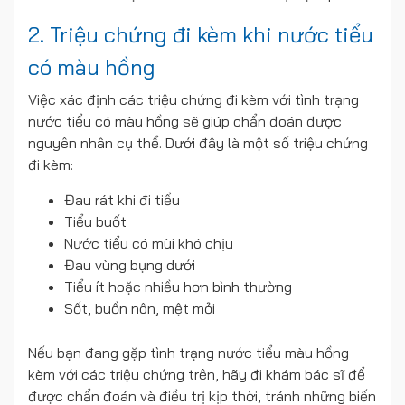
2. Triệu chứng đi kèm khi nước tiểu
có màu hồng
Việc xác định các triệu chứng đi kèm với tình trạng
nước tiểu có màu hồng sẽ giúp chẩn đoán được
nguyên nhân cụ thể. Dưới đây là một số triệu chứng
đi kèm:
Đau rát khi đi tiểu
Tiểu buốt
Nước tiểu có mùi khó chịu
Đau vùng bụng dưới
Tiểu ít hoặc nhiều hơn bình thường
Sốt, buồn nôn, mệt mỏi
Nếu bạn đang gặp tình trạng nước tiểu màu hồng
kèm với các triệu chứng trên, hãy đi khám bác sĩ để
được chẩn đoán và điều trị kịp thời, tránh những biến