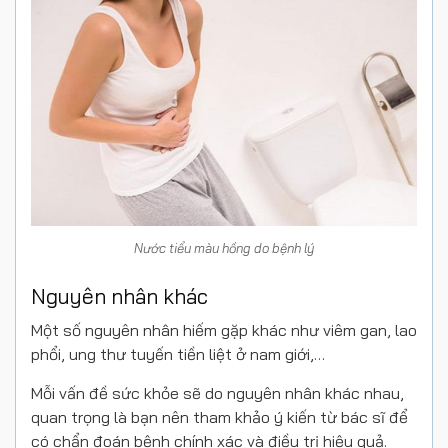
Nước tiểu màu hồng do bệnh lý
Nguyên nhân khác
Một số nguyên nhân hiếm gặp khác như viêm gan, lao
phổi, ung thư tuyến tiền liệt ở nam giới,…
Mỗi vấn đề sức khỏe sẽ do nguyên nhân khác nhau,
quan trọng là bạn nên tham khảo ý kiến từ bác sĩ để
có chẩn đoán bệnh chính xác và điều trị hiệu quả.