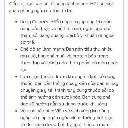
điều trị, bạn cần có lối sống lành mạnh. Một số biện
pháp phòng ngừa cụ thể đó là:
Uống đủ nước: Điều này sẽ giúp duy trì chức
năng của thận và hệ tiết niệu, ngăn ngừa sỏi
thận, sỏi bàng quang; loại bỏ vi khuẩn ra ngoài
cơ thể.
Chế độ ăn lành mạnh: Bạn nên tiêu thụ nhiều
rau quả, hạn chế muối và protein béo trong
thực đơn và tránh các thực phẩm có màu nhân
tạo.
Lựa chọn thuốc: Trước khi quyết định sử dụng
thuốc, bạn cần thông qua ý kiến của bác sĩ hay
chuyên gia y tế, tránh tự ý dùng thuốc bởi có
thể ảnh hưởng đến sức khỏe. Bạn cũng phải
đọc kỹ hướng dẫn sử dụng trước khi uống.
Vệ sinh cá nhân: Việc vệ sinh vùng kín hàng
ngày sẽ giúp ngăn ngừa viêm đường tiết niệu
từ đó tránh được tình trạng đi tiểu có màu