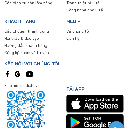
Các dịch vụ cận lâm sàng
Trang thiết bị y tế
Công nghệ cho y tế
KHÁCH HÀNG
MEDI+
Câu chuyện thành công
Về chúng tôi
Hội thảo & đào tạo
Liên hệ
Hướng dẫn khách hàng
Đăng ký khám và tư vấn
KẾT NỐI VỚI CHÚNG TÔI
zalo.me/mediplus
TẢI APP