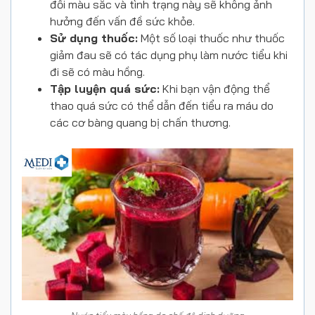
đổi màu sắc và tình trạng này sẽ không ảnh
hưởng đến vấn đề sức khỏe.
Sử dụng thuốc:
Một số loại thuốc như thuốc
giảm đau sẽ có tác dụng phụ làm nước tiểu khi
đi sẽ có màu hồng.
Tập luyện quá sức:
Khi bạn vận động thể
thao quá sức có thể dẫn đến tiểu ra máu do
các cơ bàng quang bị chấn thương.