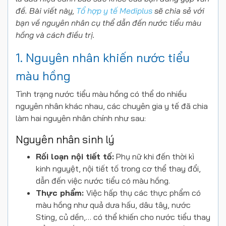
đề. Bài viết này,
Tổ hợp y tế Mediplus
sẽ chia sẻ với
bạn về nguyên nhân cụ thể dẫn đến nước tiểu màu
hồng và cách điều trị.
1. Nguyên nhân khiến nước tiểu
màu hồng
Tình trạng nước tiểu màu hồng có thể do nhiều
nguyên nhân khác nhau, các chuyên gia y tế đã chia
làm hai nguyên nhân chính như sau:
Nguyên nhân sinh lý
Rối loạn nội tiết tố:
Phụ nữ khi đến thời kì
kinh nguyệt, nội tiết tố trong cơ thể thay đổi,
dẫn đến việc nước tiểu có màu hồng.
Thực phẩm:
Việc hấp thụ các thực phẩm có
màu hồng như quả dưa hấu, dâu tây, nước
Sting, củ dền,… có thể khiến cho nước tiểu thay