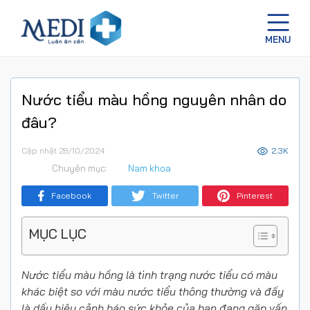
Nước tiểu màu hồng nguyên nhân do
đâu?
Cập nhật 28/10/2024
2.3K
Chuyên mục:
Nam khoa
Facebook
Twitter
Pinterest
MỤC LỤC
Nước tiểu màu hồng là tình trạng nước tiểu có màu
khác biệt so với màu nước tiểu thông thường và đấy
là dấu hiệu cảnh báo sức khỏe của bạn đang gặp vấn