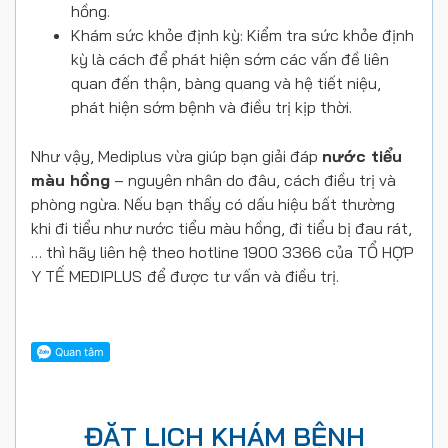
hồng.
Khám sức khỏe định kỳ: Kiểm tra sức khỏe định
kỳ là cách để phát hiện sớm các vấn đề liên
quan đến thận, bàng quang và hệ tiết niệu,
phát hiện sớm bệnh và điều trị kịp thời.
Như vậy, Mediplus vừa giúp bạn giải đáp
nước tiểu
màu hồng
– nguyên nhân do đâu, cách điều trị và
phòng ngừa. Nếu bạn thấy có dấu hiệu bất thường
khi đi tiểu như nước tiểu màu hồng, đi tiểu bị đau rát,
… thì hãy liên hệ theo hotline
1900 3366
của
TỔ HỢP
Y TẾ MEDIPLUS
để được tư vấn và điều trị.
ĐẶT LỊCH KHÁM BỆNH