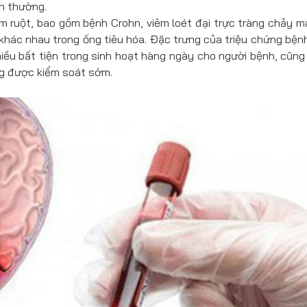
h thường.
m ruột, bao gồm bệnh Crohn, viêm loét đại trực tràng chảy m
rí khác nhau trong ống tiêu hóa. Đặc trưng của triệu chứng bện
hiều bất tiện trong sinh hoạt hàng ngày cho người bệnh, cũng
ng được kiểm soát sớm.