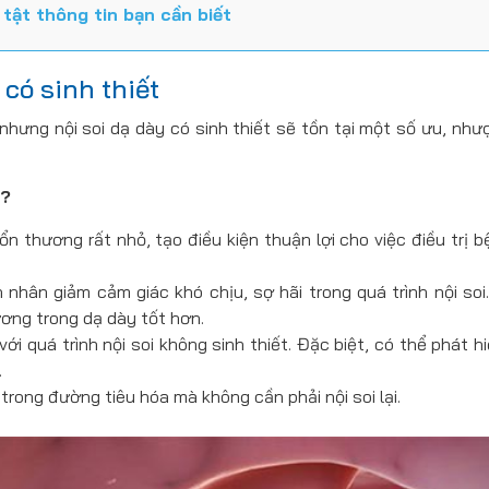
tật thông tin bạn cần biết
có sinh thiết
hưng nội soi dạ dày có sinh thiết sẽ tồn tại một số ưu, như
ì?
ổn thương rất nhỏ, tạo điều kiện thuận lợi cho việc điều trị 
nhân giảm cảm giác khó chịu, sợ hãi trong quá trình nội soi.
ương trong dạ dày tốt hơn.
i quá trình nội soi không sinh thiết. Đặc biệt, có thể phát 
.
rong đường tiêu hóa mà không cần phải nội soi lại.