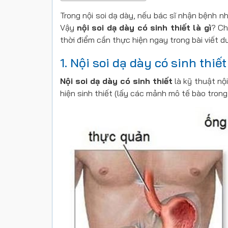
Trong nội soi dạ dày, nếu bác sĩ nhận bệnh n
Vậy
nội soi dạ dày có sinh thiết là gì
? Ch
thời điểm cần thực hiện ngay trong bài viết d
1. Nội soi dạ dày có sinh thiết
Nội soi dạ dày có sinh thiết
là kỹ thuật nộ
hiện sinh thiết (lấy các mảnh mô tế bào trong