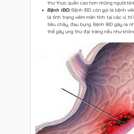
thư thực quản cao hơn những người bìn
Bệnh IBD:
Bệnh IBD còn gọi là bệnh viê
là tình trạng viêm mãn tính tại các vị t
tiêu chảy, đau bụng. Bệnh IBD gây ra n
thể gây ung thư đại tràng nếu như khô