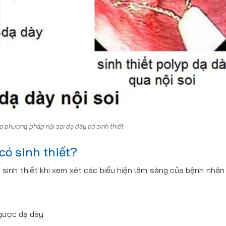
a phương pháp nội soi dạ dày có sinh thiết
có sinh thiết?
ó sinh thiết khi xem xét các biểu hiện lâm sàng của bệnh nhân
ngược dạ dày