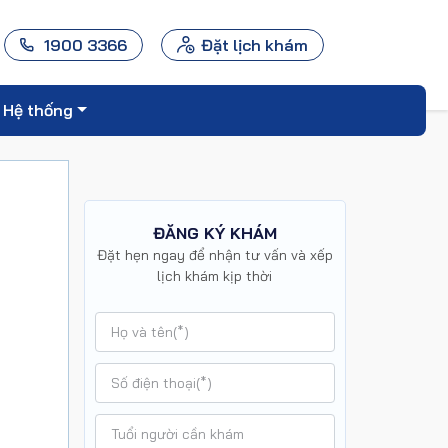
1900 3366
Đặt lịch khám
Hệ thống
ĐĂNG KÝ KHÁM
Đặt hẹn ngay để nhận tư vấn và xếp
lịch khám kịp thời