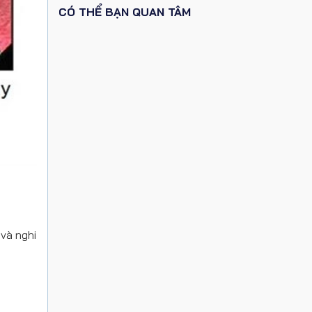
CÓ THỂ BẠN QUAN TÂM
 và nghi