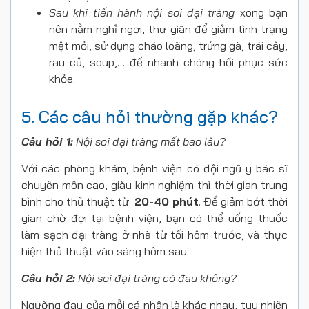
Sau khi tiến hành nội soi đại tràng
xong bạn
nên nằm nghỉ ngơi, thư giãn để giảm tình trạng
mệt mỏi, sử dụng cháo loãng, trứng gà, trái cây,
rau củ, soup,… để nhanh chóng hồi phục sức
khỏe.
5. Các câu hỏi thường gặp khác?
Câu hỏi 1:
Nội soi đại tràng mất bao lâu?
Với các phòng khám, bệnh viện có đội ngũ y bác sĩ
chuyên môn cao, giàu kinh nghiệm thì thời gian trung
bình cho thủ thuật từ
20-40 phút
. Để giảm bớt thời
gian chờ đợi tại bệnh viện, bạn có thể uống thuốc
làm sạch đại tràng ở nhà từ tối hôm trước, và thực
hiện thủ thuật vào sáng hôm sau.
Câu hỏi 2:
Nội soi đại tràng có đau không?
Ngưỡng đau của mỗi cá nhân là khác nhau, tuy nhiên