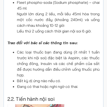
Fleet phospho-soda (Sodium phosphate) – chai
45 ml
Người lớn dùng 2 liều, mỗi liều 45ml hòa trong
một cốc nước đầy (khoảng 240ml) và uống
cách nhau khoảng 10-12 giờ.
Liều thứ 2 uống cách thời gian nội soi 6 giờ.
Trao đổi với bác sĩ các thông tin
sau:
Các loại thuốc bạn đang dùng (ít nhất 1 tuần
trước khi nội soi) đặc biệt là Aspirin, các thuốc
chống đông, Insulin và các chế phẩm của sắt
để được hướng dẫn điều chỉnh uống thuốc phù
hợp.
Bất kỳ dị ứng nào nếu có.
Đang có thai hoặc nghi ngờ có thai.
2.2. Tiến hành nội soi