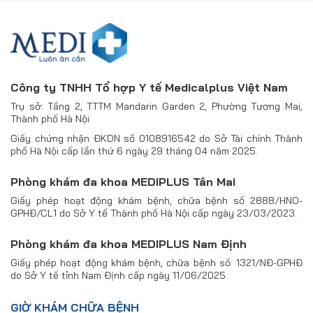
Công ty TNHH Tổ hợp Y tế Medicalplus Việt Nam
Trụ sở: Tầng 2, TTTM Mandarin Garden 2, Phường Tương Mai,
Thành phố Hà Nội
Giấy chứng nhận ĐKDN số 0108916542 do Sở Tài chính Thành
phố Hà Nội cấp lần thứ 6 ngày 29 tháng 04 năm 2025.
Phòng khám đa khoa MEDIPLUS Tân Mai
Giấy phép hoạt động khám bệnh, chữa bệnh số 2888/HNO-
GPHĐ/CL1 do Sở Y tế Thành phố Hà Nội cấp ngày 23/03/2023.
Phòng khám đa khoa MEDIPLUS Nam Định
Giấy phép hoạt động khám bệnh, chữa bệnh số: 1321/NĐ-GPHĐ
do Sở Y tế tỉnh Nam Định cấp ngày 11/06/2025.
GIỜ KHÁM CHỮA BỆNH