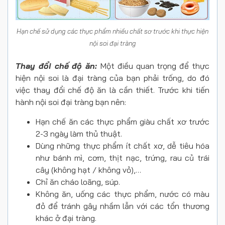
Hạn chế sử dụng các thực phẩm nhiều chất sơ trước khi thực hiện
nội soi đại tràng
Thay đổi chế độ ăn:
Một điều quan trọng để thực
hiện nội soi là đại tràng của bạn phải trống, do đó
việc thay đổi chế độ ăn là cần thiết. Trước khi tiến
hành nội soi đại tràng bạn nên:
Hạn chế ăn các thực phẩm giàu chất xơ trước
2-3 ngày làm thủ thuật.
Dùng những thực phẩm ít chất xơ, dễ tiêu hóa
như bánh mì, cơm, thịt nạc, trứng, rau củ trái
cây (không hạt / không vỏ),…
Chỉ ăn cháo loãng, súp.
Không ăn, uống các thực phẩm, nước có màu
đỏ để tránh gây nhầm lẫn với các tổn thương
khác ở đại tràng.