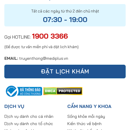
Tất cả các ngày từ thứ 2 đến chủ nhật
07:30 - 19:00
1900 3366
Gọi HOTLINE:
(Để được tư vấn miễn phí và đặt lich khám)
EMAIL:
truyenthong@mediplus.vn
ĐẶT LỊCH KHÁM
DỊCH VỤ
CẨM NANG Y KHOA
Dịch vụ dành cho cá nhân
Sống khỏe mỗi ngày
Dịch vụ dành cho tổ chức
Kiến thức về bệnh