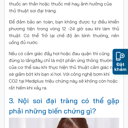
thuốc an thần hoặc thuốc mê hay ảnh hưởng của
thủ thuật soi đại tràng.
Để đảm bảo an toàn, bạn không được tự điều khiển
phương tiện trong vòng 12 -24 giờ sau khi làm thủ
thuật. Có thể Trở lại chế độ ăn bình thường, nên
uống đủ nước.
Nếu có cảm giác đầy hơi hoặc đau quặn thì cũng
đừng lo lắngđây chỉ là một phản ứng thông thường
Đặt
của cơ thể sau khi thực hiện thủ thuật cảm giác này
khám
sè giảm bớt khi bạn xì hơi. Với công nghệ bơm khí
CO2 tại Mediplus triệu chứng này sẽ không còn hoặc
rất hiếm khi xảy ra.
3. Nội soi đại tràng có thể gặp
phải những biến chứng gì?