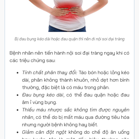
Bị đau bụng kéo dài hoặc đau quặn thì nên đi nội soi đại tràng
Bệnh nhân nên tiến hành nội soi đại tràng ngay khi có
các triệu chứng sau:
Tính chất phân thay đổi:
Táo bón hoặc lỏng kéo
dài, phân không thành khuôn, nhỏ dẹt hơn bình
thường, đặc biệt là có máu trong phân.
Đau bụng kéo dài
, có thể đau quặn hoặc đau
âm ỉ vùng bụng.
Thiếu máu nhược sắc không tìm được nguyên
nhân
, có thể do bị mất máu qua đường tiêu hóa
nhưng người bệnh không hay biết.
Giảm cân đột ngột
không do chế độ ăn uống