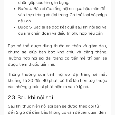
chân gập cao lên gần bụng.
Bước 4: Bác sĩ đưa ống nội soi qua hậu môn để
vào trực tràng và đại tràng. Có thể loại bỏ polyp
nếu có
Bước 5: Bác sĩ sẽ đọc kết quả sau khi nội soi và
đưa ra chẩn đoán và điều trị phù hợp nếu cần.
Bạn có thể được dùng thuốc an thần và giảm đau,
chúng sẽ giúp bạn bớt khó chịu và căng thẳng.
Trường hợp nội soi đại tràng có tiền mê thì bạn sẽ
được tiêm thuốc tiền mê.
Thông thường quá trình nội soi đại tràng sẽ mất
khoảng từ 20 đến 40 phút, có thể lâu hơn tùy thuộc
vào những gì bác sĩ phát hiện ra và xử lý nó.
2.3. Sau khi nội soi
Sau khi thực hiện nội soi bạn sẽ được theo dõi từ 1
đến 2 giờ để đảm bảo không có vấn đề liên quan đến