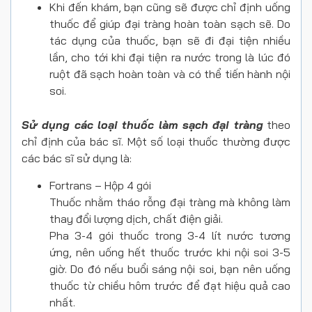
Khi đến khám, bạn cũng sẽ được chỉ định uống
thuốc để giúp đại tràng hoàn toàn sạch sẽ. Do
tác dụng của thuốc, bạn sẽ đi đại tiện nhiều
lần, cho tới khi đại tiện ra nước trong là lúc đó
ruột đã sạch hoàn toàn và có thể tiến hành nội
soi.
Sử dụng các loại thuốc làm sạch đại tràng
theo
chỉ định của bác sĩ. Một số loại thuốc thường được
các bác sĩ sử dụng là:
Fortrans – Hộp 4 gói
Thuốc nhằm tháo rỗng đại tràng mà không làm
thay đổi lượng dịch, chất điện giải.
Pha 3-4 gói thuốc trong 3-4 lít nước tương
ứng, nên uống hết thuốc trước khi nội soi 3-5
giờ. Do đó nếu buổi sáng nội soi, bạn nên uống
thuốc từ chiều hôm trước để đạt hiệu quả cao
nhất.