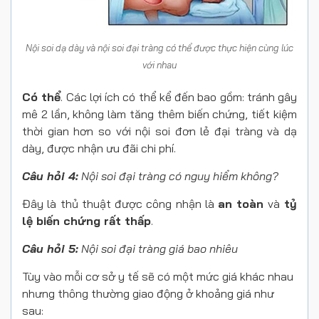
Nội soi dạ dày và nội soi đại tràng có thể được thực hiện cùng lúc
với nhau
Có thể
. Các lợi ích có thể kể đến bao gồm: tránh gây
mê 2 lần, không làm tăng thêm biến chứng, tiết kiệm
thời gian hơn so với nội soi đơn lẻ đại tràng và dạ
dày, được nhận ưu đãi chi phí.
Câu hỏi 4:
Nội soi đại tràng có nguy hiểm không?
Đây là thủ thuật được công nhận là
an toàn
và
tỷ
lệ biến chứng rất thấp
.
Câu hỏi 5:
Nội soi đại tràng giá bao nhiêu
Tùy vào mỗi cơ sở y tế sẽ có một mức giá khác nhau
nhưng thông thường giao động ở khoảng giá như
sau: