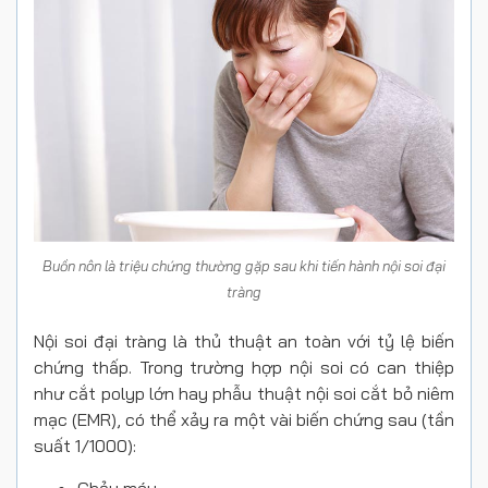
Buồn nôn là triệu chứng thường gặp sau khi tiến hành nội soi đại
tràng
Nội soi đại tràng là thủ thuật an toàn với tỷ lệ biến
chứng thấp. Trong trường hợp nội soi có can thiệp
như cắt polyp lớn hay phẫu thuật nội soi cắt bỏ niêm
mạc (EMR), có thể xảy ra một vài biến chứng sau (tần
suất 1/1000):
Chảy máu