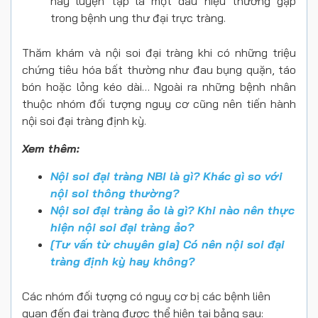
hay luyện tập là một dấu hiệu thường gặp
trong bệnh ung thư đại trực tràng.
Thăm khám và nội soi đại tràng khi có những triệu
chứng tiêu hóa bất thường như đau bụng quặn, táo
bón hoặc lỏng kéo dài… Ngoài ra những bệnh nhân
thuộc nhóm đối tượng nguy cơ cũng nên tiến hành
nội soi đại tràng định kỳ.
Xem thêm:
Nội soi đại tràng NBI là gì? Khác gì so với
nội soi thông thường?
Nội soi đại tràng ảo là gì? Khi nào nên thực
hiện nội soi đại tràng ảo?
[Tư vấn từ chuyên gia] Có nên nội soi đại
tràng định kỳ hay không?
Các nhóm đối tượng có nguy cơ bị các bệnh liên
quan đến đại tràng được thể hiện tại bảng sau: