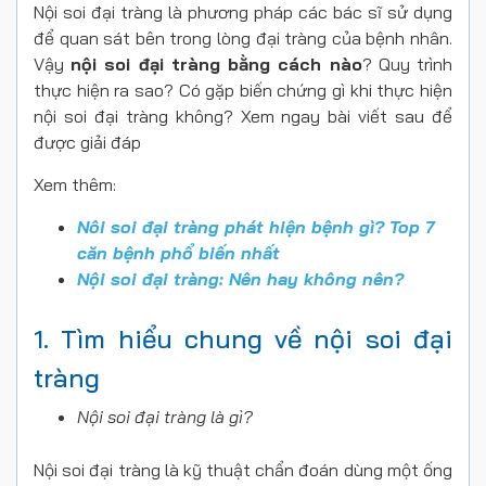
Nội soi đại tràng là phương pháp các bác sĩ sử dụng
để quan sát bên trong lòng đại tràng của bệnh nhân.
Vậy
nội soi đại tràng bằng cách nào
? Quy trình
thực hiện ra sao? Có gặp biến chứng gì khi thực hiện
nội soi đại tràng không? Xem ngay bài viết sau để
được giải đáp
Xem thêm:
Nôi soi đại tràng phát hiện bệnh gì? Top 7
căn bệnh phổ biến nhất
Nội soi đại tràng: Nên hay không nên?
1. Tìm hiểu chung về nội soi đại
tràng
Nội soi đại tràng là gì?
Nội soi đại tràng là kỹ thuật chẩn đoán dùng một ống