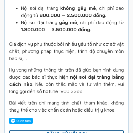
Nội soi đại tràng
không gây mê
, chi phí dao
động từ
800.000 – 2.500.000 đồng
.
Nội soi đại tràng
gây mê
, chi phí dao động từ
1.800.000 – 3.500.000 đồng
.
Giá dịch vụ phụ thuộc bởi nhiều yếu tố như cơ sở vật
chất, phương pháp thực hiện, trình độ chuyên môn
bác sĩ,…
Hy vọng những thông tin trên đã giúp bạn hình dung
được các bác sĩ thực hiện
nội soi đại tràng bằng
cách nào
. Nếu còn thắc mắc và tư vấn thêm, vui
lòng gọi đến số hotline 1900 3366
Bài viết trên chỉ mang tính chất tham khảo, không
thay thế cho việc chẩn đoán hoặc điều trị y khoa.