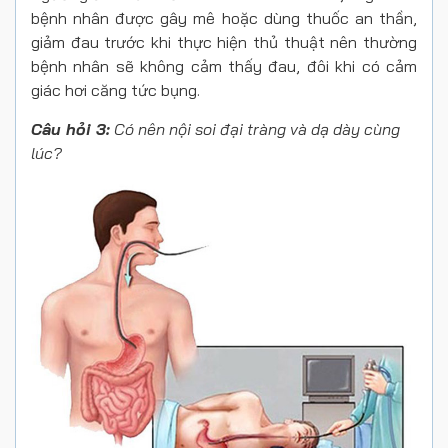
bệnh nhân được gây mê hoặc dùng thuốc an thần,
giảm đau trước khi thực hiện thủ thuật nên thường
bệnh nhân sẽ không cảm thấy đau, đôi khi có cảm
giác hơi căng tức bụng.
Câu hỏi 3:
Có nên nội soi đại tràng và dạ dày cùng
lúc?