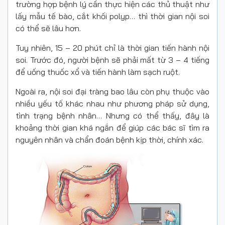
trường hợp bệnh lý cần thực hiện các thủ thuật như
lấy mẫu tế bào, cắt khối polyp… thì thời gian nội soi
có thể sẽ lâu hơn.
Tuy nhiên, 15 – 20 phút chỉ là thời gian tiến hành nội
soi. Trước đó, người bệnh sẽ phải mất từ 3 – 4 tiếng
để uống thuốc xổ và tiến hành làm sạch ruột.
Ngoài ra, nội soi đại tràng bao lâu còn phụ thuộc vào
nhiều yếu tố khác nhau như phương pháp sử dụng,
tình trạng bệnh nhân… Nhưng có thể thấy, đây là
khoảng thời gian khá ngắn để giúp các bác sĩ tìm ra
nguyên nhân và chẩn đoán bệnh kịp thời, chính xác.