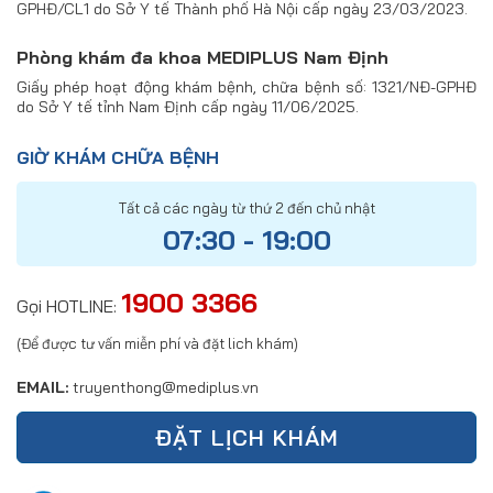
GPHĐ/CL1 do Sở Y tế Thành phố Hà Nội cấp ngày 23/03/2023.
Phòng khám đa khoa MEDIPLUS Nam Định
Giấy phép hoạt động khám bệnh, chữa bệnh số: 1321/NĐ-GPHĐ
do Sở Y tế tỉnh Nam Định cấp ngày 11/06/2025.
GIỜ KHÁM CHỮA BỆNH
Tất cả các ngày từ thứ 2 đến chủ nhật
07:30 - 19:00
1900 3366
Gọi HOTLINE:
(Để được tư vấn miễn phí và đặt lich khám)
EMAIL:
truyenthong@mediplus.vn
ĐẶT LỊCH KHÁM