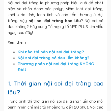
Nội soi đại tràng là phương pháp hiệu quả để phát
hiện và chẩn đoán các polyp, viêm loét đại tràng,
khối u ác tính, lành tính và các tổn thương ở đại
tràng. Vậy
nội soi đại tràng bao lâu
? Nội soi có
đau không? Hãy cùng Tổ hợp y tế MEDIPLUS tìm hiểu
ngay sau đây!
Xem thêm:
Khi nào thì nên nội soi đại tràng?
Nội soi đại tràng có đau lắm không?
Phương pháp nội soi đại tràng KHÔNG
ĐAU
1. Thời gian nội soi đại tràng bao
lâu?
Trung bình thì thời gian nội soi đại tràng 1 lần cho mỗi
bệnh nhân chỉ mất từ khoảng 15 đến 20 phút. Với các