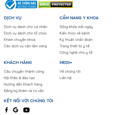
DỊCH VỤ
CẨM NANG Y KHOA
Dịch vụ dành cho cá nhân
Sống khỏe mỗi ngày
Dịch vụ dành cho tổ chức
Kiến thức về bệnh
Khám chuyên khoa
Kỹ thuật chẩn đoán
Các dịch vụ cận lâm sàng
Trang thiết bị y tế
Công nghệ cho y tế
KHÁCH HÀNG
MEDI+
Câu chuyện thành công
Về chúng tôi
Hội thảo & đào tạo
Liên hệ
Hướng dẫn khách hàng
Đăng ký khám và tư vấn
KẾT NỐI VỚI CHÚNG TÔI