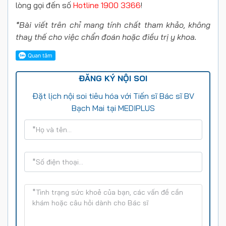
lòng gọi đến số
Hotline 1900 3366
!
*Bài viết trên chỉ mang tính chất tham khảo, không
thay thế cho việc chẩn đoán hoặc điều trị y khoa.
ĐĂNG KÝ NỘI SOI
Đặt lịch nội soi tiêu hóa với Tiến sĩ Bác sĩ BV
Bạch Mai tại MEDIPLUS