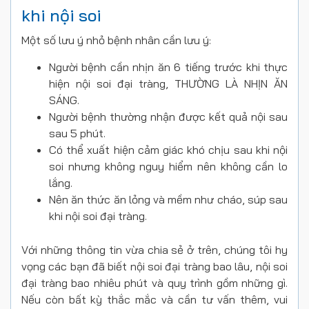
khi nội soi
Một số lưu ý nhỏ bệnh nhân cần lưu ý:
Người bệnh cần nhịn ăn 6 tiếng trước khi thực
hiện nội soi đại tràng, THƯỜNG LÀ NHỊN ĂN
SÁNG.
Người bệnh thường nhận được kết quả nội sau
sau 5 phút.
Có thể xuất hiện cảm giác khó chịu sau khi nội
soi nhưng không nguy hiểm nên không cần lo
lắng.
Nên ăn thức ăn lỏng và mềm như cháo, súp sau
khi nội soi đại tràng.
Với những thông tin vừa chia sẻ ở trên, chúng tôi hy
vọng các bạn đã biết nội soi đại tràng bao lâu, nội soi
đại tràng bao nhiêu phút và quy trình gồm những gì.
Nếu còn bất kỳ thắc mắc và cần tư vấn thêm, vui