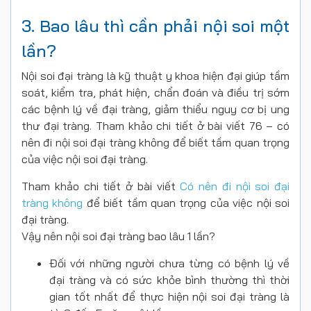
3. Bao lâu thì cần phải nội soi một
lần?
Nội soi đại tràng là kỹ thuật y khoa hiện đại giúp tầm
soát, kiểm tra, phát hiện, chẩn đoán và điều trị sớm
các bệnh lý về đại tràng, giảm thiểu nguy cơ bị ung
thư đại tràng. Tham khảo chi tiết ở bài viết 76 – có
nên đi nội soi đại tràng không để biết tầm quan trọng
của việc nội soi đại tràng.
Tham khảo chi tiết ở bài viết
Có nên đi nội soi đại
tràng không
để biết tầm quan trọng của việc nội soi
đại tràng.
Vậy nên nội soi đại tràng bao lâu 1 lần?
Đối với những người chưa từng có bệnh lý về
đại tràng và có sức khỏe bình thường thì thời
gian tốt nhất để thực hiện nội soi đại tràng là