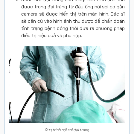
được trong đại tràng từ đầu ống nội soi có gắn
camera sẽ được hiển thị trên màn hình. Bác sĩ
sẽ căn cứ vào hình ảnh thu được để chẩn đoán
tình trạng bệnh đồng thời đưa ra phương pháp
điều trị hiệu quả và phù hợp.
Quy trình nội soi đại tràng