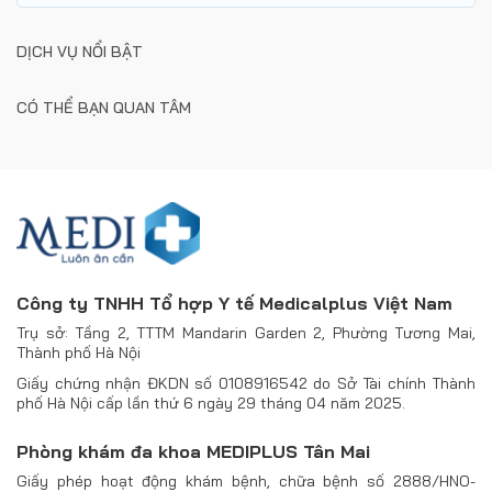
DỊCH VỤ NỔI BẬT
CÓ THỂ BẠN QUAN TÂM
Công ty TNHH Tổ hợp Y tế Medicalplus Việt Nam
Trụ sở: Tầng 2, TTTM Mandarin Garden 2, Phường Tương Mai,
Thành phố Hà Nội
Giấy chứng nhận ĐKDN số 0108916542 do Sở Tài chính Thành
phố Hà Nội cấp lần thứ 6 ngày 29 tháng 04 năm 2025.
Phòng khám đa khoa MEDIPLUS Tân Mai
Giấy phép hoạt động khám bệnh, chữa bệnh số 2888/HNO-