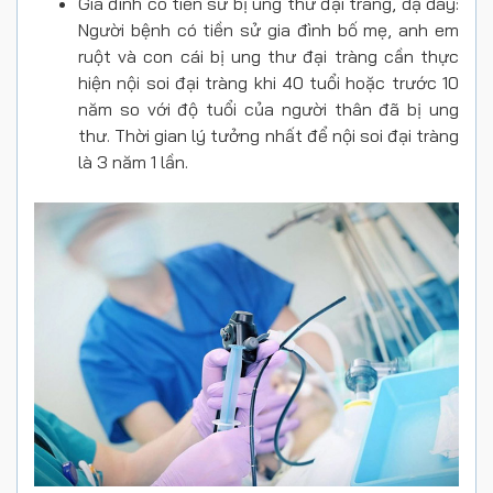
Gia đình có tiền sử bị ung thư đại tràng, dạ dày:
Người bệnh có tiền sử gia đình bố mẹ, anh em
ruột và con cái bị ung thư đại tràng cần thực
hiện nội soi đại tràng khi 40 tuổi hoặc trước 10
năm so với độ tuổi của người thân đã bị ung
thư. Thời gian lý tưởng nhất để nội soi đại tràng
là 3 năm 1 lần.