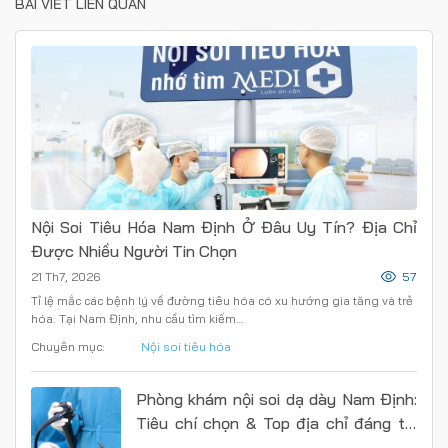
BÀI VIẾT LIÊN QUAN
Nội Soi Tiêu Hóa Nam Định Ở Đâu Uy Tín? Địa Chỉ
Được Nhiều Người Tin Chọn
21 Th7, 2026
57
Tỉ lệ mắc các bệnh lý về đường tiêu hóa có xu hướng gia tăng và trẻ
hóa. Tại Nam Định, nhu cầu tìm kiếm…
Chuyên mục:
Nội soi tiêu hóa
Phòng khám nội soi dạ dày Nam Định:
Tiêu chí chọn & Top địa chỉ đáng tin
cậy