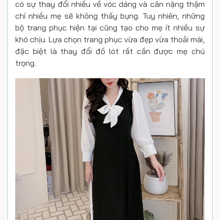
có sự thay đổi nhiều về vóc dáng và cân nặng thậm
chí nhiều mẹ sẽ không thấy bụng. Tuy nhiên, những
bộ trang phục hiện tại cũng tạo cho mẹ ít nhiều sự
khó chịu. Lựa chọn trang phục vừa đẹp vừa thoải mái,
đặc biệt là thay đổi đồ lót rất cần được mẹ chú
trọng.