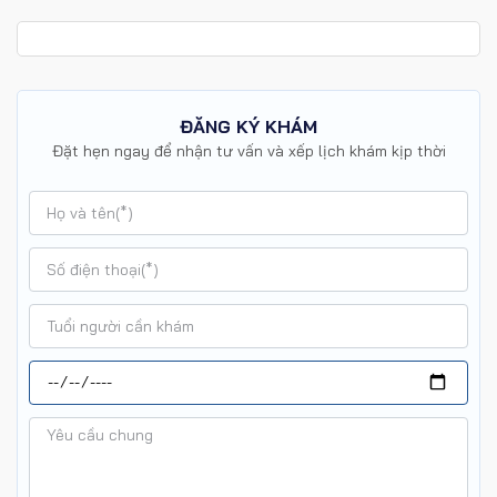
ĐĂNG KÝ KHÁM
Đặt hẹn ngay để nhận tư vấn và xếp lịch khám kịp thời