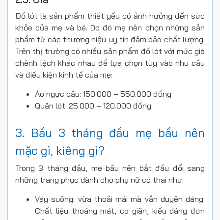
Đồ lót là sản phẩm thiết yếu có ảnh hưởng đến sức
khỏe của mẹ và bé. Do đó mẹ nên chọn những sản
phẩm từ các thương hiệu uy tín đảm bảo chất lượng.
Trên thị trường có nhiều sản phẩm đồ lót với mức giá
chênh lệch khác nhau để lựa chọn tùy vào nhu cầu
và điều kiện kinh tế của mẹ:
Áo ngực bầu: 150.000 – 550.000 đồng
Quần lót: 25.000 – 120.000 đồng
3. Bầu 3 tháng đầu mẹ bầu nên
mặc gì, kiêng gì?
Trong 3 tháng đầu, mẹ bầu nên bắt đầu đổi sang
những trang phục dành cho phụ nữ có thai như:
Váy suông: vừa thoải mái mà vẫn duyên dáng.
Chất liệu thoáng mát, co giãn, kiểu dáng đơn