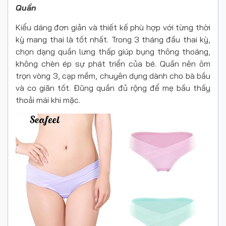
Quần
Kiểu dáng đơn giản và thiết kế phù hợp với từng thời
kỳ mang thai là tốt nhất. Trong 3 tháng đầu thai kỳ,
chọn dạng quần lưng thấp giúp bụng thông thoáng,
không chèn ép sự phát triển của bé. Quần nên ôm
trọn vòng 3, cạp mềm, chuyên dụng dành cho bà bầu
và co giãn tốt. Đũng quần đủ rộng để mẹ bầu thấy
thoải mái khi mặc.