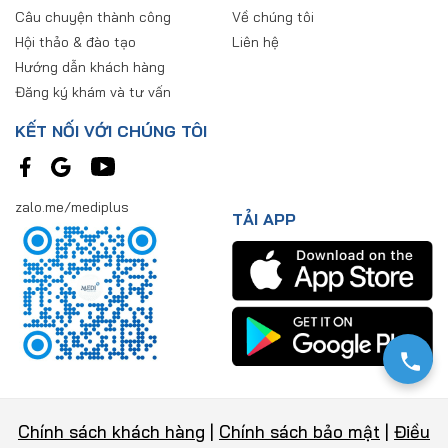
Câu chuyện thành công
Về chúng tôi
Hội thảo & đào tạo
Liên hệ
Hướng dẫn khách hàng
Đăng ký khám và tư vấn
KẾT NỐI VỚI CHÚNG TÔI
zalo.me/mediplus
TẢI APP
Chính sách khách hàng
|
Chính sách bảo mật
|
Điều