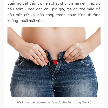
quần áo bắt đầu trở nên chật chội thì mẹ nên mặc đồ
bầu sớm. Theo các chuyên gia, mẹ có thể mặc đồ
bầu bất cứ khi nào thấy trang phục bình thường
không thoải mái nữa.
Mẹ không nên cố mặc những đồ đã chật trong thai kỳ