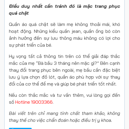
Điều duy nhất cần tránh đó là mặc trang phục
quá chật
Quần áo quá chật sẽ làm mẹ không thoải mái, khó
hoạt động. Những kiểu quần jean, quần ống bó còn
ảnh hưởng đến sự lưu thông máu không có lợi cho
sự phát triển của bé.
Hy vọng tất cả thông tin trên có thể giải đáp thắc
mắc của mẹ “Bà bầu 3 tháng nên mặc gì?” Bên cạnh
thay đổi trang phục bên ngoài, mẹ bầu cần đặc biệt
lưu ý lựa chọn đồ lót, quần áo phù hợp với sự thay
đổi của cơ thể để mẹ và giúp bé phát triển tốt nhất.
Nếu còn thắc mắc và tư vấn thêm, vui lòng gọi đến
số
Hotline
19003366
.
Bài viết trên chỉ mang tính chất tham khảo, không
thay thế cho việc chẩn đoán hoặc điều trị y khoa.