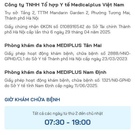
Công ty TNHH Tổ hợp Y tế Medicalplus Việt Nam
Trụ sở: Tầng 2, TTTM Mandarin Garden 2, Phường Tương Mai,
Thành phố Hà Nội
Giấy chứng nhận ĐKDN số 0108916542 do Sở Tài chính Thành
phố Hà Nội cấp lần thứ 6 ngày 29 tháng 04 năm 2025.
Phòng khám đa khoa MEDIPLUS Tân Mai
Giấy phép hoạt động khám bệnh, chữa bệnh số 2888/HNO-
GPHĐ/CL1 do Sở Y tế Thành phố Hà Nội cấp ngày 23/03/2023.
Phòng khám đa khoa MEDIPLUS Nam Định
Giấy phép hoạt động khám bệnh, chữa bệnh số: 1321/NĐ-GPHĐ
do Sở Y tế tỉnh Nam Định cấp ngày 11/06/2025.
GIỜ KHÁM CHỮA BỆNH
Tất cả các ngày từ thứ 2 đến chủ nhật
07:30 - 19:00