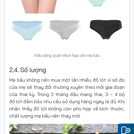
Kiểu dáng quần thích hợp cho mẹ bầu
2.4. Số lượng
Mẹ bầu không nên mua một lần nhiều đồ lót vì số đo
của mẹ sẽ thay đổi thường xuyên theo mỗi giai đoạn
của thai kỳ. Trong 3 tháng đầu mang thai, 3 – 4 bộ
đồ lót đảm bảo nhu cầu sử dụng hàng ngày là đủ. Khi
nhận thấy đồ lót không còn phù hợp về kích thước,
chất lượng mẹ bầu nên thay mới.