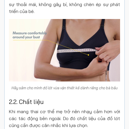
sự thoải mái, không gây bí, không chèn ép sự phát
triển của bé.
Hãy sắm cho mình đồ lót vừa vặn thiết kế dành riêng cho bà bầu
2.2. Chất liệu
Khi mang thai cơ thể mẹ trở nên nhạy cảm hơn với
các tác động bên ngoài. Do đó chất liệu của đồ lót
cũng cần được cân nhắc khi lựa chọn.