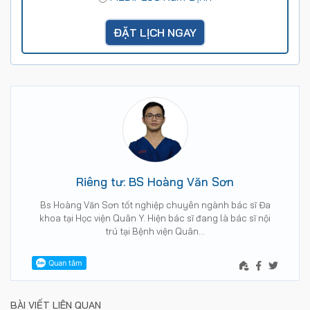
Riêng tư: BS Hoàng Văn Sơn
Bs Hoàng Văn Sơn tốt nghiệp chuyên ngành bác sĩ Đa
khoa tại Học viện Quân Y. Hiện bác sĩ đang là bác sĩ nội
trú tại Bệnh viện Quân…
BÀI VIẾT LIÊN QUAN