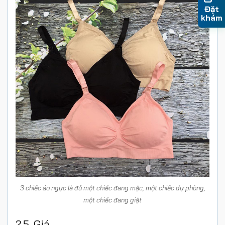
Đặt
khám
3 chiếc áo ngực là đủ một chiếc đang mặc, một chiếc dự phòng,
một chiếc đang giặt
2.5. Giá