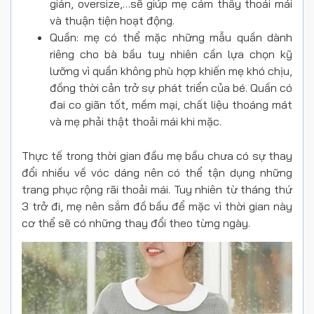
giản, oversize,…sẽ giúp mẹ cảm thấy thoải mái
và thuận tiện hoạt động.
Quần: mẹ có thể mặc những mẫu quần dành
riêng cho bà bầu tuy nhiên cần lựa chọn kỹ
lưỡng vì quần không phù hợp khiến mẹ khó chịu,
đồng thời cản trở sự phát triển của bé. Quần có
đai co giãn tốt, mềm mại, chất liệu thoáng mát
và mẹ phải thật thoải mái khi mặc.
Thực tế trong thời gian đầu mẹ bầu chưa có sự thay
đổi nhiều về vóc dáng nên có thể tận dụng những
trang phục rộng rãi thoải mái. Tuy nhiên từ tháng thứ
3 trở đi, mẹ nên sắm đồ bầu để mặc vì thời gian này
cơ thể sẽ có những thay đổi theo từng ngày.