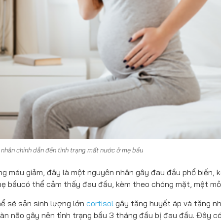
nhân chính dẫn đến tình trạng mất nước ở mẹ bầu
ong máu giảm, đây là một nguyên nhân gây đau đầu phổ biến, k
 mẹ bầucó thể cảm thấy đau đầu, kèm theo chóng mặt, mệt mỏi
hể sẽ sản sinh lượng lớn
cortisol
gây tăng huyết áp và tăng nh
àn não gây nên tình trạng bầu 3 tháng đầu bị đau đầu. Đây có