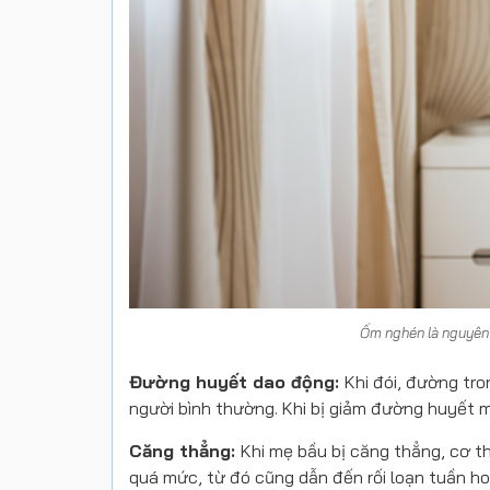
Ốm nghén là nguyên 
Đường huyết dao động:
Khi đói, đường tr
người bình thường. Khi bị giảm đường huyết
Căng thẳng:
Khi mẹ bầu bị căng thẳng, cơ t
quá mức, từ đó cũng dẫn đến rối loạn tuần ho