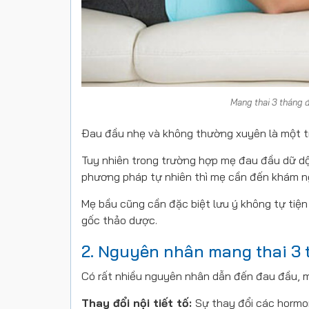
Mang thai 3 tháng 
Đau đầu nhẹ và không thường xuyên là một t
Tuy nhiên trong trường hợp mẹ đau đầu dữ dội
phương pháp tự nhiên thì mẹ cần đến khám nga
Mẹ bầu cũng cần đặc biệt lưu ý không tự tiện
gốc thảo dược.
2. Nguyên nhân mang thai 3 
Có rất nhiều nguyên nhân dẫn đến đau đầu, m
Thay đổi nội tiết tố:
Sự thay đổi các hormon