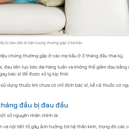
đầu bị đau đầu là hiện tượng thường gặp ở bà bầu
riệu chứng thường gặp ở các mẹ bầu ở 3 tháng đầu thai kỳ
, đau liên tục kéo dài hàng tuần và không thể giảm đau bằng
y bác sĩ để được xử lý kịp thời.
 sử dụng thuốc khi chưa có chỉ định bác sĩ, kể cả thuốc có ng
tháng đầu bị đau đầu
ột số nguyên nhân chính là:
 và nội tiết tố gây ảnh hưởng tới hệ thần kinh, trong đó các 