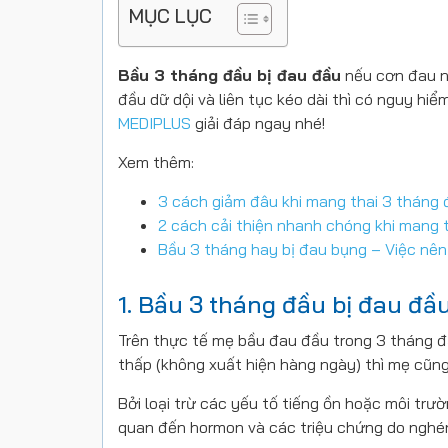
MỤC LỤC
Bầu 3 tháng đầu bị đau đầu
nếu cơn đau nh
đầu dữ dội và liên tục kéo dài thì có nguy h
MEDIPLUS
giải đáp ngay nhé!
Xem thêm:
3 cách giảm đâu khi mang thai 3 tháng 
2 cách cải thiện nhanh chóng khi mang 
Bầu 3 tháng hay bị đau bụng – Việc nê
1. Bầu 3 tháng đầu bị đau đ
Trên thực tế mẹ bầu đau đầu trong 3 tháng đ
thấp (không xuất hiện hàng ngày) thì mẹ cũng
Bởi loại trừ các yếu tố tiếng ồn hoặc môi trườ
quan đến hormon và các triệu chứng do nghén