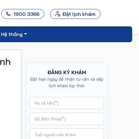
1900 3366
Đặt lịch khám
Hệ thống
ánh
ĐĂNG KÝ KHÁM
Đặt hẹn ngay để nhận tư vấn và xếp
lịch khám kịp thời