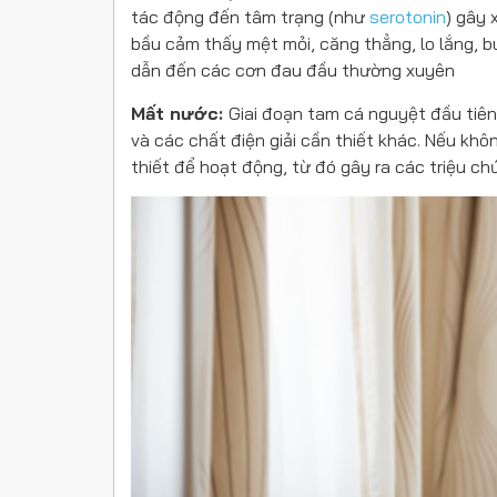
tác động đến tâm trạng (như
serotonin
) gây 
bầu cảm thấy mệt mỏi, căng thẳng, lo lắng, b
dẫn đến các cơn đau đầu thường xuyên
Mất nước:
Giai đoạn tam cá nguyệt đầu tiên
và các chất điện giải cần thiết khác. Nếu k
thiết để hoạt động, từ đó gây ra các triệu c