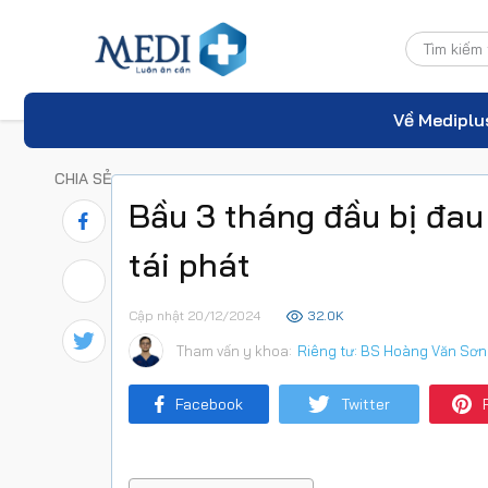
Về Mediplu
CHIA SẺ
Bầu 3 tháng đầu bị đa
tái phát
Cập nhật 20/12/2024
32.0K
Tham vấn y khoa:
Riêng tư: BS Hoàng Văn Sơn
Facebook
Twitter