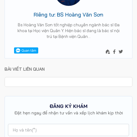
Riêng tư: BS Hoàng Văn Sơn
Bs Hoàng Văn Sơn tốt nghiệp chuyên ngành bác sĩ Đa
khoa tại Học viện Quân Y. Hiện bác sĩ đang là bác sĩ nội
trú tại Bệnh viện Quân…
BÀI VIẾT LIÊN QUAN
ĐĂNG KÝ KHÁM
Đặt hẹn ngay để nhận tư vấn và xếp lịch khám kịp thời