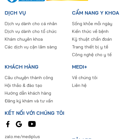
DỊCH VỤ
CẨM NANG Y KHOA
Dịch vụ dành cho cá nhân
Sống khỏe mỗi ngày
Dịch vụ dành cho tổ chức
Kiến thức về bệnh
Khám chuyên khoa
Kỹ thuật chẩn đoán
Các dịch vụ cận lâm sàng
Trang thiết bị y tế
Công nghệ cho y tế
KHÁCH HÀNG
MEDI+
Câu chuyện thành công
Về chúng tôi
Hội thảo & đào tạo
Liên hệ
Hướng dẫn khách hàng
Đăng ký khám và tư vấn
KẾT NỐI VỚI CHÚNG TÔI
zalo.me/mediplus