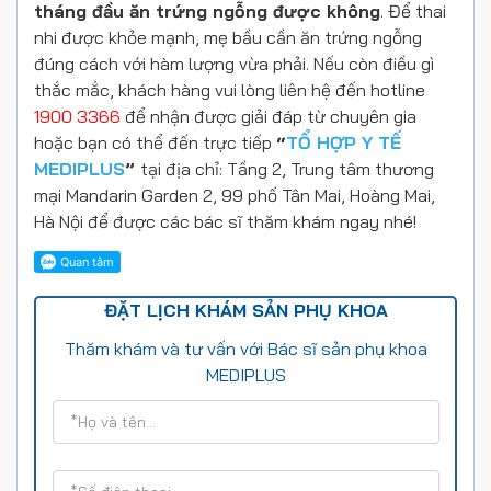
tháng đầu ăn trứng ngỗng được không
. Để thai
nhi được khỏe mạnh, mẹ bầu cần ăn trứng ngỗng
đúng cách với hàm lượng vừa phải.
Nếu còn điều gì
thắc mắc, khách hàng vui lòng liên hệ đến hotline
1900 3366
để nhận được giải đáp từ chuyên gia
hoặc bạn có thể đến trực tiếp
“
TỔ HỢP Y TẾ
MEDIPLUS
”
tại địa chỉ: Tầng 2, Trung tâm thương
mại Mandarin Garden 2, 99 phố Tân Mai, Hoàng Mai,
Hà Nội để được các bác sĩ thăm khám ngay nhé!
ĐẶT LỊCH KHÁM SẢN PHỤ KHOA
Thăm khám và tư vấn với Bác sĩ sản phụ khoa
MEDIPLUS