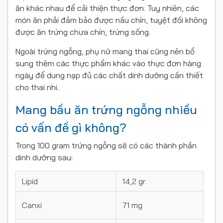
ăn khác nhau để cải thiện thực đơn. Tuy nhiên, các
món ăn phải đảm bảo được nấu chín, tuyệt đối không
được ăn trứng chưa chín, trứng sống.
Ngoài trứng ngỗng, phụ nữ mang thai cũng nên bổ
sung thêm các thực phẩm khác vào thực đơn hàng
ngày để dung nạp đủ các chất dinh dưỡng cần thiết
cho thai nhi.
Mang bầu ăn trứng ngỗng nhiều
có vấn đề gì không?
Trong 100 gram trứng ngỗng sẽ có các thành phần
dinh dưỡng sau:
Lipid
14,2 gr
Canxi
71 mg