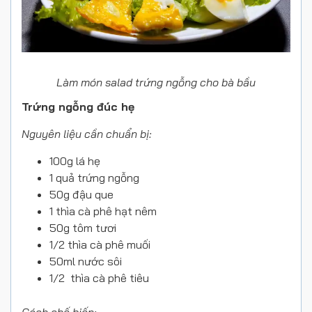
Làm món salad trứng ngỗng cho bà bầu
Trứng ngỗng đúc hẹ
Nguyên liệu cần chuẩn bị:
100g lá hẹ
1 quả trứng ngỗng
50g đậu que
1 thìa cà phê hạt nêm
50g tôm tươi
1/2 thìa cà phê muối
50ml nước sôi
1/2 thìa cà phê tiêu