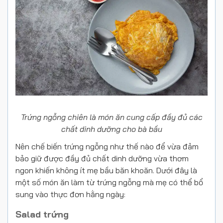
Trứng ngỗng chiên là món ăn cung cấp đầy đủ các
chất dinh dưỡng cho bà bầu
Nên chế biến trứng ngỗng như thế nào để vừa đảm
bảo giữ được đầy đủ chất dinh dưỡng vừa thơm
ngon khiến không ít mẹ bầu băn khoăn. Dưới đây là
một số món ăn làm từ trứng ngỗng mà mẹ có thể bổ
sung vào thực đơn hằng ngày:
Salad trứng