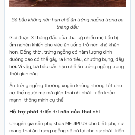
Bà bầu không nên hạn chế ăn trứng ngỗng trong ba
tháng đầu
Giai đoạn 3 tháng đầu của thai kỳ nhiều mẹ bầu bị
ốm nghén khiến cho việc ăn uống trở nên khó khăn
hơn. Đồng thời, trứng ngỗng có hàm lượng dinh
dưỡng cao có thể gây ra khó tiêu, chướng bụng, đầy
hơi. Vì vậy, bà bầu cần hạn chế ăn trứng ngỗng trong
thời gian này.
Ăn trứng ngỗng thường xuyên không những tốt cho
cơ thể người mẹ mà giúp thai nhi phát triển khỏe
mạnh, thông minh cụ thể:
Hỗ trợ phát triển trí não của thai nhi
Chuyên gia sản phụ khoa MEDIPLUS cho biết: phụ nữ
mang thai ăn trứng ngỗng sẽ có lợi cho sự phát triển