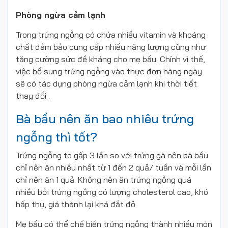
Phòng ngừa cảm lạnh
Trong trứng ngỗng có chứa nhiều vitamin và khoáng
chất đảm bảo cung cấp nhiều năng lượng cũng như
tăng cường sức đề kháng cho mẹ bầu. Chính vì thế,
việc bổ sung trứng ngỗng vào thực đơn hàng ngày
sẽ có tác dụng phòng ngừa cảm lạnh khi thời tiết
thay đổi .
Bà bầu nên ăn bao nhiêu trứng
ngỗng thì tốt?
Trứng ngỗng to gấp 3 lần so với trứng gà nên bà bầu
chỉ nên ăn nhiều nhất từ 1 đến 2 quả/ tuần và mỗi lần
chỉ nên ăn 1 quả. Không nên ăn trứng ngỗng quá
nhiều bởi trứng ngỗng có lượng cholesterol cao, khó
hấp thụ, giá thành lại khá đắt đỏ
Mẹ bầu có thể chế biến trứng ngỗng thành nhiều món