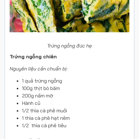
Trứng ngỗng đúc hẹ
Trứng ngỗng chiên
Nguyên liệu cần chuẩn bị:
1 quả trứng ngỗng
100g thịt bò băm
200g nấm mỡ
Hành củ
1/2 thìa cà phê muối
1 thìa cà phê hạt nêm
1/2 thìa cà phê tiêu