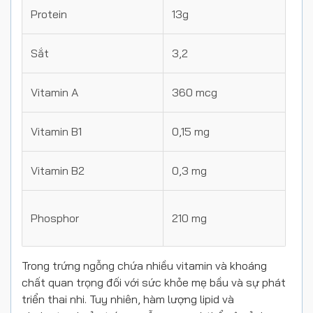
Protein
13g
Sắt
3,2
Vitamin A
360 mcg
Vitamin B1
0,15 mg
Vitamin B2
0,3 mg
Phosphor
210 mg
Trong trứng ngỗng chứa nhiều vitamin và khoáng
chất quan trọng đối với sức khỏe mẹ bầu và sự phát
triển thai nhi. Tuy nhiên, hàm lượng lipid và