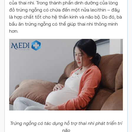
của thai nhi. Trong thành phần dinh dưỡng của lòng
đỏ trứng ngỗng có chứa đến một nửa lecithin – đây
là hợp chất tốt cho hệ thần kinh và não bộ. Do đó, bà
bầu ăn trứng ngỗng
có thể giúp thai nhi thông minh
hơn.
Trứng ngỗng có tác dụng hỗ trợ thai nhi phát triển trí
não