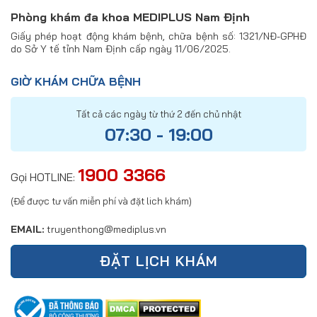
Phòng khám đa khoa MEDIPLUS Nam Định
Giấy phép hoạt động khám bệnh, chữa bệnh số: 1321/NĐ-GPHĐ
do Sở Y tế tỉnh Nam Định cấp ngày 11/06/2025.
GIỜ KHÁM CHỮA BỆNH
Tất cả các ngày từ thứ 2 đến chủ nhật
07:30 - 19:00
1900 3366
Gọi HOTLINE:
(Để được tư vấn miễn phí và đặt lich khám)
EMAIL:
truyenthong@mediplus.vn
ĐẶT LỊCH KHÁM