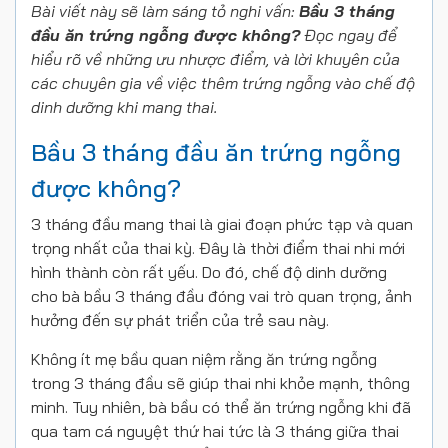
Bài viết này sẽ làm sáng tỏ nghi vấn:
Bầu 3 tháng
đầu ăn trứng ngỗng được không?
Đọc ngay để
hiểu rõ về những ưu nhược điểm, và lời khuyên của
các chuyên gia về việc thêm trứng ngỗng vào chế độ
dinh dưỡng khi mang thai.
Bầu 3 tháng đầu ăn trứng ngỗng
được không?
3 tháng đầu mang thai là giai đoạn phức tạp và quan
trọng nhất của thai kỳ. Đây là thời điểm thai nhi mới
hình thành còn rất yếu. Do đó, chế độ dinh dưỡng
cho bà bầu 3 tháng đầu đóng vai trò quan trọng, ảnh
hưởng đến sự phát triển của trẻ sau này.
Không ít mẹ bầu quan niệm rằng ăn trứng ngỗng
trong 3 tháng đầu sẽ giúp thai nhi khỏe mạnh, thông
minh. Tuy nhiên, bà bầu có thể ăn trứng ngỗng khi đã
qua tam cá nguyệt thứ hai tức là 3 tháng giữa thai