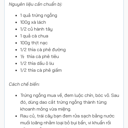
Nguyên liệu cần chuẩn bị:
1 quả trứng ngỗng
100g xà lách
1/2 củ hành tây
1 quả cà chua
100g thịt nạc
1/2 thìa cà phê đường
½ thìa cà phê tiêu
1/2 thìa dầu ô liu
1/2 thìa cà phê giấm
Cách chế biến:
Trứng ngỗng mua về, đem luộc chín, bóc vỏ. Sau
đó, dùng dao cắt trứng ngỗng thành từng
khoanh mỏng vừa miệng.
Rau củ, trái cây bạn đem rửa sạch bằng nước
muối loãng nhằm loại bỏ bụi bẩn, vi khuẩn rồi