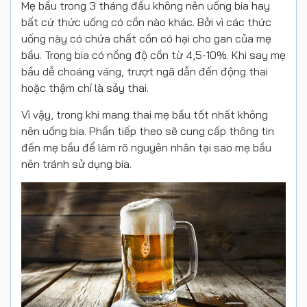
Mẹ bầu trong 3 tháng đầu không nên uống bia hay
bất cứ thức uống có cồn nào khác. Bởi vì các thức
uống này có chứa chất cồn có hại cho gan của mẹ
bầu. Trong bia có nồng độ cồn từ 4,5-10%. Khi say mẹ
bầu dễ choáng váng, trượt ngã dẫn đến động thai
hoặc thậm chí là sảy thai.
Vì vậy, trong khi mang thai mẹ bầu tốt nhất không
nên uống bia. Phần tiếp theo sẽ cung cấp thông tin
đến mẹ bầu để làm rõ nguyên nhân tại sao mẹ bầu
nên tránh sử dụng bia.