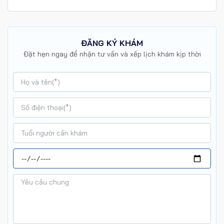
ĐĂNG KÝ KHÁM
Đặt hẹn ngay để nhận tư vấn và xếp lịch khám kịp thời