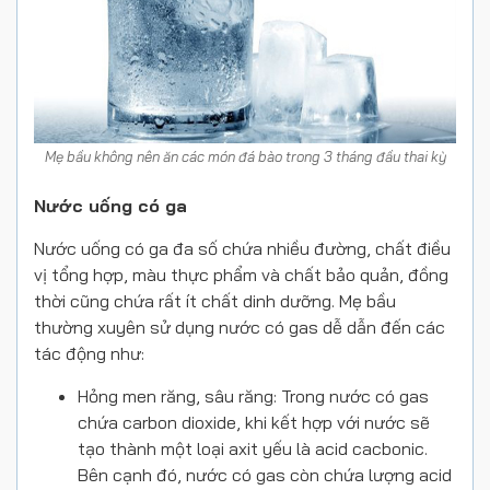
Mẹ bầu không nên ăn các món đá bào trong 3 tháng đầu thai kỳ
Nước uống có ga
Nước uống có ga đa số chứa nhiều đường, chất điều
vị tổng hợp, màu thực phẩm và chất bảo quản, đồng
thời cũng chứa rất ít chất dinh dưỡng. Mẹ bầu
thường xuyên sử dụng nước có gas dễ dẫn đến các
tác động như:
Hỏng men răng, sâu răng: Trong nước có gas
chứa carbon dioxide, khi kết hợp với nước sẽ
tạo thành một loại axit yếu là acid cacbonic.
Bên cạnh đó, nước có gas còn chứa lượng acid