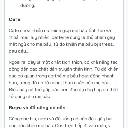
đường.
Cafe
Cafe chứa nhiều caffeine giúp mẹ bầu tỉnh táo và
thoải mái. Tuy nhiên, caffeine cũng là thủ phạm gây
mất ngủ cho mẹ bầu, từ đó khiến mẹ bầu bị stress,
đau đầu,…
Ngoài ra, đây là một chất kích thích, có khả năng tác
động đến các chất dẫn truyền thần kinh. Từ đó khiến
các cơ quan trong cơ thể mẹ bầu hoạt động nhanh
hơn, trong đó có tử cung, thực quản của mẹ bầu.
Điều này có thể gây các cơn đau dạ dày hay co thắt
tử cung cho mẹ bầu.
Rượu và đồ uống có cồn
Cũng như bia, rượu và đồ uống có cồn đều gây hại
cho sức khỏe mẹ bầu. Cồn trực tiếp đi vào máu, vì