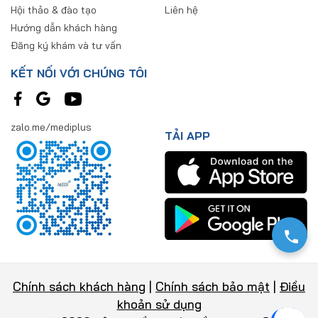
Hội thảo & đào tạo
Liên hệ
Hướng dẫn khách hàng
Đăng ký khám và tư vấn
KẾT NỐI VỚI CHÚNG TÔI
zalo.me/mediplus
TẢI APP
Chính sách khách hàng
|
Chính sách bảo mật
|
Điều
khoản sử dụng