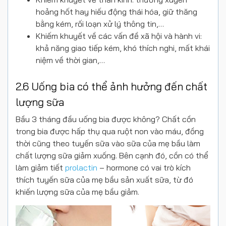
hoảng hốt hay hiếu động thái hóa, giữ thăng
bằng kém, rối loạn xử lý thông tin,…
Khiếm khuyết về các vấn đề xã hội và hành vi:
khả năng giao tiếp kém, khó thích nghi, mất khái
niệm về thời gian,…
2.6 Uống bia có thể ảnh hưởng đến chất
lượng sữa
Bầu 3 tháng đầu uống bia được không? Chất cồn
trong bia được hấp thụ qua ruột non vào máu, đồng
thời cũng theo tuyến sữa vào sữa của mẹ bầu làm
chất lượng sữa giảm xuống. Bên cạnh đó, cồn có thể
làm giảm tiết
prolactin
– hormone có vai trò kích
thích tuyến sữa của mẹ bầu sản xuất sữa, từ đó
khiến lượng sữa của mẹ bầu giảm.