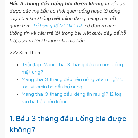
Bầu 3 tháng đầu uống bia được không
là vấn đề
được các mẹ bầu có thói quen uống hoặc lỡ uống
rượu bia khi không biết mình đang mang thai rất
quan tâm.
Tổ hợp y tế MEDIPLUS
sẽ đưa ra các
thông tin và câu trả lời trong bài viết dưới đây để hỗ
trợ, đưa ra lời khuyên cho mẹ bầu.
>>> Xem thêm:
[Giải đáp] Mang thai 3 tháng đầu có nên uống
mật ong?
Mang thai 3 tháng đầu nên uống vitamin gì? 5
loại vitamin bà bầu bổ sung
Mang thai 3 tháng đầu kiêng ăn rau gì? 12 loại
rau bà bầu nên kiêng
1. Bầu 3 tháng đầu uống bia được
không?