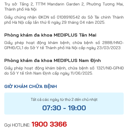
Trụ sở: Tầng 2, TTTM Mandarin Garden 2, Phường Tương Mai,
Thành phố Hà Nội
Giấy chứng nhận ĐKDN số 0108916542 do Sở Tài chính Thành
phố Hà Nội cấp lần thứ 6 ngày 29 tháng 04 năm 2025.
Phòng khám đa khoa MEDIPLUS Tân Mai
Giấy phép hoạt động khám bệnh, chữa bệnh số 2888/HNO-
GPHĐ/CL1 do Sở Y tế Thành phố Hà Nội cấp ngày 23/03/2023.
Phòng khám đa khoa MEDIPLUS Nam Định
Giấy phép hoạt động khám bệnh, chữa bệnh số: 1321/NĐ-GPHĐ
do Sở Y tế tỉnh Nam Định cấp ngày 11/06/2025.
GIỜ KHÁM CHỮA BỆNH
Tất cả các ngày từ thứ 2 đến chủ nhật
07:30 - 19:00
1900 3366
Gọi HOTLINE: