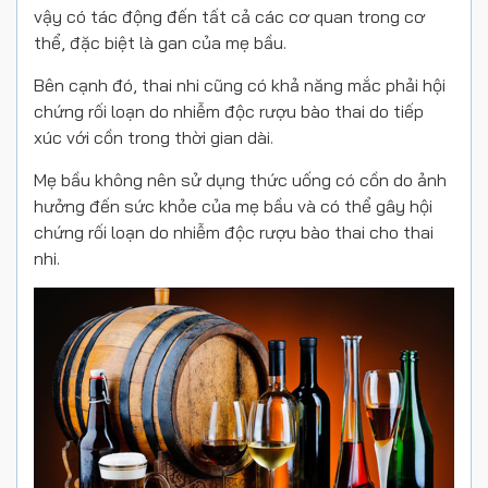
vậy có tác động đến tất cả các cơ quan trong cơ
thể, đặc biệt là gan của mẹ bầu.
Bên cạnh đó, thai nhi cũng có khả năng mắc phải hội
chứng rối loạn do nhiễm độc rượu bào thai do tiếp
xúc với cồn trong thời gian dài.
Mẹ bầu không nên sử dụng thức uống có cồn do ảnh
hưởng đến sức khỏe của mẹ bầu và có thể gây hội
chứng rối loạn do nhiễm độc rượu bào thai cho thai
nhi.