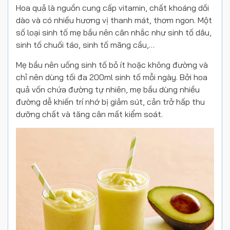
Hoa quả là nguồn cung cấp vitamin, chất khoáng dồi
dào và có nhiều hương vị thanh mát, thơm ngon. Một
số loại sinh tố mẹ bầu nên cân nhắc như sinh tố dâu,
sinh tố chuối táo, sinh tố mãng cầu,…
Mẹ bầu nên uống sinh tố bỏ ít hoặc không đường và
chỉ nên dùng tối đa 200ml sinh tố mỗi ngày. Bởi hoa
quả vốn chứa đường tự nhiên, mẹ bầu dùng nhiều
đường dễ khiến trí nhớ bị giảm sút, cản trở hấp thu
dưỡng chất và tăng cân mất kiểm soát.