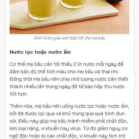
Sinh tố bơ giàu axit folic tốt cho mẹ bầu
Nước lọc hoặc nước ấm
Cơ thể mẹ bầu cần tối thiểu 2 lít nước mỗi ngày để
đảm bảo đủ thể tích máu cho mẹ bầu và thai nhi.
Đồng thời mẹ bầu nên chia nhỏ lượng nước cần thiết
thành nhiều lần trong ngày để tế bào hấp thu nước
tốt hơn.
Thêm nữa, mẹ bầu nên uống nước lọc hoặc nước ấm,
bởi đã được lọc qua và khử trùng qua quá trình đun
sôi. Điều này giúp mẹ bầu tránh nhiễm phải chất độc,
kim loại nặng, vi khuẩn hay virus. Từ đó giảm nguy cơ
ngộ độc hoặc bị các chất độc, vi khuẩn này tích trữ