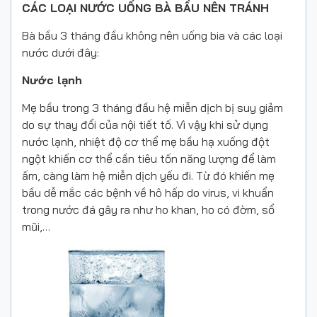
CÁC LOẠI NƯỚC UỐNG BÀ BẦU NÊN TRÁNH
Bà bầu 3 tháng đầu không nên uống bia và các loại
nước dưới đây:
Nước lạnh
Mẹ bầu trong 3 tháng đầu hệ miễn dịch bị suy giảm
do sự thay đổi của nội tiết tố. Vì vậy khi sử dụng
nước lạnh, nhiệt độ cơ thể mẹ bầu hạ xuống đột
ngột khiến cơ thể cần tiêu tốn năng lượng để làm
ấm, càng làm hệ miễn dịch yếu đi. Từ đó khiến mẹ
bầu dễ mắc các bệnh về hô hấp do virus, vi khuẩn
trong nước đá gây ra như ho khan, ho có đờm, sổ
mũi,…