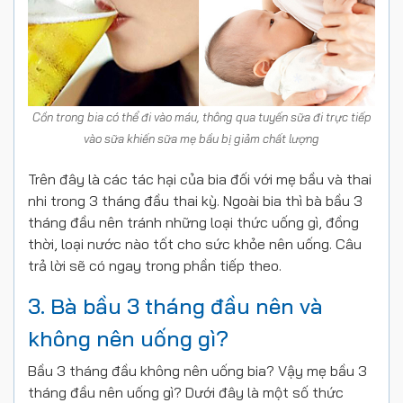
Cồn trong bia có thể đi vào máu, thông qua tuyến sữa đi trực tiếp
vào sữa khiến sữa mẹ bầu bị giảm chất lượng
Trên đây là các tác hại của bia đối với mẹ bầu và thai
nhi trong 3 tháng đầu thai kỳ. Ngoài bia thì bà bầu 3
tháng đầu nên tránh những loại thức uống gì, đồng
thời, loại nước nào tốt cho sức khỏe nên uống. Câu
trả lời sẽ có ngay trong phần tiếp theo.
3. Bà bầu 3 tháng đầu nên và
không nên uống gì?
Bầu 3 tháng đầu không nên uống bia? Vậy mẹ bầu 3
tháng đầu nên uống gì? Dưới đây là một số thức