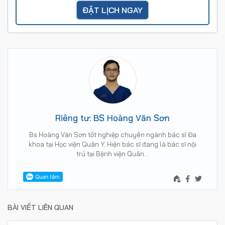
Riêng tư: BS Hoàng Văn Sơn
Bs Hoàng Văn Sơn tốt nghiệp chuyên ngành bác sĩ Đa
khoa tại Học viện Quân Y. Hiện bác sĩ đang là bác sĩ nội
trú tại Bệnh viện Quân…
BÀI VIẾT LIÊN QUAN