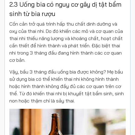
2.3 Uống bia có nguy cơ gây dị tật bẩm
sinh từ bia rượu
Cồn cản trở quá trình hấp thu chất dinh dưỡng và
oxy của thai nhi. Do đó khiến các mô và cơ quan của
thai nhi thiếu năng lượng và khoáng chất, hoạt chất
cần thiết để hình thành và phát triển. Đặc biệt thai
nhi trong 3 tháng đầu đang hình thành các cơ quan
cơ bản.
Vậy, bầu 3 tháng đầu uống bia được không? Mẹ bầu
sử dụng bia có thể khiến thai nhi không hình thành
hoặc hình thành không đầy đủ các cơ quan trên cơ
thể. Từ đó khiến thai nhi bị khuyết tật bẩm sinh, sinh
non hoặc thậm chí là sảy thai.