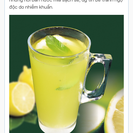
độc do nhiễm khuẩn.