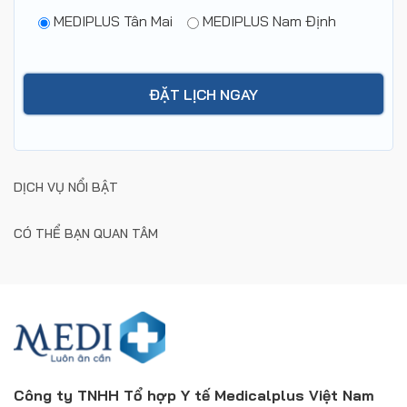
MEDIPLUS Tân Mai
MEDIPLUS Nam Định
DỊCH VỤ NỔI BẬT
CÓ THỂ BẠN QUAN TÂM
Công ty TNHH Tổ hợp Y tế Medicalplus Việt Nam