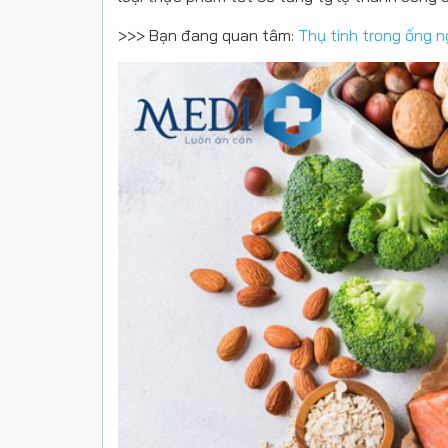
>>> Bạn đang quan tâm:
Thụ tinh trong ống 