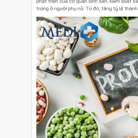
phát triển của cơ quan sinh sản, kiểm soát sả
trứng ở người phụ nữ. Từ đó, tăng tỷ lệ thành