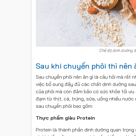
Chế độ dinh dưỡng đó
Sau khi chuyển phôi thì nên 
Sau chuyển phôi nên ăn gì là câu hỏi mà rất 
việc bổ sung đầy đủ các chất dinh dưỡng sau 
của phôi mà còn đảm bảo có sức khỏe tối ưu.
đạm từ thịt, cá, trứng, sữa, uống nhiều nước
sau chuyển phôi bao gồm:
Thực phẩm giàu Protein
Protein là thành phần dinh dưỡng quan trọng 