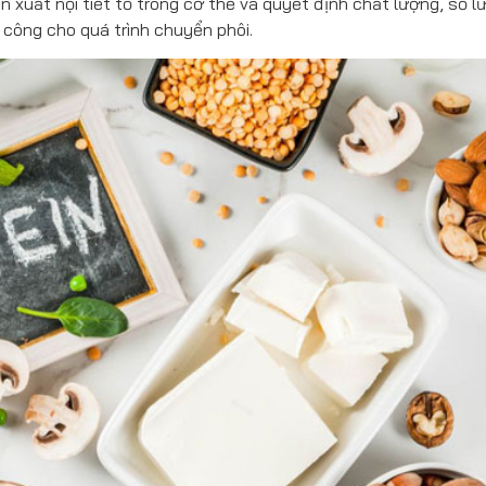
n xuất nội tiết tố trong cơ thể và quyết định chất lượng, số l
 công cho quá trình chuyển phôi.