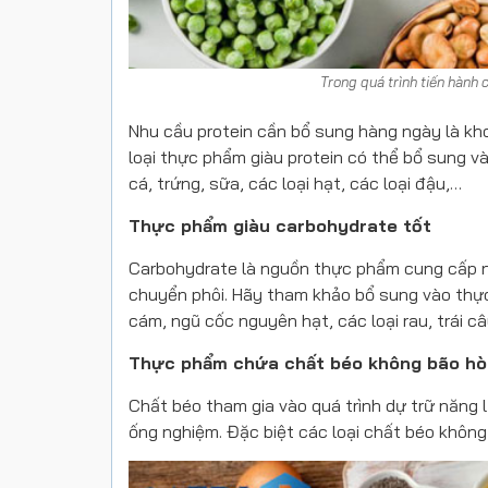
Trong quá trình tiến hành
Nhu cầu protein cần bổ sung hàng ngày là kh
loại thực phẩm giàu protein có thể bổ sung vào
cá, trứng, sữa, các loại hạt, các loại đậu,…
Thực phẩm giàu carbohydrate tốt
Carbohydrate là nguồn thực phẩm cung cấp nă
chuyển phôi. Hãy tham khảo bổ sung vào thự
cám, ngũ cốc nguyên hạt, các loại rau, trái câ
Thực phẩm chứa chất béo không bão hò
Chất béo tham gia vào quá trình dự trữ năng 
ống nghiệm. Đặc biệt các loại chất béo không 