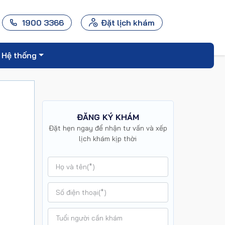
1900 3366
Đặt lịch khám
Hệ thống
ĐĂNG KÝ KHÁM
Đặt hẹn ngay để nhận tư vấn và xếp
lịch khám kịp thời