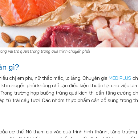
ng vai trò quan trọng trong quá trình chuyển phôi
ăn gì?
nhiều chị em phụ nữ thắc mắc, lo lắng. Chuyên gia
MEDIPLUS
ch
khi chuyển phôi không chỉ tạo điều kiện thuận lợi cho việc làm
 Trong trường hợp buồng trứng quá kích thì cần tăng cường c
 ép từ trái cây tươi. Các nhóm thực phẩm cần bổ sung trong t
của cơ thể. Nó tham gia vào quá trình hình thành, tăng trưởng