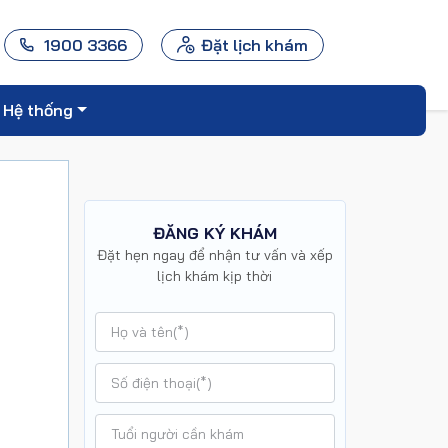
1900 3366
Đặt lịch khám
Hệ thống
ĐĂNG KÝ KHÁM
Đặt hẹn ngay để nhận tư vấn và xếp
lịch khám kịp thời