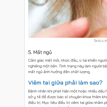
Tai bị ù,
5. Mất ngủ
Cảm giác mệt mỏi, nhức đầu, ù tai khiến ngư
nghiêng một bên. Tình trạng này làm người bệ
mất ngủ ảnh hưởng đến chất lượng.
Viêm tai giữa phải làm sao?
Bệnh nhân khi phát hiện một hoặc nhiều dấu hi
sở y tế để được bác sĩ chuyên khoa thăm k
điều trị. Mục tiêu điều trị viêm tai giữa nhằm