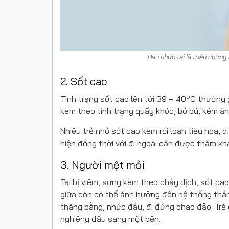
Đau nhức tai là triệu chứng
2. Sốt cao
o
Tình trạng sốt cao lên tới 39 – 40
C thường g
kèm theo tình trạng quấy khóc, bỏ bú, kém ăn,
Nhiều trẻ nhỏ sốt cao kèm rối loạn tiêu hóa, 
hiện đồng thời với đi ngoài cần được thăm kh
3. Người mệt mỏi
Tai bị viêm, sưng kèm theo chảy dịch, sốt cao 
giữa còn có thể ảnh hưởng đến hệ thống thần 
thăng bằng, nhức đầu, đi đứng chao đảo. Trẻ 
nghiêng đầu sang một bên.