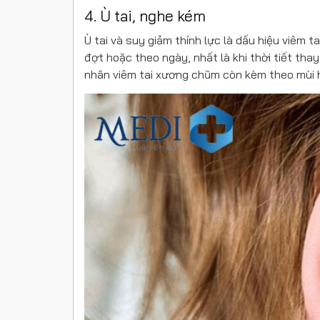
4. Ù tai, nghe kém
Ù tai và suy giảm thính lực là dấu hiệu viêm 
đợt hoặc theo ngày, nhất là khi thời tiết tha
nhân viêm tai xương chũm còn kèm theo mùi h