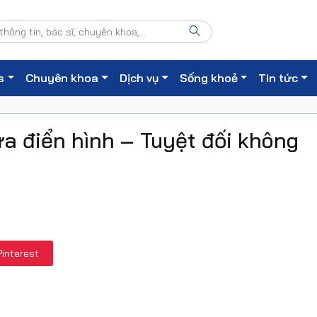
s
Chuyên khoa
Dịch vụ
Sống khoẻ
Tin tức
ữa điển hình – Tuyệt đối không
Pinterest