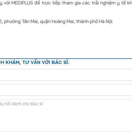
y với MEDIPLUS để trực tiếp tham gia các trải nghiệm y tế k
2, phường Tân Mai, quận Hoàng Mai, thành phố Hà Nội.
H KHÁM, TƯ VẤN VỚI BÁC SĨ.