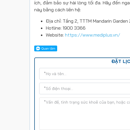
ích, đảm bảo sự hài lòng tối đa. Hãy đến nga
này bằng cách liên hệ:
Địa chỉ: Tầng 2, TTTM Mandarin Garden 
Hotline: 1900 3366
Website:
https://www.mediplus.vn/
ĐẶT LỊC