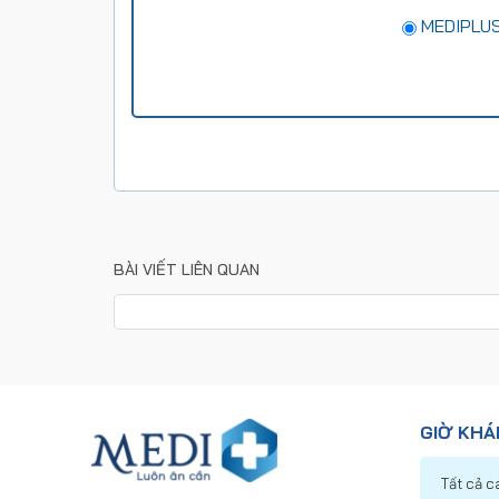
MEDIPLUS
BÀI VIẾT LIÊN QUAN
GIỜ KH
Tất cả c