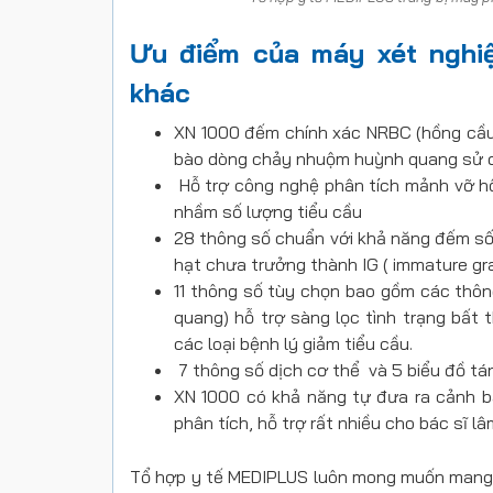
Ưu điểm của máy xét nghi
khác
XN 1000 đếm chính xác NRBC (hồng cầu
bào dòng chảy nhuộm huỳnh quang sử d
Hỗ trợ công nghệ phân tích mảnh vỡ hồ
nhầm số lượng tiểu cầu
28 thông số chuẩn với khả năng đếm số 
hạt chưa trưởng thành IG ( immature gr
11 thông số tùy chọn bao gồm các thông
quang) hỗ trợ sàng lọc tình trạng bất 
các loại bệnh lý giảm tiểu cầu.
7 thông số dịch cơ thể và 5 biểu đồ tá
XN 1000 có khả năng tự đưa ra cảnh báo
phân tích, hỗ trợ rất nhiều cho bác sĩ l
Tổ hợp y tế MEDIPLUS luôn mong muốn mang 