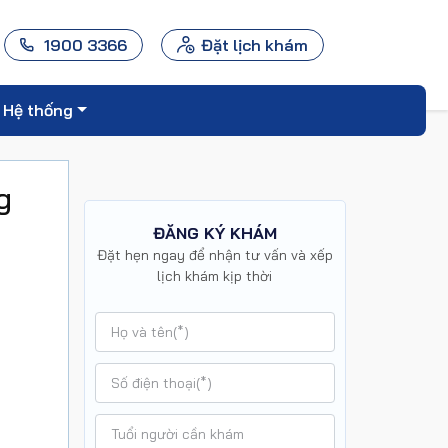
1900 3366
Đặt lịch khám
Hệ thống
g
ĐĂNG KÝ KHÁM
Đặt hẹn ngay để nhận tư vấn và xếp
lịch khám kịp thời