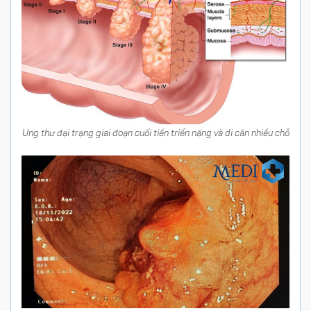
Ung thư đại trạng giai đoạn cuối tiến triển nặng và di căn nhiều chỗ