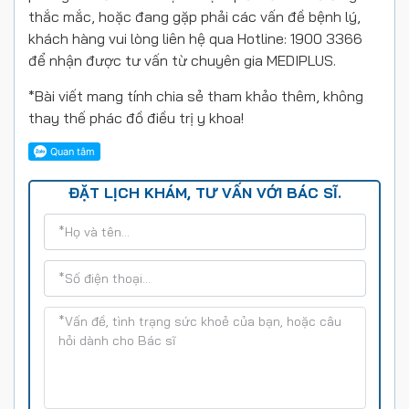
thắc mắc, hoặc đang gặp phải các vấn đề bệnh lý,
khách hàng vui lòng liên hệ qua Hotline: 1900 3366
để nhận được tư vấn từ chuyên gia MEDIPLUS.
*Bài viết mang tính chia sẻ tham khảo thêm, không
thay thế phác đồ điều trị y khoa!
ĐẶT LỊCH KHÁM, TƯ VẤN VỚI BÁC SĨ.