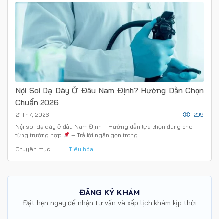
Nội Soi Dạ Dày Ở Đâu Nam Định? Hướng Dẫn Chọn
Chuẩn 2026
21 Th7, 2026
209
Nội soi dạ dày ở đâu Nam Định – Hướng dẫn lựa chọn đúng cho
từng trường hợp
– Trả lời ngắn gọn trong…
Chuyên mục:
Tiêu hóa
ĐĂNG KÝ KHÁM
Đặt hẹn ngay để nhận tư vấn và xếp lịch khám kịp thời