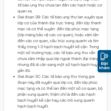
tế bào ung thư chưa lan đến các hạch hoặc cơ
quan xa.
Giai đoạn 3B: Các tế bào ung thư lan xuyên qua
lớp cơ của thành đại trực tràng đến lớp thanh
mạc và có thể xuyên đến lớp phúc mạc tạng
(lớp màng bảo vệ các cơ quan), hoặc xâm lấn
đến các cơ quan, cấu trúc xung quanh và tìm
thấy trong 1-3 hạch bạch huyết kế cận. Trong
một số trường hợp, các tế bào ung thư vẫn
chưa xâm nhập qua lớp ngoài thành đại tràng
Đặt
nhưng đã di căn sang một số hạch bạch huyết
khám
gần đó.
Giai đoạn 3C: Các tế bào ung thư trong giai
đoạn này đã xuyên qua lớp cơ, đến lớp phúc
mạc tạng và có thể lan đến một số cơ quan, bộ
phận xung quanh; thậm chí là đến các hạch
bạch huyết kế cận hay các mô xung quanh
hạch bạch huyết.