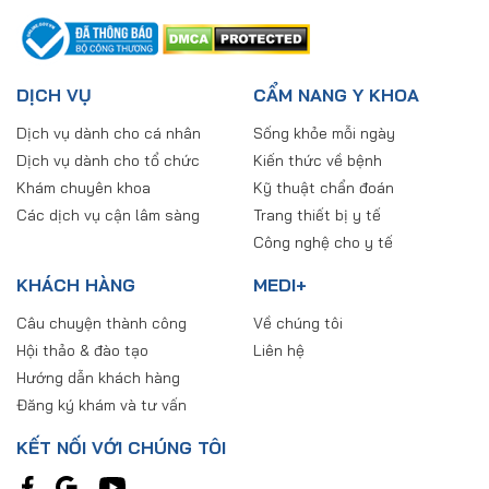
DỊCH VỤ
CẨM NANG Y KHOA
Dịch vụ dành cho cá nhân
Sống khỏe mỗi ngày
Dịch vụ dành cho tổ chức
Kiến thức về bệnh
Khám chuyên khoa
Kỹ thuật chẩn đoán
Các dịch vụ cận lâm sàng
Trang thiết bị y tế
Công nghệ cho y tế
KHÁCH HÀNG
MEDI+
Câu chuyện thành công
Về chúng tôi
Hội thảo & đào tạo
Liên hệ
Hướng dẫn khách hàng
Đăng ký khám và tư vấn
KẾT NỐI VỚI CHÚNG TÔI