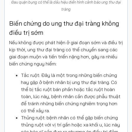
Đau quặn bụng có thể là dấu hiệu điển hình cảnh báo ung thư đại
tràng
Biến chứng do ung thư đại tràng không
điều trị sớm
Nếu không được phát hiện ở giai đoạn sớm và điều trị
kịp thời, ung thư đại tràng có thể chuyển sang các
giai đoạn muộn và tiến triển nặng hơn, gây ra nhiều
biến chứng nguy hiểm:
Tắc ruột: Đây là một trong những biến chứng
hay gặp ở bệnh nhân bị ung thư đại tràng. Có
thể bị tắc ruột bán phần hoặc tắc ruột hoàn
toàn, lúc này, bệnh nhân cần được phẫu thuật
để tránh những biến chứng nghiêm trọng hơn
có thể xảy ra.
Thủng ruột: bệnh nhân có thể gặp biến chứng
thủng ruột với vị trí gần hoặc xa khối u, lúc này
các bác sĩ cần đưa ra phương án điều trị đảm