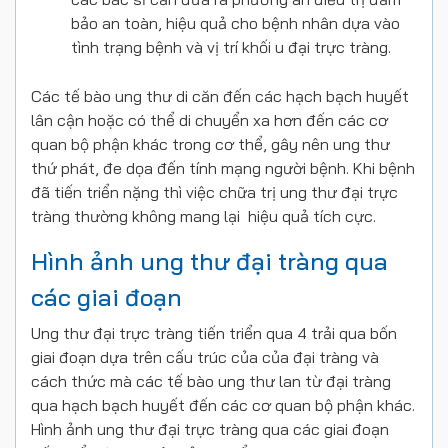
bảo an toàn, hiệu quả cho bệnh nhân dựa vào
tình trạng bệnh và vị trí khối u đại trực tràng.
Các tế bào ung thư di căn đến các hạch bạch huyết
lân cận hoặc có thể di chuyển xa hơn đến các cơ
quan bộ phận khác trong cơ thể, gây nên ung thư
thứ phát, đe dọa đến tính mạng người bệnh. Khi bệnh
đã tiến triển nặng thì việc chữa trị ung thư đại trực
tràng thường không mang lại hiệu quả tích cực.
Hình ảnh ung thư đại tràng qua
các giai đoạn
Ung thư đại trực tràng tiến triển qua 4 trải qua bốn
giai đoạn dựa trên cấu trúc của của đại tràng và
cách thức mà các tế bào ung thư lan từ đại tràng
qua hạch bạch huyết đến các cơ quan bộ phận khác.
Hình ảnh ung thư đại trực tràng qua các giai đoạn