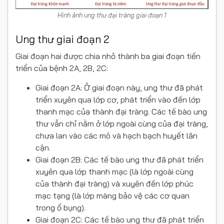
Hình ảnh ung thư đại tràng giai đoạn 1
Ung thư giai đoạn 2
Giai đoạn hai được chia nhỏ thành ba giai đoạn tiến
triển của bệnh 2A, 2B, 2C:
Giai đoạn 2A: Ở giai đoạn này, ung thư đã phát
triển xuyên qua lớp cơ, phát triển vào đến lớp
thanh mạc của thành đại tràng. Các tế bào ung
thư vẫn chỉ nằm ở lớp ngoài cùng của đại tràng,
chưa lan vào các mô và hạch bạch huyết lân
cận.
Giai đoạn 2B: Các tế bào ung thư đã phát triển
xuyên qua lớp thanh mạc (là lớp ngoài cùng
của thành đại tràng) và xuyên đến lớp phúc
mạc tạng (là lớp màng bảo vệ các cơ quan
trong ổ bụng).
Giai đoạn 2C: Các tế bào ung thư đã phát triển