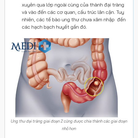
xuyên qua lớp ngoài cùng của thành đại tràng
và vào đến các cơ quan, cấu trúc lân cận. Tuy
nhiên, các tế bào ung thư chưa xâm nhập đến
các hạch bạch huyết gần đó.
Ung thư đại tràng giai đoạn 2 cũng được chia thành các giai đoạn
nhỏ hơn