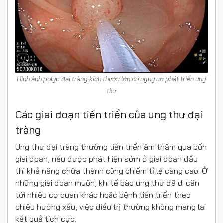
Hình ảnh polyp đại tràng kích thước lớn có nguy cơ phát triển ung
thư
Các giai đoạn tiến triển của ung thư đại
tràng
Ung thư đại tràng thường tiến triển âm thầm qua bốn
giai đoạn, nếu được phát hiện sớm ở giai đoạn đầu
thì khả năng chữa thành công chiếm tỉ lệ càng cao. Ở
những giai đoạn muộn, khi tế bào ung thư đã di căn
tới nhiều cơ quan khác hoặc bệnh tiến triển theo
chiều hướng xấu, việc điều trị thường không mang lại
kết quả tích cực.