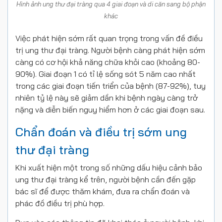
Hình ảnh ung thư đại tràng qua 4 giai đoạn và di căn sang bộ phận
khác
Việc phát hiện sớm rất quan trọng trong vấn đề điều
trị ung thư đại tràng. Người bệnh càng phát hiện sớm
càng có cơ hội khả năng chữa khỏi cao (khoảng 80-
90%). Giai đoạn 1 có tỉ lệ sống sót 5 năm cao nhất
trong các giai đoạn tiến triển của bệnh (87-92%), tuy
nhiên tỷ lệ này sẽ giảm dần khi bệnh ngày càng trở
nặng và diễn biến nguy hiểm hơn ở các giai đoạn sau.
Chẩn đoán và điều trị sớm ung
thư đại tràng
Khi xuất hiện một trong số những dấu hiệu cảnh bảo
ung thư đại tràng kể trên, người bệnh cần đến gặp
bác sĩ để được thăm khám, đưa ra chẩn đoán và
phác đồ điều trị phù hợp.