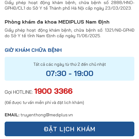
Giấy phép hoạt động khám bệnh, chữa bệnh số 2888/HNO-
GPHĐ/CL1 do Sở Y tế Thành phố Hà Nội cấp ngày 23/03/2023.
Phòng khám đa khoa MEDIPLUS Nam Định
Giấy phép hoạt động khám bệnh, chữa bệnh số: 1321/NĐ-GPHĐ
do Sở Y tế tỉnh Nam Định cấp ngày 11/06/2025.
GIỜ KHÁM CHỮA BỆNH
Tất cả các ngày từ thứ 2 đến chủ nhật
07:30 - 19:00
1900 3366
Gọi HOTLINE:
(Để được tư vấn miễn phí và đặt lich khám)
EMAIL:
truyenthong@mediplus.vn
ĐẶT LỊCH KHÁM