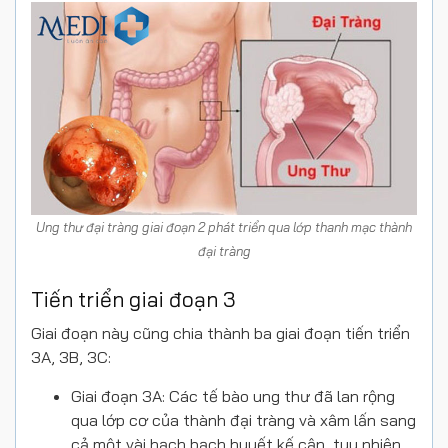
Ung thư đại tràng giai đoạn 2 phát triển qua lớp thanh mạc thành
đại tràng
Tiến triển giai đoạn 3
Giai đoạn này cũng chia thành ba giai đoạn tiến triển
3A, 3B, 3C:
Giai đoạn 3A: Các tế bào ung thư đã lan rộng
qua lớp cơ của thành đại tràng và xâm lấn sang
cả một vài hạch bạch huyết kế cận, tuy nhiên