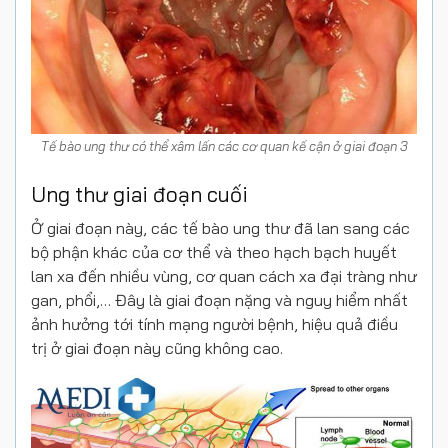
Tế bào ung thư có thể xâm lấn các cơ quan kế cận ở giai đoạn 3
Ung thư giai đoạn cuối
Ở giai đoạn này, các tế bào ung thư đã lan sang các
bộ phận khác của cơ thể và theo hạch bạch huyết
lan xa đến nhiều vùng, cơ quan cách xa đại tràng như
gan, phổi,… Đây là giai đoạn nặng và nguy hiểm nhất
ảnh hưởng tới tính mạng người bệnh, hiệu quả điều
trị ở giai đoạn này cũng không cao.