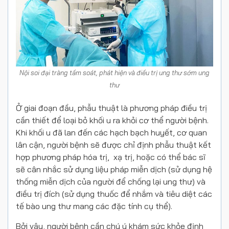
Nội soi đại tràng tầm soát, phát hiện và điều trị ung thư sớm ung
thư
Ở giai đoạn đầu, phẫu thuật là phương pháp điều trị
cần thiết để loại bỏ khối u ra khỏi cơ thể người bệnh.
Khi khối u đã lan đến các hạch bạch huyết, cơ quan
lân cận, người bệnh sẽ được chỉ định phẫu thuật kết
hợp phương pháp hóa trị, xạ trị, hoặc có thể bác sĩ
sẽ cân nhắc sử dụng liệu pháp miễn dịch (sử dụng hệ
thống miễn dịch của người để chống lại ung thư) và
điều trị đích (sử dụng thuốc để nhắm và tiêu diệt các
tế bào ung thư mang các đặc tính cụ thể).
Bởi vậy, người bệnh cần chú ý khám sức khỏe định