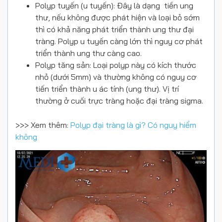
Polyp tuyến (u tuyến): Đây là dạng tiền ung
thư, nếu không được phát hiện và loại bỏ sớm
thì có khả năng phát triển thành ung thư đại
tràng. Polyp u tuyến càng lớn thì nguy cơ phát
triển thành ung thư càng cao.
Polyp tăng sản: Loại polyp này có kích thước
nhỏ (dưới 5mm) và thường không có nguy cơ
tiến triển thành u ác tính (ung thư). Vị trí
thường ở cuối trực tràng hoặc đại tràng sigma.
>>> Xem thêm:
Polyp đại tràng là gì? Có nguy hiểm
không