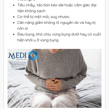
Tiêu chảy, táo bón kéo dài hoặc cảm giác đại
tiện không sạch
Cơ thể bị mệt mỏi, suy nhược
Cân nặng giảm không rõ nguyên do và hay bị
nôn ói
Đau bụng, khó chịu vùng bụng dưới hay có xuất
hiện khối u ở vùng bụng.