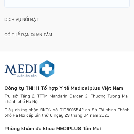
DỊCH VỤ NỔI BẬT
CÓ THỂ BẠN QUAN TÂM
Công ty TNHH Tổ hợp Y tế Medicalplus Việt Nam
Trụ sở: Tầng 2, TTTM Mandarin Garden 2, Phường Tương Mai,
Thành phố Hà Nội
Giấy chứng nhận ĐKDN số 0108916542 do Sở Tài chính Thành
phố Hà Nội cấp lần thứ 6 ngày 29 tháng 04 năm 2025.
Phòng khám đa khoa MEDIPLUS Tân Mai