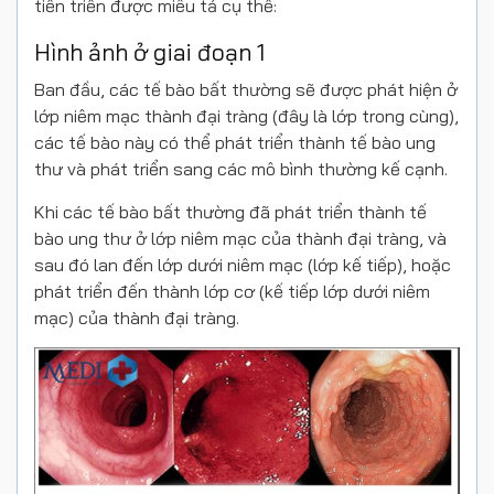
tiến triển được miêu tả cụ thể:
Hình ảnh ở giai đoạn 1
Ban đầu, các tế bào bất thường sẽ được phát hiện ở
lớp niêm mạc thành đại tràng (đây là lớp trong cùng),
các tế bào này có thể phát triển thành tế bào ung
thư và phát triển sang các mô bình thường kế cạnh.
Khi các tế bào bất thường đã phát triển thành tế
bào ung thư ở lớp niêm mạc của thành đại tràng, và
sau đó lan đến lớp dưới niêm mạc (lớp kế tiếp), hoặc
phát triển đến thành lớp cơ (kế tiếp lớp dưới niêm
mạc) của thành đại tràng.