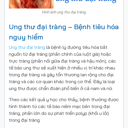
Hình ảnh ung thư đại tràng
Ung thư đại tràng – Bệnh tiêu hóa
nguy hiểm
Ung thư đại tràng
là bệnh lý đường tiêu hóa bắt
nguồn từ đại tràng (phần chính của ruột già) hoặc
trực tràng (phần nối giữa đại tràng và hậu môn), các
tế bào ung thư sẽ xuất hiện ở nhiều vị trí khác nhau
trong đại tràng và gây tổn thương lan rộng cho đại
tràng và các cơ quan khác trong cơ thể. Đây là loại
ung thư được chẩn đoán phổ biến ở cả nam và nữ.
Theo các kết quả y học cho thấy, bệnh thường được
hình thành từ các tế bào niêm mạc bên trong đại
tràng, phần lớn do sự phát triển polyp (khối u lồi)
trong đại tràng.