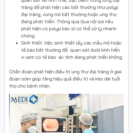
quan sát về hình thái, đặc điểm trong lòng đại
tràng để phát hiện các bất thường như polyp
đại tràng, vùng mô bất thường hoặc ung thư
đang phát triển. Thông qua Qua nội soi nếu
phát hiện có polyp bác sĩ có thể xử lý nhanh
chóng.
Sinh thiết: Việc sinh thiết lấy các mẫu mô hoặc
tế bào bất thường để quan sát dưới kính hiển
vi xem có tế bào ác tính đang phát triển không.
Chẩn đoán phát hiện điều trị ung thư đại tràng ở giai
đoạn sớm giúp tăng hiệu quả điều trị và kéo dài tuổi
thọ cho bệnh nhân.