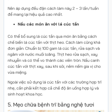
Nên áp dụng đều đặn cách làm này 2 – 3 lần/tuần
để mang lại hiệu quả cao nhất.
Nấu các món ăn với lá cúc tần
Có thể bổ sung lá cúc tần qua món ăn bằng cách
chế biến lá cúc tần với thịt heo. Cách làm cũng khá
đơn giản: Chuẩn bị 100 gam lá cúc tần, rửa sạch và
ngâm với nước muối loãng. Thịt heo rửa sạch, xay
nhuyễn và có thể vo thành các viên tròn. Nấu canh
cúc tần với thịt xay, sau khi sôi, nêm nếm gia vị cho
vừa miệng.
Ngoài việc sử dụng lá cúc tần với các trường hợp trĩ
nhẹ, cần phải kết hợp cả chế độ ăn uống hợp lý và
sinh hoạt khoa học.
5. Mẹo chữa bệnh trĩ bằng nghệ tươi