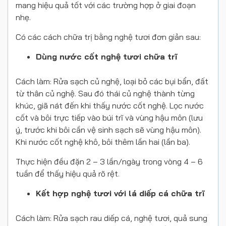
mang hiệu quả tốt với các trường hợp ở giai đoạn
nhẹ.
Có các cách chữa trị bằng nghệ tươi đơn giản sau:
Dùng nước cốt nghệ tươi chữa trĩ
Cách làm: Rửa sạch củ nghệ, loại bỏ các bụi bẩn, đất
từ thân củ nghệ. Sau đó thái củ nghệ thành từng
khúc, giã nát đến khi thấy nước cốt nghệ. Lọc nước
cốt và bôi trực tiếp vào búi trĩ và vùng hậu môn (lưu
ý, trước khi bôi cần vệ sinh sạch sẽ vùng hậu môn).
Khi nước cốt nghệ khô, bôi thêm lần hai (lần ba).
Thực hiện đều đặn 2 – 3 lần/ngày trong vòng 4 – 6
tuần để thấy hiệu quả rõ rệt.
Kết hợp nghệ tươi với lá diếp cá chữa trĩ
Cách làm: Rửa sạch rau diếp cá, nghệ tươi, quả sung