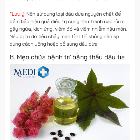
*Lưu ý:
Nên sử dụng loại dầu dừa nguyên chất để
đảm bảo hiệu quả điều trị cũng như tránh các rủi ro:
gây ngứa, kích ứng, viêm đỏ và viêm nhiễm hậu môn.
Nếu bị trĩ do tiêu chảy mãn tính thì không nên áp
dụng cách uống hoặc bổ sung dầu dừa.
8. Mẹo chữa bệnh trĩ bằng thầu dầu tía