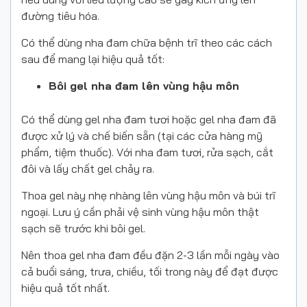
đường tiêu hóa.
Có thể dùng nha đam chữa bệnh trĩ theo các cách
sau để mang lại hiệu quả tốt:
Bôi gel nha đam lên vùng hậu môn
Có thể dùng gel nha đam tươi hoặc gel nha đam đã
được xử lý và chế biến sẵn (tại các cửa hàng mỹ
phẩm, tiệm thuốc). Với nha đam tươi, rửa sạch, cắt
đôi và lấy chất gel chảy ra.
Thoa gel này nhẹ nhàng lên vùng hậu môn và búi trĩ
ngoại. Lưu ý cần phải vệ sinh vùng hậu môn thật
sạch sẽ trước khi bôi gel.
Nên thoa gel nha đam đều đặn 2-3 lần mỗi ngày vào
cả buổi sáng, trưa, chiều, tối trong này để đạt được
hiệu quả tốt nhất.