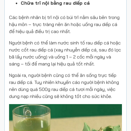
Chữa trĩ nội bằng rau diếp cá
Các bệnh nhân bị trĩ nội có búi trĩ nằm sâu bên trong
hậu môn – trực tràng nên ăn hoặc uống rau diếp cá
để hiệu quả điều trị cao nhất.
Người bệnh có thể làm nước sinh tố rau diếp cá hoặc
nước cốt rau diếp cá (xay nhuyễn diếp cá, sau đó lọc
bã lấy nước uống) và uống 1 – 2 cốc mỗi ngày và
sáng – tối để mang lại hiệu quả tốt nhất.
Ngoài ra, người bệnh cũng có thể ăn sống trực tiếp
rau diếp cá. Tuy nhiên khuyến cáo người bệnh không
nên dùng quá 500g rau diếp cá tươi mỗi ngày, việc
dung nạp nhiều cũng sẽ không tốt cho sức khỏe.