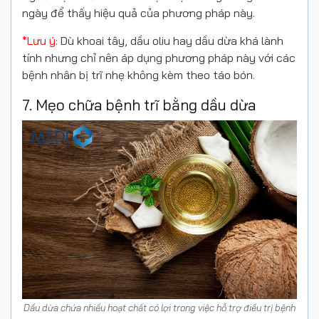
ngày để thấy hiệu quả của phương pháp này.
*Lưu ý:
Dù khoai tây, dầu oliu hay dầu dừa khá lành
tính nhưng chỉ nên áp dụng phương pháp này với các
bệnh nhân bị trĩ nhẹ không kèm theo táo bón.
7. Mẹo chữa bệnh trĩ bằng dầu dừa
Dầu dừa chứa nhiều hoạt chất có lợi trong việc hỗ trợ điều trị bệnh