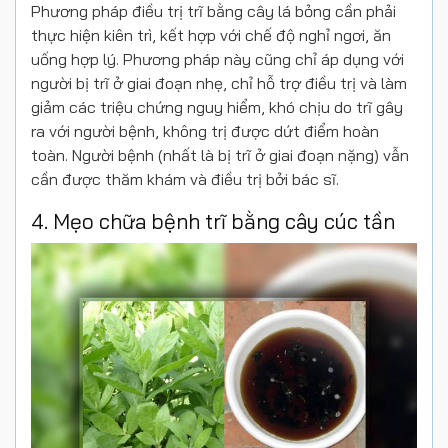
Phương pháp điều trị trĩ bằng cây lá bỏng cần phải
thực hiện kiên trì, kết hợp với chế độ nghỉ ngơi, ăn
uống hợp lý. Phương pháp này cũng chỉ áp dụng với
người bị trĩ ở giai đoạn nhẹ, chỉ hỗ trợ điều trị và làm
giảm các triệu chứng nguy hiểm, khó chịu do trĩ gây
ra với người bệnh, không trị được dứt điểm hoàn
toàn. Người bệnh (nhất là bị trĩ ở giai đoạn nặng) vẫn
cần được thăm khám và điều trị bởi bác sĩ.
4. Mẹo chữa bệnh trĩ bằng cây cúc tần