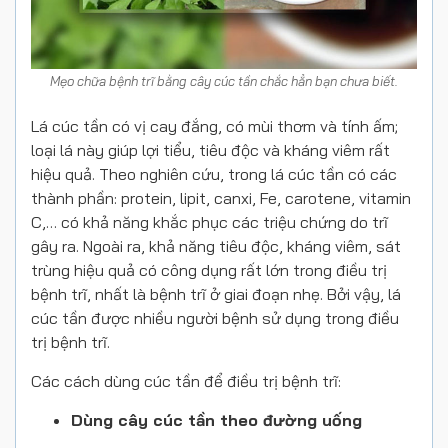
Mẹo chữa bệnh trĩ bằng cây cúc tần chắc hẳn bạn chưa biết.
Lá cúc tần có vị cay đắng, có mùi thơm và tính ấm;
loại lá này giúp lợi tiểu, tiêu độc và kháng viêm rất
hiệu quả. Theo nghiên cứu, trong lá cúc tần có các
thành phần: protein, lipit, canxi, Fe, carotene, vitamin
C,… có khả năng khắc phục các triệu chứng do trĩ
gây ra. Ngoài ra, khả năng tiêu độc, kháng viêm, sát
trùng hiệu quả có công dụng rất lớn trong điều trị
bệnh trĩ, nhất là bệnh trĩ ở giai đoạn nhẹ. Bởi vậy, lá
cúc tần được nhiều người bệnh sử dụng trong điều
trị bệnh trĩ.
Các cách dùng cúc tần để điều trị bệnh trĩ:
Dùng cây cúc tần theo đường uống