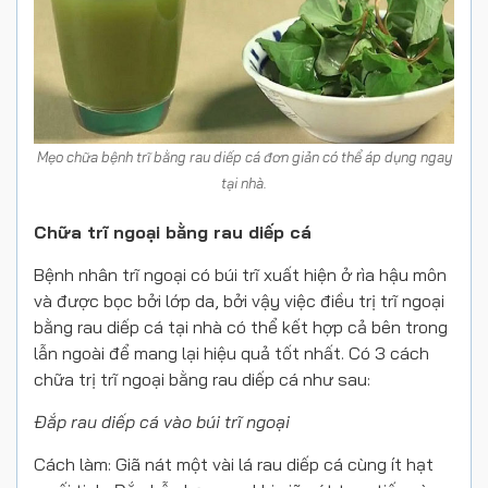
Mẹo chữa bệnh trĩ bằng rau diếp cá đơn giản có thể áp dụng ngay
tại nhà.
Chữa trĩ ngoại bằng rau diếp cá
Bệnh nhân trĩ ngoại có búi trĩ xuất hiện ở rìa hậu môn
và được bọc bởi lớp da, bởi vậy việc điều trị trĩ ngoại
bằng rau diếp cá tại nhà có thể kết hợp cả bên trong
lẫn ngoài để mang lại hiệu quả tốt nhất. Có 3 cách
chữa trị trĩ ngoại bằng rau diếp cá như sau:
Đắp rau diếp cá vào búi trĩ ngoại
Cách làm: Giã nát một vài lá rau diếp cá cùng ít hạt