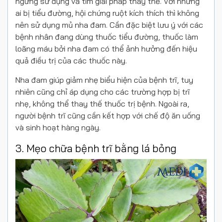
ngưng sử dụng và tìm giải pháp thay thế. Với những
ai bị tiểu đường, hội chứng ruột kích thích thì không
nên sử dụng mủ nha đam. Cần đặc biệt lưu ý với các
bệnh nhân đang dùng thuốc tiểu đường, thuốc làm
loãng máu bởi nha đam có thể ảnh hưởng đến hiệu
quả điều trị của các thuốc này.
Nha đam giúp giảm nhẹ biểu hiện của bệnh trĩ, tuy
nhiên cũng chỉ áp dụng cho các trường hợp bị trĩ
nhẹ, không thể thay thế thuốc trị bệnh. Ngoài ra,
người bệnh trĩ cũng cần kết hợp với chế độ ăn uống
và sinh hoạt hàng ngày.
3. Mẹo chữa bệnh trĩ bằng lá bỏng