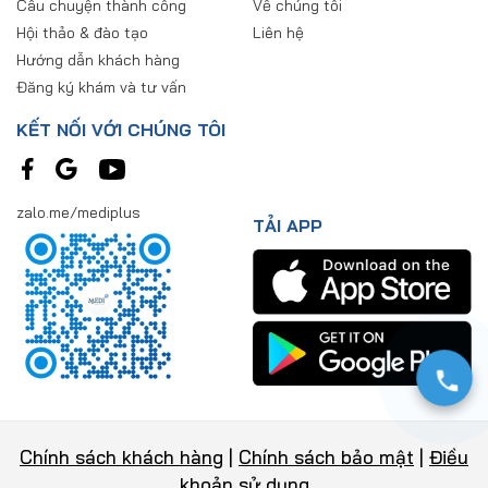
Câu chuyện thành công
Về chúng tôi
Hội thảo & đào tạo
Liên hệ
Hướng dẫn khách hàng
Đăng ký khám và tư vấn
KẾT NỐI VỚI CHÚNG TÔI
zalo.me/mediplus
TẢI APP
Chính sách khách hàng
|
Chính sách bảo mật
|
Điều
khoản sử dụng