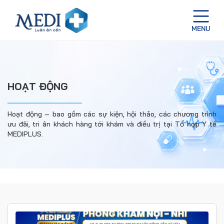
HOẠT ĐỘNG
Hoạt động – bao gồm các sự kiện, hội thảo, các chương trình
ưu đãi, tri ân khách hàng tới khám và điều trị tại Tổ hợp Y tế
MEDIPLUS.