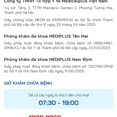
Công ty TNHH Tổ hợp Y tế Medicalplus Việt Nam
Trụ sở: Tầng 2, TTTM Mandarin Garden 2, Phường Tương Mai,
Thành phố Hà Nội
Giấy chứng nhận ĐKDN số 0108916542 do Sở Tài chính Thành
phố Hà Nội cấp lần thứ 6 ngày 29 tháng 04 năm 2025.
Phòng khám đa khoa MEDIPLUS Tân Mai
Giấy phép hoạt động khám bệnh, chữa bệnh số 2888/HNO-
GPHĐ/CL1 do Sở Y tế Thành phố Hà Nội cấp ngày 23/03/2023.
Phòng khám đa khoa MEDIPLUS Nam Định
Giấy phép hoạt động khám bệnh, chữa bệnh số: 1321/NĐ-GPHĐ
do Sở Y tế tỉnh Nam Định cấp ngày 11/06/2025.
GIỜ KHÁM CHỮA BỆNH
Tất cả các ngày từ thứ 2 đến chủ nhật
07:30 - 19:00