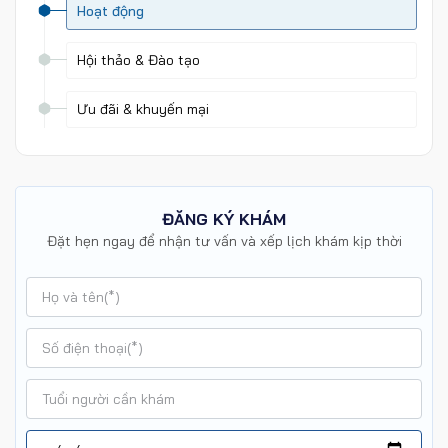
Hoạt động
Hội thảo & Đào tạo
Ưu đãi & khuyến mại
ĐĂNG KÝ KHÁM
Đặt hẹn ngay để nhận tư vấn và xếp lịch khám kịp thời