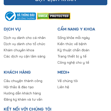
DỊCH VỤ
CẨM NANG Y KHOA
Dịch vụ dành cho cá nhân
Sống khỏe mỗi ngày
Dịch vụ dành cho tổ chức
Kiến thức về bệnh
Khám chuyên khoa
Kỹ thuật chẩn đoán
Các dịch vụ cận lâm sàng
Trang thiết bị y tế
Công nghệ cho y tế
KHÁCH HÀNG
MEDI+
Câu chuyện thành công
Về chúng tôi
Hội thảo & đào tạo
Liên hệ
Hướng dẫn khách hàng
Đăng ký khám và tư vấn
KẾT NỐI VỚI CHÚNG TÔI