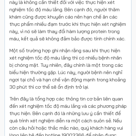
này là không cần thiết đối với việc thực hiện xét
nghiệm tốc độ máu lắng. Bên cạnh đó, người thăm
khám cũng được khuyến cáo nên hạn chế ăn các
thực phẩm nhiều đạm trước khi thực hiện xét nghiệm
này, vì nó sẽ làm thay đổi hàm lượng protein trong
máu, kết quả sẽ không đảm bảo được tính chính xác.
Một số trường hợp ghi nhận rằng sau khi thực hiện
xét nghiệm tốc độ máu lắng thì có nhiều bệnh nhân
bị chóng mặt. Tuy nhiên, đây chính là một trong các
biểu hiện thường gặp. Lúc này, người bệnh nên nghỉ
ngơi tại chỗ và hạn chế vận động mạnh trong khoảng
30 phút thì cơ thể sẽ ổn định trở lại.
Trên đây là tổng hợp các thông tin cơ bản liên quan
đến xét nghiệm tốc độ máu lắng và các phương pháp
thực hiện. Bên cạnh đó là những lưu ý cần thiết để
quá trình xét nghiệm diễn ra một cách suôn sẻ. Nếu
còn câu hỏi hoặc thắc mắc nào, quý khách hàng vui
lòng liên hệ đến hotline 19003366 để nhận được