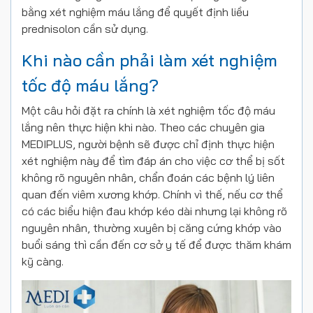
bằng xét nghiệm máu lắng để quyết định liều
prednisolon cần sử dụng.
Khi nào cần phải làm xét nghiệm
tốc độ máu lắng?
Một câu hỏi đặt ra chính là xét nghiệm tốc độ máu
lắng nên thực hiện khi nào. Theo các chuyên gia
MEDIPLUS, người bệnh sẽ được chỉ định thực hiện
xét nghiệm này để tìm đáp án cho việc cơ thể bị sốt
không rõ nguyên nhân, chẩn đoán các bệnh lý liên
quan đến viêm xương khớp. Chính vì thế, nếu cơ thể
có các biểu hiện đau khớp kéo dài nhưng lại không rõ
nguyên nhân, thường xuyên bị căng cứng khớp vào
buổi sáng thì cần đến cơ sở y tế để được thăm khám
kỹ càng.