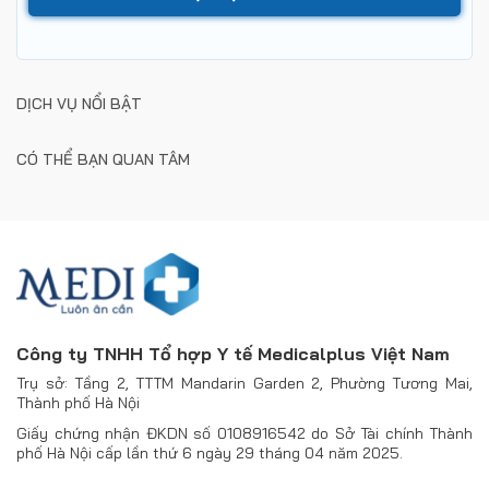
DỊCH VỤ NỔI BẬT
CÓ THỂ BẠN QUAN TÂM
Công ty TNHH Tổ hợp Y tế Medicalplus Việt Nam
Trụ sở: Tầng 2, TTTM Mandarin Garden 2, Phường Tương Mai,
Thành phố Hà Nội
Giấy chứng nhận ĐKDN số 0108916542 do Sở Tài chính Thành
phố Hà Nội cấp lần thứ 6 ngày 29 tháng 04 năm 2025.