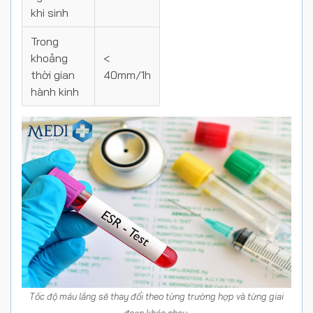
khi sinh
Trong
khoảng
<
thời gian
40mm/1h
hành kinh
Tốc độ máu lắng sẽ thay đổi theo từng trường hợp và từng giai
đoạn khác nhau.