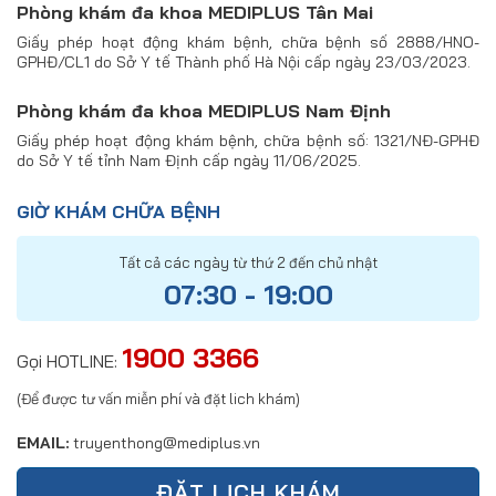
Phòng khám đa khoa MEDIPLUS Tân Mai
Giấy phép hoạt động khám bệnh, chữa bệnh số 2888/HNO-
GPHĐ/CL1 do Sở Y tế Thành phố Hà Nội cấp ngày 23/03/2023.
Phòng khám đa khoa MEDIPLUS Nam Định
Giấy phép hoạt động khám bệnh, chữa bệnh số: 1321/NĐ-GPHĐ
do Sở Y tế tỉnh Nam Định cấp ngày 11/06/2025.
GIỜ KHÁM CHỮA BỆNH
Tất cả các ngày từ thứ 2 đến chủ nhật
07:30 - 19:00
1900 3366
Gọi HOTLINE:
(Để được tư vấn miễn phí và đặt lich khám)
EMAIL:
truyenthong@mediplus.vn
ĐẶT LỊCH KHÁM