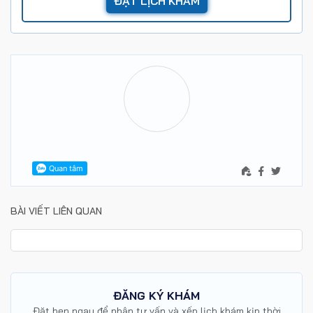
BÀI VIẾT LIÊN QUAN
ĐĂNG KÝ KHÁM
Đặt hẹn ngay để nhận tư vấn và xếp lịch khám kịp thời