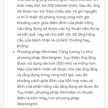
mức máu đạt tới 200 milimet (mm). Sau đó, ống
sẽ được lưu trữ theo chiều dọc và giữ nguyên
vị trí ở nhiệt độ phòng trong vòng một giờ.
Khoảng cách giữa điểm đỉnh của phần hồng
cầu lắng đọng sẽ được các kỹ thuật viên đo lại
và kết quả này sẽ cho biết tốc độ lắng hồng
cầu của bệnh nhân là có bình thường hay
không.
Phương pháp Wintrobe: Cũng tương tự như
phương pháp Westergren, tuy nhiên ống lắng
được sử dụng dài hơn (100 mm) và mỏng hơn.
Máu của bệnh nhân sẽ được cho vào ống lắng
và lắng đọng trong vòng một giờ, sau đó
khoảng cách giữa đỉnh của hỗn hợp máu và
đỉnh của phần hồng cầu lắng đọng sẽ được đo.
Tuy nhiên, phương pháp Wintrobe có nhược
điểm là kém nhạy hơn phương pháp
Westergren.