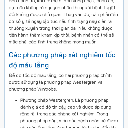
Bên cạnh đó, khi cơ thể bị đau vùng chậu, chán ăn,
sụt cân không rõ nguyên nhân thì người bệnh tuyệt
đối không được chủ quan. Thay vào đó, cần phải đến
cơ sở y tế ngay lập tức nếu tình trạng này diễn ra
thường xuyên trong thời gian dài. Nếu không được
tiến hành thăm khám kịp thời, bệnh nhân có thể sẽ
mắc phải các tình trạng không mong muốn.
Các phương pháp xét nghiệm tốc
độ máu lắng
Để đo tốc độ máu lắng, có hai phương pháp chính
được sử dụng là phương pháp Westergren và
phương pháp Wintrobe.
Phương pháp Westergren: Là phương pháp
đánh giá có độ tin cậy cao và được áp dụng
rộng rãi trong các phòng xét nghiệm. Trong
phương pháp này, máu của bệnh nhân sẽ được
cho vào ống lắng Westergren-Katz cho đến khi