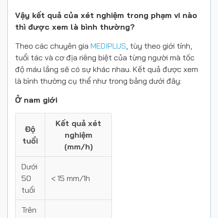
Vậy kết quả của xét nghiệm trong phạm vi nào
thì được xem là bình thường?
Theo các chuyên gia
MEDIPLUS
, tùy theo giới tính,
tuổi tác và cơ địa riêng biệt của từng người mà tốc
độ máu lắng sẽ có sự khác nhau. Kết quả được xem
là bình thường cụ thể như trong bảng dưới đây:
Ở nam giới
Kết quả xét
Độ
nghiệm
tuổi
(mm/h)
Dưới
50
< 15 mm/1h
tuổi
Trên