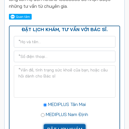
những tư vấn từ chuyên gia.
ĐẶT LỊCH KHÁM, TƯ VẤN VỚI BÁC SĨ.
MEDIPLUS Tân Mai
MEDIPLUS Nam Định