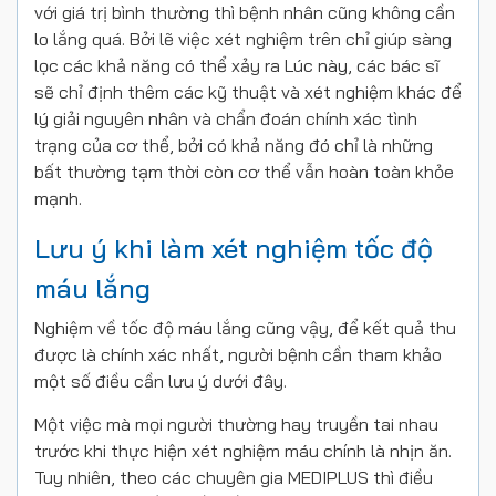
với giá trị bình thường thì bệnh nhân cũng không cần
lo lắng quá. Bởi lẽ việc xét nghiệm trên chỉ giúp sàng
lọc các khả năng có thể xảy ra Lúc này, các bác sĩ
sẽ chỉ định thêm các kỹ thuật và xét nghiệm khác để
lý giải nguyên nhân và chẩn đoán chính xác tình
trạng của cơ thể, bởi có khả năng đó chỉ là những
bất thường tạm thời còn cơ thể vẫn hoàn toàn khỏe
mạnh.
Lưu ý khi làm xét nghiệm tốc độ
máu lắng
Nghiệm về tốc độ máu lắng cũng vậy, để kết quả thu
được là chính xác nhất, người bệnh cần tham khảo
một số điều cần lưu ý dưới đây.
Một việc mà mọi người thường hay truyền tai nhau
trước khi thực hiện xét nghiệm máu chính là nhịn ăn.
Tuy nhiên, theo các chuyên gia MEDIPLUS thì điều