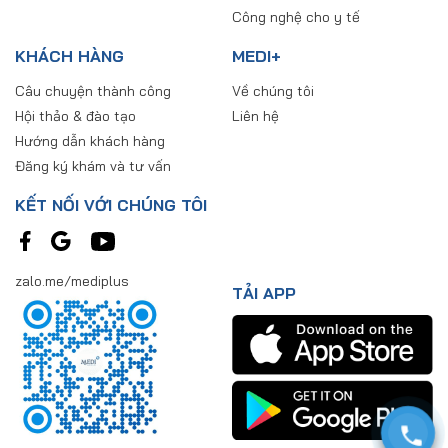
Công nghệ cho y tế
KHÁCH HÀNG
MEDI+
Câu chuyện thành công
Về chúng tôi
Hội thảo & đào tạo
Liên hệ
Hướng dẫn khách hàng
Đăng ký khám và tư vấn
KẾT NỐI VỚI CHÚNG TÔI
zalo.me/mediplus
TẢI APP