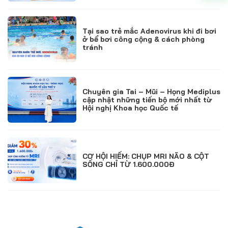
Tại sao trẻ mắc Adenovirus khi đi bơi
ở bể bơi công cộng & cách phòng
tránh
Chuyên gia Tai – Mũi – Họng Mediplus
cập nhật những tiến bộ mới nhất từ
Hội nghị Khoa học Quốc tế
CƠ HỘI HIẾM: CHỤP MRI NÃO & CỘT
SỐNG CHỈ TỪ 1.600.000Đ