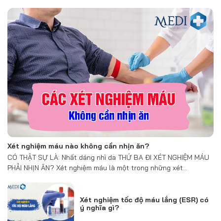
Xét nghiệm máu nào không cần nhịn ăn?
CÓ THẬT SỰ LÀ: Nhất dáng nhì da THỨ BA ĐI XÉT NGHIỆM MÁU
PHẢI NHỊN ĂN? Xét nghiệm máu là một trong những xét…
Xét nghiệm tốc độ máu lắng (ESR) có
ý nghĩa gì?