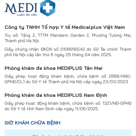
Công ty TNHH Tổ hợp Y tế Medicalplus Việt Nam
Trụ sở: Tầng 2, TTTM Mandarin Garden 2, Phường Tương Mai,
Thành phố Hà Nội
Giấy chứng nhận ĐKDN số 0108916542 do Sở Tài chính Thành
phố Hà Nội cấp lần thứ 6 ngày 29 tháng 04 năm 2025.
Phòng khám đa khoa MEDIPLUS Tân Mai
Giấy phép hoạt động khám bệnh, chữa bệnh số 2888/HNO-
GPHĐ/CL1 do Sở Y tế Thành phố Hà Nội cấp ngày 23/03/2023.
Phòng khám đa khoa MEDIPLUS Nam Định
Giấy phép hoạt động khám bệnh, chữa bệnh số: 1321/NĐ-GPHĐ
do Sở Y tế tỉnh Nam Định cấp ngày 11/06/2025.
GIỜ KHÁM CHỮA BỆNH