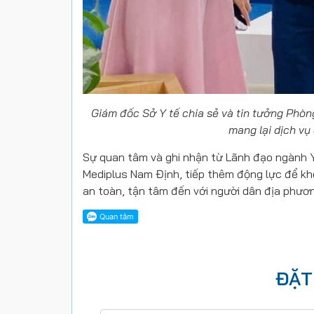
Giám đốc Sở Y tế chia sẻ và tin tưởng Phòn
mang lại dịch v
Sự quan tâm và ghi nhận từ Lãnh đạo ngành Y 
Mediplus Nam Định, tiếp thêm động lực để kh
an toàn, tận tâm đến với người dân địa phươn
ĐẶT