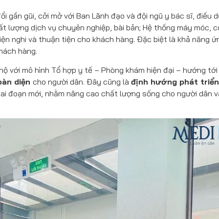
đổi gần gũi, cởi mở với Ban Lãnh đạo và đội ngũ y bác sĩ, điều 
ất lượng dịch vụ chuyên nghiệp, bài bản; Hệ thống máy móc, c
iện nghi và thuận tiện cho khách hàng. Đặc biệt là khả năng ứ
khách hàng.
hộ với mô hình Tổ hợp y tế – Phòng khám hiện đại – hướng tới
oàn diện
cho người dân. Đây cũng là
định hướng phát triển
iai đoạn mới, nhằm nâng cao chất lượng sống cho người dân v