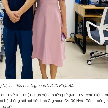
 Nội soi tiêu hóa Olympus CV190 Nhật Bản
quát với kỹ thuật chụp cộng hưởng từ (MRI) 1.5 Tesla hiện đại
có hệ thống nội soi tiêu hóa Olympus CV190 Nhật Bản – công 
 hóa sớm.