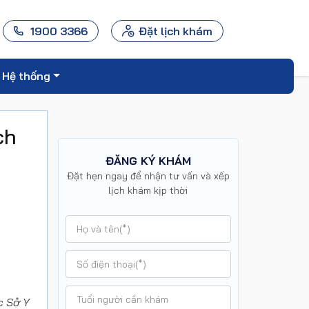
1900 3366
Đặt lịch khám
Hệ thống
ch
ĐĂNG KÝ KHÁM
Đặt hẹn ngay để nhận tư vấn và xếp
lịch khám kịp thời
c Sở Y