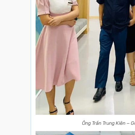
Ông Trần Trung Kiên – 