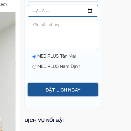
hám.
MEDIPLUS Tân Mai
MEDIPLUS Nam Định
DỊCH VỤ NỔI BẬT