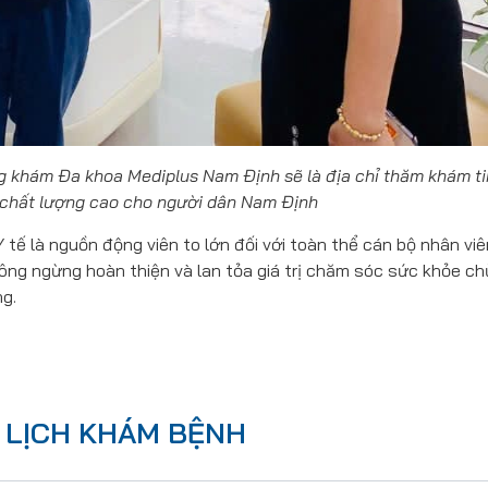
g khám Đa khoa Mediplus Nam Định sẽ là địa chỉ thăm khám ti
ụ chất lượng cao cho người dân Nam Định
tế là nguồn động viên to lớn đối với toàn thể cán bộ nhân viê
ông ngừng hoàn thiện và lan tỏa giá trị chăm sóc sức khỏe ch
g.
 LỊCH KHÁM BỆNH