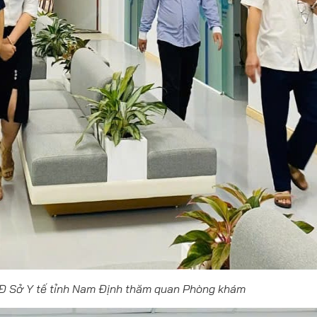
GĐ Sở Y tế tỉnh Nam Định thăm quan Phòng khám