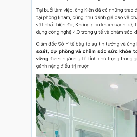
Tại buổi làm việc, ông Kiên đã có những trao 
tại phòng khám, cũng như đánh giá cao về ch
vật chất hiện đại; Không gian khám sạch sẽ, t
dụng công nghệ 4.0 trong y tế và chăm sóc 
Giám đốc Sở Y tế bày tỏ sự tin tưởng và ủng 
soát, dự phòng và chăm sóc sức khỏe t
vững
được ngành y tế tỉnh chú trọng trong g
gánh nặng điều trị muộn.