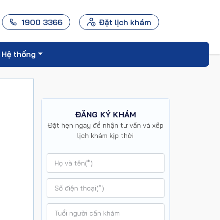
1900 3366
Đặt lịch khám
Hệ thống
ĐĂNG KÝ KHÁM
Đặt hẹn ngay để nhận tư vấn và xếp
lịch khám kịp thời