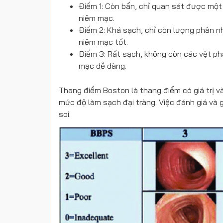
Điểm 1: Còn bẩn, chỉ quan sát được một
niêm mạc.
Điểm 2: Khá sạch, chỉ còn lượng phân 
niêm mạc tốt.
Điểm 3: Rất sạch, không còn các vệt phâ
mạc dễ dàng.
Thang điểm Boston là thang điểm có giá trị và
mức độ làm sạch đại tràng. Việc đánh giá và gh
soi.