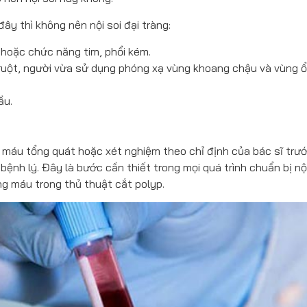
y thì không nên nội soi đại tràng:
 hoặc chức năng tim, phổi kém.
ruột, người vừa sử dụng phóng xạ vùng khoang chậu và vùng ổ
ầu.
 máu tổng quát hoặc xét nghiệm theo chỉ định của bác sĩ trướ
bệnh lý. Đây là bước cần thiết trong mọi quá trình chuẩn bị nội
ng máu trong thủ thuật cắt polyp.