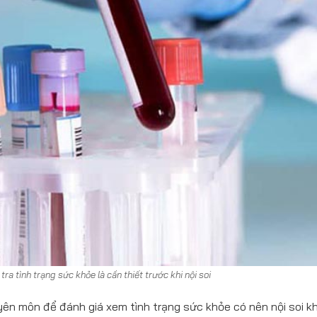
a tình trạng sức khỏe là cần thiết trước khi nội soi
ên môn để đánh giá xem tình trạng sức khỏe có nên nội soi k