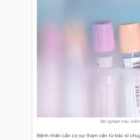
Xét nghiệm máu kiểm tr
Bệnh nhân cần có sự tham vấn từ bác sĩ chuy