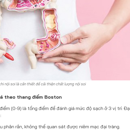
i nội soi là cần thiết để cải thiện chất lượng nội soi
iá theo thang điểm Boston
ểm (0-9) là tổng điểm để đánh giá mức độ sạch ở 3 vị trí: Đạ
:
u phân rắn, không thể quan sát được niêm mạc đại tràng.