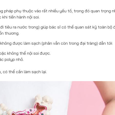
g pháp phụ thuộc vào rất nhiều yếu tố, trong đó quan trọng n
khi tiến hành nội soi.
đi tiêu ra nước trong) giúp bác sĩ có thể quan sát kỹ toàn bộ 
ổn thương.
không được làm sạch (phân vẫn còn trong đại tràng) dẫn tới:
oặc không thể nội soi được.
ác polyp nhỏ.
, có thể cần làm sạch lại.