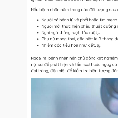
Nếu bệnh nhân nằm trong các đối tượng sau đâ
Người có bệnh lý về phổi hoặc tim mạch
Người mới thực hiện phẫu thuật đường 
Nghi ngờ thủng ruột, tắc ruột,..
Phụ nữ mang thai, đặc biệt là 3 tháng đ
Nhiễm độc tiêu hóa như kiết, lỵ.
Ngoài ra, bệnh nhân nên chủ động xét nghiệm
nội soi để phát hiện và tầm soát các nguy cơ 
đại tràng, đặc biệt để kiểm tra hiện tượng đô