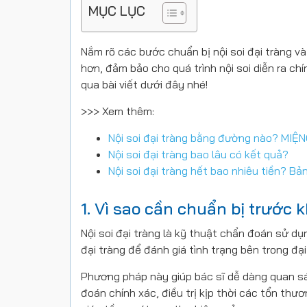
MỤC LỤC
Nắm rõ các bước chuẩn bị nội soi đại tràng và
hơn, đảm bảo cho quá trình nội soi diễn ra ch
qua bài viết dưới đây nhé!
>>> Xem thêm:
Nội soi đại tràng bằng đường nào? MIỆ
Nội soi đại tràng bao lâu có kết quả?
Nội soi đại tràng hết bao nhiêu tiền? Bả
1. Vì sao cần chuẩn bị trước k
Nội soi đại tràng là kỹ thuật chẩn đoán sử d
đại tràng để đánh giá tình trạng bên trong đại
Phương pháp này giúp bác sĩ dễ dàng quan sá
đoán chính xác, điều trị kịp thời các tổn thư