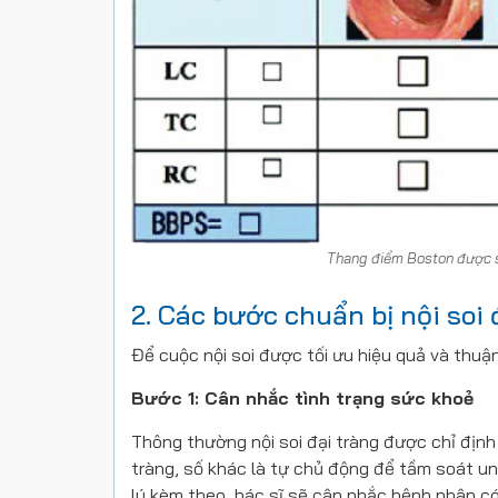
Thang điểm Boston được s
2. Các bước chuẩn bị nội soi 
Để cuộc nội soi được tối ưu hiệu quả và thuận
Bước 1: Cân nhắc tình trạng sức khoẻ
Thông thường nội soi đại tràng được chỉ định 
tràng, số khác là tự chủ động để tầm soát un
lý kèm theo, bác sĩ sẽ cân nhắc bệnh nhân có