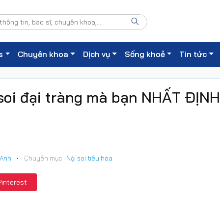
s
Chuyên khoa
Dịch vụ
Sống khoẻ
Tin tức
soi đại tràng mà bạn NHẤT ĐỊNH
 Anh
•
Chuyên mục:
Nội soi tiêu hóa
Pinterest