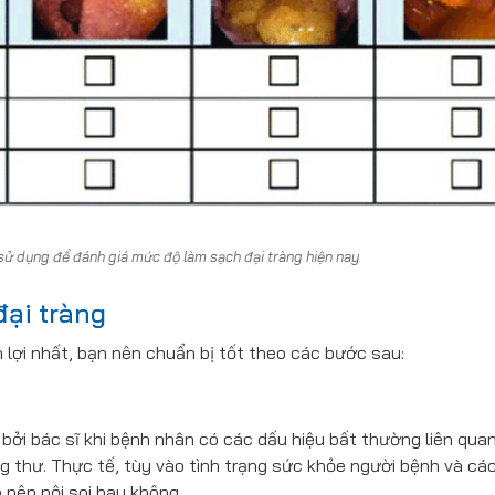
ử dụng để đánh giá mức độ làm sạch đại tràng hiện nay
đại tràng
 lợi nhất, bạn nên chuẩn bị tốt theo các bước sau:
bởi bác sĩ khi bệnh nhân có các dấu hiệu bất thường liên quan
g thư. Thực tế, tùy vào tình trạng sức khỏe người bệnh và cá
 nên nội soi hay không.