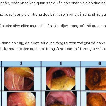
 phần, phần khác khó quan sát vì vẫn còn phân và dịch đục b
nhỏ hoặc lượng dịch trong đục bám vào nhưng vẫn cho phép qu
n bám dính niêm mạc, chỉ còn lại ít dịch trong; có thể quan s
 đáng tin cậy, đã được sử dụng rộng rãi trên thế giới để đánh 
i lại mức độ làm sạch đại tràng là rất cần thiết trong tờ kết 