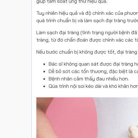
giúp tầm soát ung thư hiệu quả.
Tuy nhiên hiệu quả và độ chính xác của phươn
quá trình chuẩn bị và làm sạch đại tràng trước 
Làm sạch đại tràng (tình trạng người bệnh đã 
tràng, từ đó chẩn đoán được chính xác các t
Nếu bước chuẩn bị không được tốt, đại tràng 
Bác sĩ không quan sát được đại tràng h
Dễ bỏ sót các tổn thương, đặc biệt là c
Bệnh nhân cảm thấy đau nhiều hơn.
Qúa trình nội soi kéo dài và khó khăn hơn