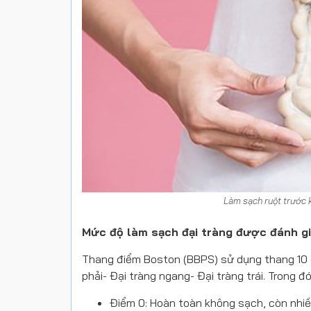
Làm sạch ruột trước kh
Mức độ làm sạch đại tràng được đánh g
Thang điểm Boston (BBPS) sử dụng thang 10 đi
phải- Đại tràng ngang- Đại tràng trái. Trong đó
Điểm 0: Hoàn toàn không sạch, còn nhiề