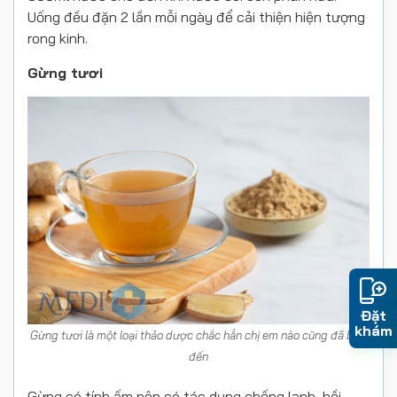
Uống đều đặn 2 lần mỗi ngày để cải thiện hiện tượng
rong kinh.
Gừng tươi
Đặt
khám
Gừng tươi là một loại thảo dược chắc hẳn chị em nào cũng đã biết
đến
Gừng có tính ấm nên có tác dụng chống lạnh, hồi