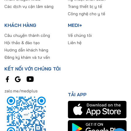
Các dịch vụ cận lâm sàng
Trang thiết bị y tế
Công nghệ cho y tế
KHÁCH HÀNG
MEDI+
Câu chuyện thành công
Về chúng tôi
Hội thảo & đào tạo
Liên hệ
Hướng dẫn khách hàng
Đăng ký khám và tư vấn
KẾT NỐI VỚI CHÚNG TÔI
zalo.me/mediplus
TẢI APP