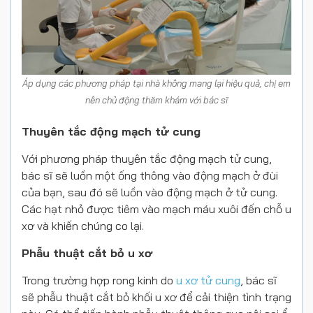
Áp dụng các phương pháp tại nhà không mang lại hiệu quả, chị em
nên chủ động thăm khám với bác sĩ
Thuyên tắc động mạch tử cung
Với phương pháp thuyên tắc động mạch tử cung,
bác sĩ sẽ luồn một ống thông vào động mạch ở đùi
của bạn, sau đó sẽ luồn vào động mạch ở tử cung.
Các hạt nhỏ được tiêm vào mạch máu xuôi đến chỗ u
xơ và khiến chúng co lại.
Phẫu thuật cắt bỏ u xơ
Trong trường hợp rong kinh do
u xơ tử cung
, bác sĩ
sẽ phẫu thuật cắt bỏ khối u xơ để cải thiện tình trạng