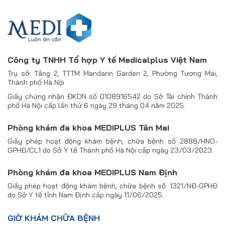
Công ty TNHH Tổ hợp Y tế Medicalplus Việt Nam
Trụ sở: Tầng 2, TTTM Mandarin Garden 2, Phường Tương Mai,
Thành phố Hà Nội
Giấy chứng nhận ĐKDN số 0108916542 do Sở Tài chính Thành
phố Hà Nội cấp lần thứ 6 ngày 29 tháng 04 năm 2025.
Phòng khám đa khoa MEDIPLUS Tân Mai
Giấy phép hoạt động khám bệnh, chữa bệnh số 2888/HNO-
GPHĐ/CL1 do Sở Y tế Thành phố Hà Nội cấp ngày 23/03/2023.
Phòng khám đa khoa MEDIPLUS Nam Định
Giấy phép hoạt động khám bệnh, chữa bệnh số: 1321/NĐ-GPHĐ
do Sở Y tế tỉnh Nam Định cấp ngày 11/06/2025.
GIỜ KHÁM CHỮA BỆNH