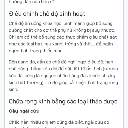
hướng dẫn của bác sĩ.
Điều chỉnh chế độ sinh hoạt
Chế độ ăn uống khoa học, lành mạnh giúp bổ sung
dưỡng chất cho cơ thể phụ nữ không bị suy nhược.
Chị em có thể bổ sung các thực phẩm giàu chất sắt
như các loại hạt, rau xanh, trứng và thịt…. để ngăn
ngừa tình trạng thiếu máu.
Bên cạnh đó, cần có chế độ nghỉ ngơi điều độ, hạn
chế căng thẳng kéo dài để nội tiết tố ổn định (stress
kéo dài cũng là nguyên nhân hàng đầu khiến chu kỳ
kinh bất thường). Từ đó giúp cải thiện tình trạng rong
kinh.
Chữa rong kinh bằng các loại thảo dược
Cây ngải cứu
Chắc hẳn nhiều chị em cũng đã biết, ngải cứu có