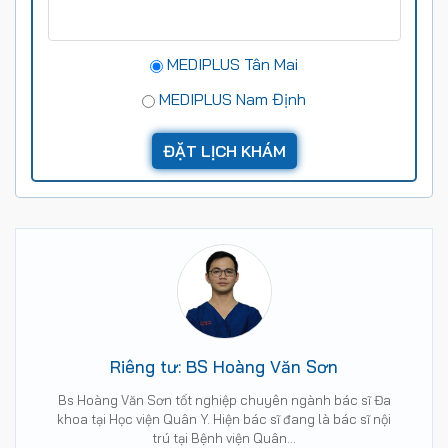
MEDIPLUS Tân Mai
MEDIPLUS Nam Định
Riêng tư: BS Hoàng Văn Sơn
Bs Hoàng Văn Sơn tốt nghiệp chuyên ngành bác sĩ Đa
khoa tại Học viện Quân Y. Hiện bác sĩ đang là bác sĩ nội
trú tại Bệnh viện Quân…