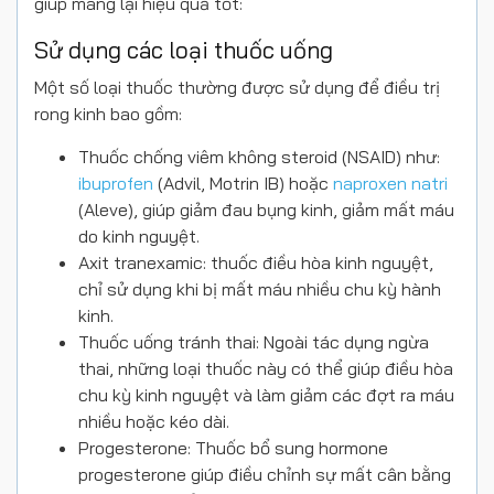
giúp mang lại hiệu quả tốt:
Sử dụng các loại thuốc uống
Một số loại thuốc thường được sử dụng để điều trị
rong kinh bao gồm:
Thuốc chống viêm không steroid (NSAID) như:
ibuprofen
(Advil, Motrin IB) hoặc
naproxen natri
(Aleve), giúp giảm đau bụng kinh, giảm mất máu
do kinh nguyệt.
Axit tranexamic: thuốc điều hòa kinh nguyệt,
chỉ sử dụng khi bị mất máu nhiều chu kỳ hành
kinh.
Thuốc uống tránh thai: Ngoài tác dụng ngừa
thai, những loại thuốc này có thể giúp điều hòa
chu kỳ kinh nguyệt và làm giảm các đợt ra máu
nhiều hoặc kéo dài.
Progesterone: Thuốc bổ sung hormone
progesterone giúp điều chỉnh sự mất cân bằng