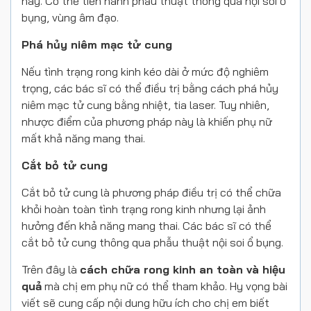
này. Có thể tiến hành phẫu thuật thông qua nội soi ổ
bụng, vùng âm đạo.
Phá hủy niêm mạc tử cung
Nếu tình trạng rong kinh kéo dài ở mức độ nghiêm
trọng, các bác sĩ có thể điều trị bằng cách phá hủy
niêm mạc tử cung bằng nhiệt, tia laser. Tuy nhiên,
nhược điểm của phương pháp này là khiến phụ nữ
mất khả năng mang thai.
Cắt bỏ tử cung
Cắt bỏ tử cung là phương pháp điều trị có thể chữa
khỏi hoàn toàn tình trạng rong kinh nhưng lại ảnh
hưởng đến khả năng mang thai. Các bác sĩ có thể
cắt bỏ tử cung thông qua phẫu thuật nội soi ổ bụng.
Trên đây là
cách chữa rong kinh an toàn và hiệu
quả
mà chị em phụ nữ có thể tham khảo. Hy vọng bài
viết sẽ cung cấp nội dung hữu ích cho chị em biết