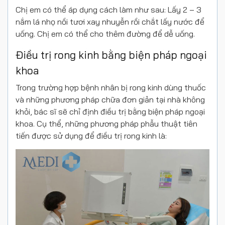
Chị em có thể áp dụng cách làm như sau: Lấy 2 – 3
nắm lá nhọ nồi tươi xay nhuyễn rồi chắt lấy nước để
uống. Chị em có thể cho thêm đường để dễ uống.
Điều trị rong kinh bằng biện pháp ngoại
khoa
Trong trường hợp bệnh nhân bị rong kinh dùng thuốc
và những phương pháp chữa đơn giản tại nhà không
khỏi, bác sĩ sẽ chỉ định điều trị bằng biện pháp ngoại
khoa. Cụ thể, những phương pháp phẫu thuật tiên
tiến được sử dụng để điều trị rong kinh là: