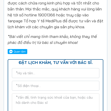
được cách chữa rong kinh phù hợp và tốt nhất cho
bản thân. Mọi thắc mắc, quý khách hàng vui lòng liên
hệ tới số hotline 19001366 hoặc truy cập vào
fanpage Tổ hợp Y tế MediPlus để được tư vấn và đặt
lịch khám với các chuyên gia sản phụ khoa.
*Bài viết chỉ mang tính tham khảo, không thay thế
phác đồ điều trị từ bác sĩ chuyên khoa!
ĐẶT LỊCH KHÁM, TƯ VẤN VỚI BÁC SĨ.