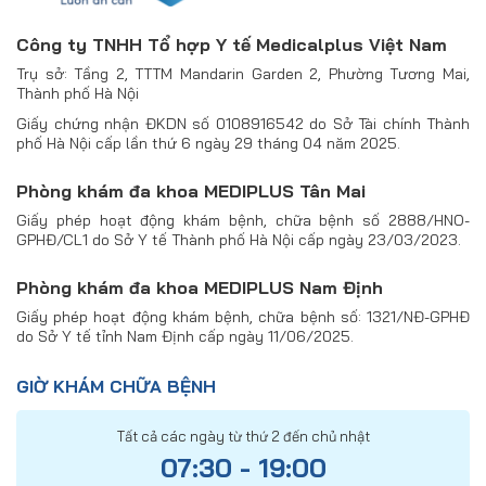
Công ty TNHH Tổ hợp Y tế Medicalplus Việt Nam
Trụ sở: Tầng 2, TTTM Mandarin Garden 2, Phường Tương Mai,
Thành phố Hà Nội
Giấy chứng nhận ĐKDN số 0108916542 do Sở Tài chính Thành
phố Hà Nội cấp lần thứ 6 ngày 29 tháng 04 năm 2025.
Phòng khám đa khoa MEDIPLUS Tân Mai
Giấy phép hoạt động khám bệnh, chữa bệnh số 2888/HNO-
GPHĐ/CL1 do Sở Y tế Thành phố Hà Nội cấp ngày 23/03/2023.
Phòng khám đa khoa MEDIPLUS Nam Định
Giấy phép hoạt động khám bệnh, chữa bệnh số: 1321/NĐ-GPHĐ
do Sở Y tế tỉnh Nam Định cấp ngày 11/06/2025.
GIỜ KHÁM CHỮA BỆNH
Tất cả các ngày từ thứ 2 đến chủ nhật
07:30 - 19:00