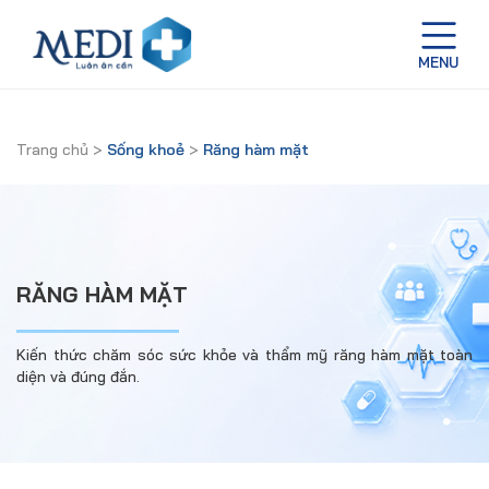
Trang chủ
>
Sống khoẻ
>
Răng hàm mặt
RĂNG HÀM MẶT
Kiến thức chăm sóc sức khỏe và thẩm mỹ răng hàm mặt toàn
diện và đúng đắn.