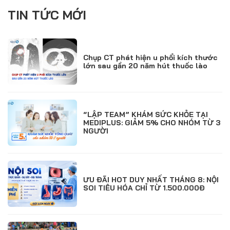
TIN TỨC MỚI
Chụp CT phát hiện u phổi kích thước
lớn sau gần 20 năm hút thuốc lào
“LẬP TEAM” KHÁM SỨC KHỎE TẠI
MEDIPLUS: GIẢM 5% CHO NHÓM TỪ 3
NGƯỜI
ƯU ĐÃI HOT DUY NHẤT THÁNG 8: NỘI
SOI TIÊU HÓA CHỈ TỪ 1.500.000Đ