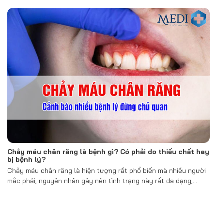
Chảy máu chân răng là bệnh gì? Có phải do thiếu chất hay
bị bệnh lý?
Chảy máu chân răng là hiện tượng rất phổ biến mà nhiều người
mắc phải, nguyên nhân gây nên tình trạng này rất đa dạng,…