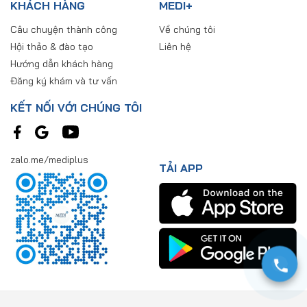
KHÁCH HÀNG
MEDI+
Câu chuyện thành công
Về chúng tôi
Hội thảo & đào tạo
Liên hệ
Hướng dẫn khách hàng
Đăng ký khám và tư vấn
KẾT NỐI VỚI CHÚNG TÔI
zalo.me/mediplus
TẢI APP