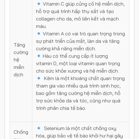
Vitamin C giúp củng cố hệ miễn dịch,
hỗ trợ quá trình hấp thụ sắt và tạo
collagen cho da, mô liên kết và mạch
máu.
Vitamin A có vai trò quan trọng trong
sự phát triển của mắt, làn da và tăng
Tăng
cường khả năng miễn dịch.
cường
Hàu có thể cung cấp ít lượng
hệ
vitamin D, một loại vitamin quan trọng
miễn
cho sức khỏe xương và hệ miễn dịch.
dịch
Kẽm là một khoáng chất quan trọng
tham gia vào nhiều quá trình sinh học,
bao gồm tăng cường hệ miễn dịch, hỗ
trợ sức khỏe da và tóc, cũng như quá
trình phân chia tế bào.
Selenium là một chất chống oxy
Chống
hóa, giúp bảo vệ tế bào khỏi hư hại gây