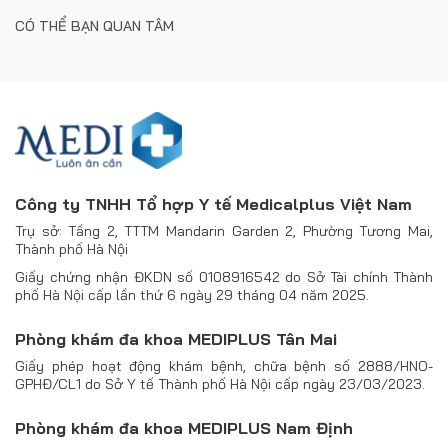
CÓ THỂ BẠN QUAN TÂM
Công ty TNHH Tổ hợp Y tế Medicalplus Việt Nam
Trụ sở: Tầng 2, TTTM Mandarin Garden 2, Phường Tương Mai,
Thành phố Hà Nội
Giấy chứng nhận ĐKDN số 0108916542 do Sở Tài chính Thành
phố Hà Nội cấp lần thứ 6 ngày 29 tháng 04 năm 2025.
Phòng khám đa khoa MEDIPLUS Tân Mai
Giấy phép hoạt động khám bệnh, chữa bệnh số 2888/HNO-
GPHĐ/CL1 do Sở Y tế Thành phố Hà Nội cấp ngày 23/03/2023.
Phòng khám đa khoa MEDIPLUS Nam Định