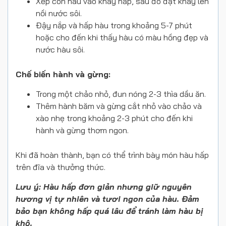
Xếp con hàu vào khay hấp, sau đó đặt khay lên
nồi nước sôi.
Đậy nắp và hấp hàu trong khoảng 5-7 phút
hoặc cho đến khi thấy hàu có màu hồng đẹp và
nước hàu sôi.
Chế biến hành và gừng:
Trong một chảo nhỏ, đun nóng 2-3 thìa dầu ăn.
Thêm hành băm và gừng cắt nhỏ vào chảo và
xào nhẹ trong khoảng 2-3 phút cho đến khi
hành và gừng thơm ngon.
Khi đã hoàn thành, bạn có thể trình bày món hàu hấp
trên đĩa và thưởng thức.
Lưu ý: Hàu hấp đơn giản nhưng giữ nguyên
hương vị tự nhiên và tươi ngon của hàu. Đảm
bảo bạn không hấp quá lâu để tránh làm hàu bị
khô.