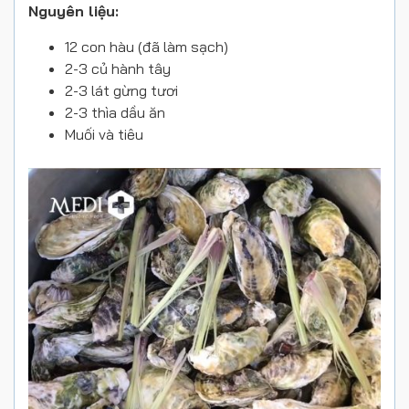
Nguyên liệu:
12 con hàu (đã làm sạch)
2-3 củ hành tây
2-3 lát gừng tươi
2-3 thìa dầu ăn
Muối và tiêu