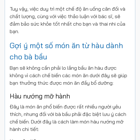
Tuy vậy, việc duy trì một chế độ ăn uống cân đối và
chất lượng, cùng với việc thảo luận với bác sĩ, sẽ
đảm bảo sức khỏe tốt nhất cho bạn và thai nhi của
bạn.
Gợi ý một số món ăn từ hàu dành
cho bà bầu
Bạn sẽ không cần phải lo lắng bầu ăn hàu được
không vì cách chế biến các món ăn dưới đây sẽ giúp
bạn thưởng thức được món ăn đầy bổ dưỡng:
Hàu nướng mỡ hành
Đây là món ăn phổ biến được rất nhiều người yêu
thích, nhưng đối với bà bầu phải đặc biệt lưu ý cách
chế biến. Dưới đây là cách làm món hàu nướng mỡ
hành chi tiết: