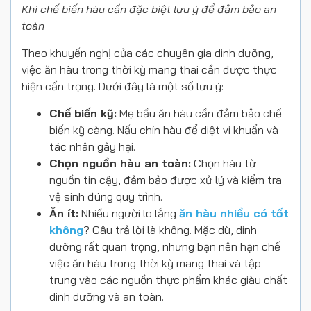
Khi chế biến hàu cần đặc biệt lưu ý để đảm bảo an
toàn
Theo khuyến nghị của các chuyên gia dinh dưỡng,
việc ăn hàu trong thời kỳ mang thai cần được thực
hiện cẩn trọng. Dưới đây là một số lưu ý:
Chế biến kỹ:
Mẹ bầu ăn hàu cần đảm bảo chế
biến kỹ càng. Nấu chín hàu để diệt vi khuẩn và
tác nhân gây hại.
Chọn nguồn hàu an toàn:
Chọn hàu từ
nguồn tin cậy, đảm bảo được xử lý và kiểm tra
vệ sinh đúng quy trình.
Ăn ít:
Nhiều người lo lắng
ăn hàu nhiều có tốt
không
? Câu trả lời là không. Mặc dù, dinh
dưỡng rất quan trọng, nhưng bạn nên hạn chế
việc ăn hàu trong thời kỳ mang thai và tập
trung vào các nguồn thực phẩm khác giàu chất
dinh dưỡng và an toàn.