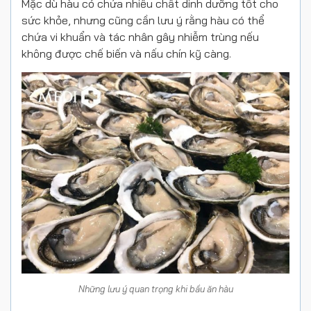
Mặc dù hàu có chứa nhiều chất dinh dưỡng tốt cho
sức khỏe, nhưng cũng cần lưu ý rằng hàu có thể
chứa vi khuẩn và tác nhân gây nhiễm trùng nếu
không được chế biến và nấu chín kỹ càng.
Những lưu ý quan trọng khi bầu ăn hàu