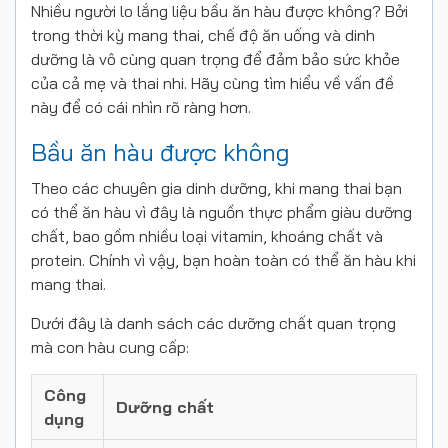
Nhiều người lo lắng liệu bầu ăn hàu được không? Bởi
trong thời kỳ mang thai, chế độ ăn uống và dinh
dưỡng là vô cùng quan trọng để đảm bảo sức khỏe
của cả mẹ và thai nhi. Hãy cùng tìm hiểu về vấn đề
này để có cái nhìn rõ ràng hơn.
Bầu ăn hàu được không
Theo các chuyên gia dinh dưỡng, khi mang thai bạn
có thể ăn hàu vì đây là nguồn thực phẩm giàu dưỡng
chất, bao gồm nhiều loại vitamin, khoáng chất và
protein. Chính vì vậy, bạn hoàn toàn có thể ăn hàu khi
mang thai.
Dưới đây là danh sách các dưỡng chất quan trọng
mà con hàu cung cấp:
Công
Dưỡng chất
dụng