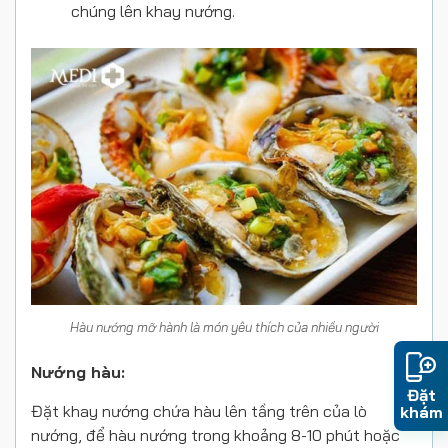
chúng lên khay nướng.
Hàu nướng mỡ hành là món yêu thích của nhiều người
Nướng hàu:
Đặt
Đặt khay nướng chứa hàu lên tầng trên của lò
khám
nướng, để hàu nướng trong khoảng 8-10 phút hoặc