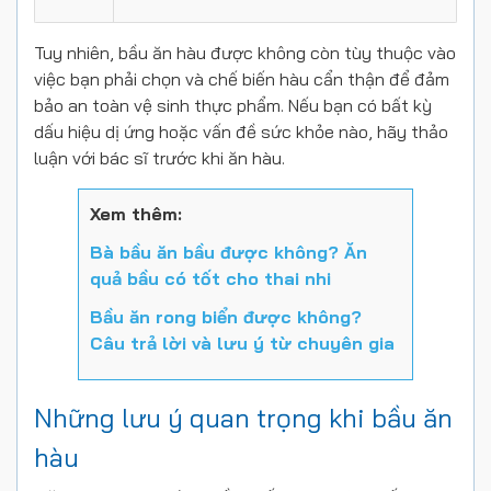
Tuy nhiên, bầu ăn hàu được không còn tùy thuộc vào
việc bạn phải chọn và chế biến hàu cẩn thận để đảm
bảo an toàn vệ sinh thực phẩm. Nếu bạn có bất kỳ
dấu hiệu dị ứng hoặc vấn đề sức khỏe nào, hãy thảo
luận với bác sĩ trước khi ăn hàu.
Xem thêm:
Bà bầu ăn bầu được không? Ăn
quả bầu có tốt cho thai nhi
Bầu ăn rong biển được không?
Câu trả lời và lưu ý từ chuyên gia
Những lưu ý quan trọng khi bầu ăn
hàu