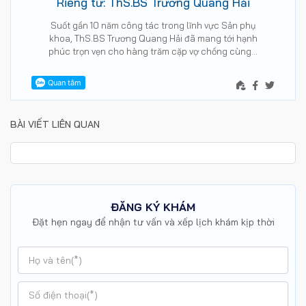
Riêng tư: ThS.BS Trương Quang Hải
Suốt gần 10 năm công tác trong lĩnh vực Sản phụ
khoa, ThS.BS Trương Quang Hải đã mang tới hạnh
phúc trọn vẹn cho hàng trăm cặp vợ chồng cùng…
BÀI VIẾT LIÊN QUAN
ĐĂNG KÝ KHÁM
Đặt hẹn ngay để nhận tư vấn và xếp lịch khám kịp thời