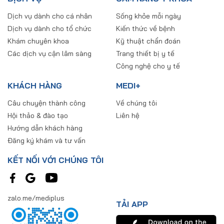
Dịch vụ dành cho cá nhân
Sống khỏe mỗi ngày
Dịch vụ dành cho tổ chức
Kiến thức về bệnh
Khám chuyên khoa
Kỹ thuật chẩn đoán
Các dịch vụ cận lâm sàng
Trang thiết bị y tế
Công nghệ cho y tế
KHÁCH HÀNG
MEDI+
Câu chuyện thành công
Về chúng tôi
Hội thảo & đào tạo
Liên hệ
Hướng dẫn khách hàng
Đăng ký khám và tư vấn
KẾT NỐI VỚI CHÚNG TÔI
zalo.me/mediplus
TẢI APP