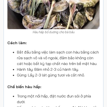
Hàu hấp bổ dưỡng cho bà bầu
Cách làm:
Bắt đầu bằng việc làm sạch con hàu bằng cách
rửa sạch vỏ và vỏ ngoài, đảm bảo không còn
cát hoặc bất kỳ tạp chất nào trên bề mặt hàu.
Hành tây: Băm nhỏ 2-3 củ hành tây.
Gừng: Lấy 2-3 lát gừng tươi và cắt nhỏ.
Chế biến hàu hấp:
Trong một nồi hấp, đặt nước đun sôi ở phía
dưới.