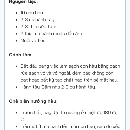
Nguyên liệu:
10 con hàu
2-3 củ hành tây
2-3 thìa sữa tươi
2 thìa mỡ hành (hoặc dầu ăn)
Muối và tiêu
Cách làm:
Bắt đầu bằng việc làm sạch con hàu bằng cách
rửa sạch vỏ và vỏ ngoài, đảm bảo không còn
cát hoặc bất kỳ tạp chất nào trên bề mặt hàu.
Hành tây: Băm nhỏ 2-3 củ hành tây.
Chế biến nướng hàu:
Trước hết, hãy đặt lò nướng ở nhiệt độ 180 độ
C.
Trải một ít mỡ hành lên mỗi con hàu, sau đó xếp