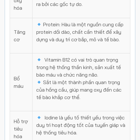
oxy
ra bởi các gốc tự do.
hóa
Protein: Hàu là một nguồn cung cấp
Tăng
protein dồi dào, chất cần thiết để xây
cơ
dựng và duy trì cơ bắp, mô và tế bào.
Vitamin B12 có vai trò quan trọng
trong hệ thống thần kinh, sản xuất tế
bào máu và chức năng não.
Bổ
Sắt là một thành phần quan trọng
máu
của hồng cầu, giúp mang oxy đến các
tế bào khắp cơ thể.
Iodine là yếu tố thiết yếu trong việc
Hỗ trợ
duy trì hoạt động tốt của tuyến giáp và
tiêu
hệ thống tiêu hóa.
hóa