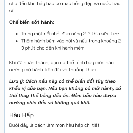
cho đến khi thấy hàu có màu hồng đẹp và nước hàu
sôi.
Chế biến sốt hành:
Trong một nồi nhỏ, đun nóng 2-3 thìa sữa tươi.
Thêm hành băm vào nồi và nấu trong khoảng 2-
3 phút cho đến khi hành mềm.
Khi đã hoàn thành, bạn có thể trình bày món hàu
nướng mỡ hành trên đĩa và thưởng thức.
Lưu ý: Cách nấu này có thể biến đổi tùy theo
khẩu vị của bạn. Nếu bạn không có mỡ hành, có
thể thay thế bằng dầu ăn. Đảm bảo hàu được
nướng chín đều và không quá khô.
Hàu Hấp
Dưới đây là cách làm món hàu hấp chi tiết: