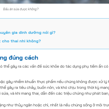
Bầu ăn sứa được không?
uyên gia dinh dưỡng nói gì?
 cho thai nhi không?
ông đúng cách
có thể gây ra các vấn đề sức khỏe do tác dụng phụ tiềm ẩn có
hoặc gây nhiễm khuẩn thực phẩm nếu chúng không được xử lý
hể gây ra tiêu chảy, buồn nôn, và khó chịu trong thời kỳ mang
 sứa, và khi mang thai, dẫn đến các triệu chứng như phát ban
ặng như thủy ngân hoặc chì, nhất là nếu chúng sống ở môi tr