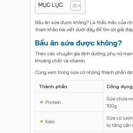
MỤC LỤC
Bầu ăn sứa được không? Là thắc mắc của nhiề
tham khảo bài viết dưới đây để tìm lời giải đá
Bầu ăn sứa được không?
Theo các chuyên gia dinh dưỡng, phụ nữ mang 
khoáng chất và vitamin.
Cùng xem trong sứa có những thành phần din
Thành phần
Công dụng
Sứa chứa mộ
Protein
100g.
Sứa có lượn
Kalo
bị tăng cân 