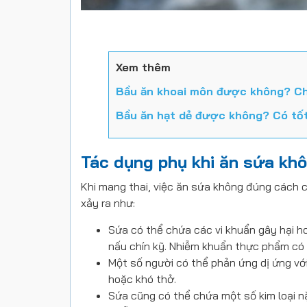
Xem thêm
Bầu ăn khoai môn được không? Ch
Bầu ăn hạt dẻ được không? Có tốt
Tác dụng phụ khi ăn sứa kh
Khi mang thai, việc ăn sứa không đúng cách 
xảy ra như:
Sứa có thể chứa các vi khuẩn gây hại 
nấu chín kỹ. Nhiễm khuẩn thực phẩm có t
Một số người có thể phản ứng dị ứng với
hoặc khó thở.
Sứa cũng có thể chứa một số kim loại n