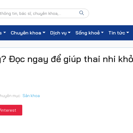
s
Chuyên khoa
Dịch vụ
Sống khoẻ
Tin tức
 Đọc ngay để giúp thai nhi kh
huyên mục:
Sản khoa
Pinterest