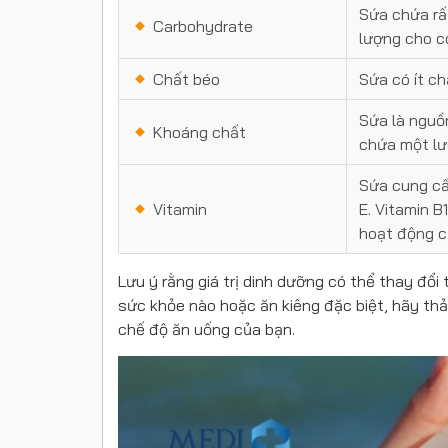
Sứa chứa rấ
Carbohydrate
lượng cho c
Chất béo
Sứa có ít ch
Sứa là nguồn
Khoáng chất
chứa một lư
Sứa cung cấ
Vitamin
E. Vitamin B
hoạt động c
Lưu ý rằng giá trị dinh dưỡng có thể thay đổi
sức khỏe nào hoặc ăn kiêng đặc biệt, hãy thả
chế độ ăn uống của bạn.