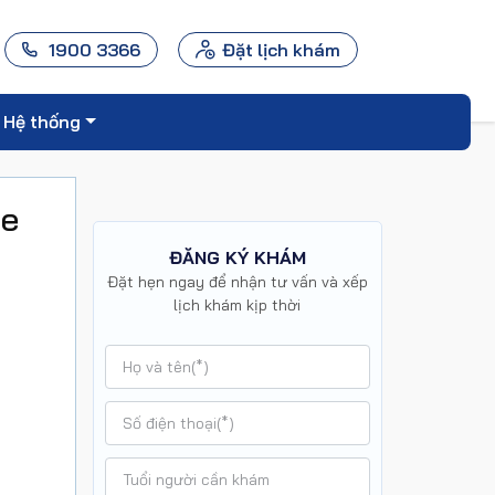
1900 3366
Đặt lịch khám
Hệ thống
ỏe
ĐĂNG KÝ KHÁM
Đặt hẹn ngay để nhận tư vấn và xếp
lịch khám kịp thời