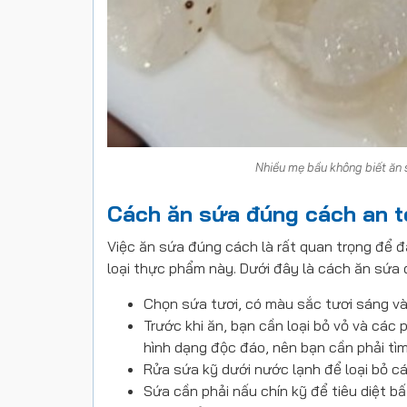
Nhiều mẹ bầu không biết ăn
Cách ăn sứa đúng cách an t
Việc ăn sứa đúng cách là rất quan trọng để
loại thực phẩm này. Dưới đây là cách ăn sứa
Chọn sứa tươi, có màu sắc tươi sáng và
Trước khi ăn, bạn cần loại bỏ vỏ và các
hình dạng độc đáo, nên bạn cần phải tìm
Rửa sứa kỹ dưới nước lạnh để loại bỏ cá
Sứa cần phải nấu chín kỹ để tiêu diệt bấ