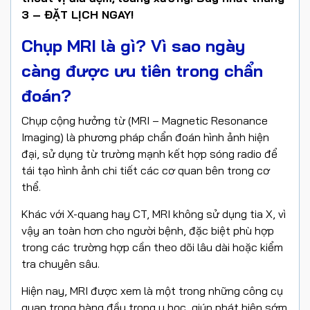
3 – ĐẶT LỊCH NGAY!
Chụp MRI là gì? Vì sao ngày
càng được ưu tiên trong chẩn
đoán?
Chụp cộng hưởng từ (MRI – Magnetic Resonance
Imaging) là phương pháp chẩn đoán hình ảnh hiện
đại, sử dụng từ trường mạnh kết hợp sóng radio để
tái tạo hình ảnh chi tiết các cơ quan bên trong cơ
thể.
Khác với X-quang hay CT, MRI không sử dụng tia X, vì
vậy an toàn hơn cho người bệnh, đặc biệt phù hợp
trong các trường hợp cần theo dõi lâu dài hoặc kiểm
tra chuyên sâu.
Hiện nay, MRI được xem là một trong những công cụ
quan trọng hàng đầu trong y học, giúp phát hiện sớm