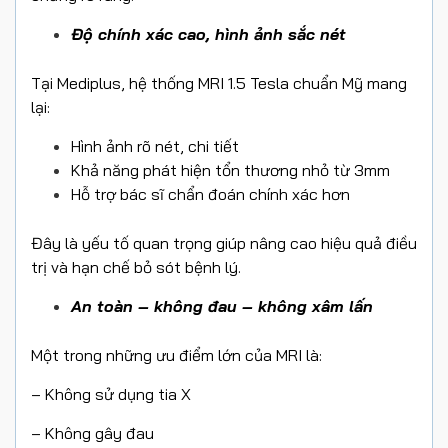
Độ chính xác cao, hình ảnh sắc nét
Tại Mediplus, hệ thống MRI 1.5 Tesla chuẩn Mỹ mang
lại:
Hình ảnh rõ nét, chi tiết
Khả năng phát hiện tổn thương nhỏ từ 3mm
Hỗ trợ bác sĩ chẩn đoán chính xác hơn
Đây là yếu tố quan trọng giúp nâng cao hiệu quả điều
trị và hạn chế bỏ sót bệnh lý.
An toàn – không đau – không xâm lấn
Một trong những ưu điểm lớn của MRI là:
– Không sử dụng tia X
– Không gây đau