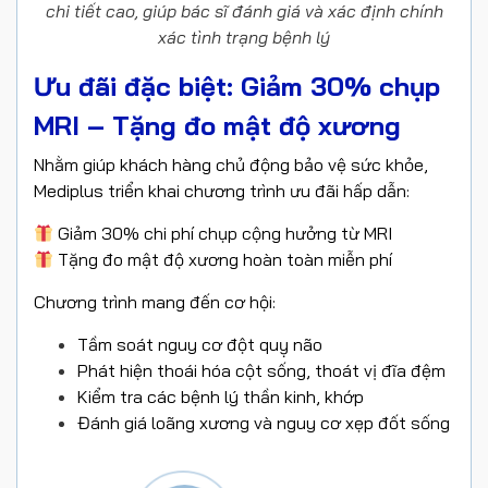
chi tiết cao, giúp bác sĩ đánh giá và xác định chính
xác tình trạng bệnh lý
Ưu đãi đặc biệt: Giảm 30% chụp
MRI – Tặng đo mật độ xương
Nhằm giúp khách hàng chủ động bảo vệ sức khỏe,
Mediplus triển khai chương trình ưu đãi hấp dẫn:
Giảm 30% chi phí chụp cộng hưởng từ MRI
Tặng đo mật độ xương hoàn toàn miễn phí
Chương trình mang đến cơ hội:
Tầm soát nguy cơ đột quỵ não
Phát hiện thoái hóa cột sống, thoát vị đĩa đệm
Kiểm tra các bệnh lý thần kinh, khớp
Đánh giá loãng xương và nguy cơ xẹp đốt sống