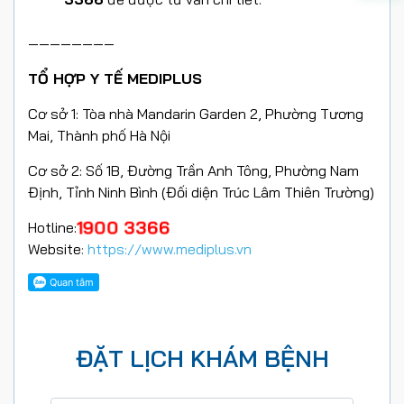
————————
TỔ HỢP Y TẾ MEDIPLUS
Cơ sở 1: Tòa nhà Mandarin Garden 2, Phường Tương
Mai, Thành phố Hà Nội
Cơ sở 2: Số 1B, Đường Trần Anh Tông, Phường Nam
Định, Tỉnh Ninh Bình (Đối diện Trúc Lâm Thiên Trường)
1900 3366
Hotline:
Website
:
https://www.mediplus.vn
ĐẶT LỊCH KHÁM BỆNH