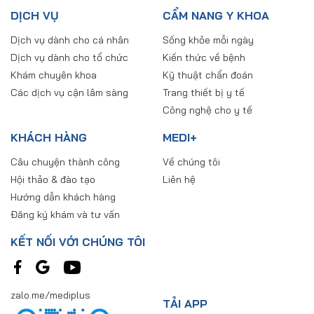
DỊCH VỤ
CẨM NANG Y KHOA
Dịch vụ dành cho cá nhân
Sống khỏe mỗi ngày
Dịch vụ dành cho tổ chức
Kiến thức về bệnh
Khám chuyên khoa
Kỹ thuật chẩn đoán
Các dịch vụ cận lâm sàng
Trang thiết bị y tế
Công nghệ cho y tế
KHÁCH HÀNG
MEDI+
Câu chuyện thành công
Về chúng tôi
Hội thảo & đào tạo
Liên hệ
Hướng dẫn khách hàng
Đăng ký khám và tư vấn
KẾT NỐI VỚI CHÚNG TÔI
zalo.me/mediplus
TẢI APP