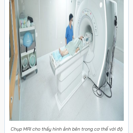
Chụp MRI cho thấy hình ảnh bên trong cơ thể với độ