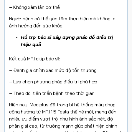
– Không xâm lấn cơ thể
Người bệnh có thể yên tâm thực hiện mà không lo
ảnh hưởng đến sức khỏe.
Hỗ trợ bác sĩ xây dựng phác đồ điều trị
hiệu quả
Kết quả MRI giúp bác sĩ:
– Đánh giá chính xác mức độ tổn thương
– Lựa chọn phương pháp điều trị phù hợp
– Theo dõi tiến triển bệnh theo thời gian
Hiện nay, Mediplus đã trang bị hệ thống máy chụp
cộng hưởng từ MRI 1.5 Tesla thế hệ mới, mang đến
nhiều ưu điểm vượt trội như hình ảnh sắc nét, độ
phân giải cao, từ trường mạnh giúp phát hiện chính