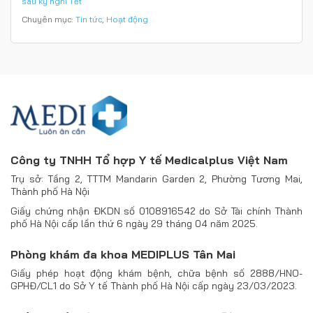
sau kỳ nghỉ Tết
Chuyên mục:
Tin tức
,
Hoạt động
Công ty TNHH Tổ hợp Y tế Medicalplus Việt Nam
Trụ sở: Tầng 2, TTTM Mandarin Garden 2, Phường Tương Mai,
Thành phố Hà Nội
Giấy chứng nhận ĐKDN số 0108916542 do Sở Tài chính Thành
phố Hà Nội cấp lần thứ 6 ngày 29 tháng 04 năm 2025.
Phòng khám đa khoa MEDIPLUS Tân Mai
Giấy phép hoạt động khám bệnh, chữa bệnh số 2888/HNO-
GPHĐ/CL1 do Sở Y tế Thành phố Hà Nội cấp ngày 23/03/2023.