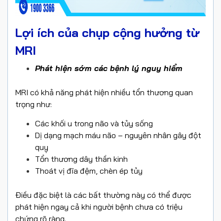
Lợi ích của chụp cộng hưởng từ
MRI
Phát hiện sớm các bệnh lý nguy hiểm
MRI có khả năng phát hiện nhiều tổn thương quan
trọng như:
Các khối u trong não và tủy sống
Dị dạng mạch máu não – nguyên nhân gây đột
quỵ
Tổn thương dây thần kinh
Thoát vị đĩa đệm, chèn ép tủy
Điều đặc biệt là các bất thường này có thể được
phát hiện ngay cả khi người bệnh chưa có triệu
chứng rõ ràng.