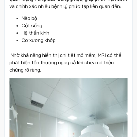
và chính xác nhiều bệnh lý phức tạp liên quan đến:
Não bộ
Cột sống
Hệ thần kinh
Cơ xương khớp
Nhờ khả năng hiển thị chi tiết mô mềm, MRI có thể
phát hiện tổn thương ngay cả khi chưa có triệu
chứng rõ ràng.