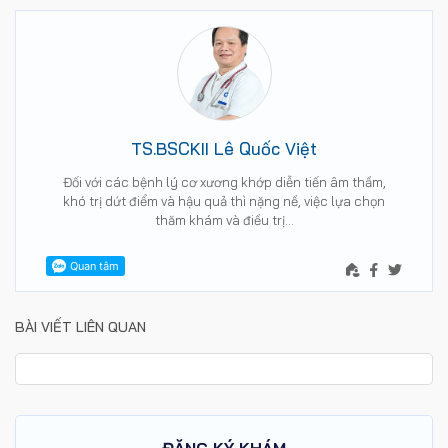
TS.BSCKII Lê Quốc Việt
Đối với các bệnh lý cơ xương khớp diễn tiến âm thầm,
khó trị dứt điểm và hậu quả thì nặng nề, việc lựa chọn
thăm khám và điều trị…
BÀI VIẾT LIÊN QUAN