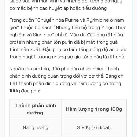
Quốc sau khi mãn kinh và những đối tượng có nguy
cơ mắc bệnh cao huyết áp hoặc tiểu đường.
Trong cuốn “Chuyển hóa Purine và Pyrimidine ở nam
giới” thuộc bộ sách “Những tiến bộ trong Y học Thực
nghiệm và Sinh học” chỉ rõ: Mặc dù đậu phụ rất giàu
protein nhưng phần lớn purin đã bị mất trong quá
trình sản xuất. Đậu phụ có làm tăng nồng độ acid uric
trong huyết tương nhưng sự gia tăng này là rất nhỏ.
Ngoài giàu protein, đậu phụ còn chứa nhiều thành
phần dinh dưỡng quan trọng đối với cơ thể. Bảng chi
tiết thành phần dinh dương và hàm lượng có trong
100g đậu phụ:
Thành phần dinh
Hàm lượng trong 100g
dưỡng
Năng lượng
318 Kj (76 kcal)