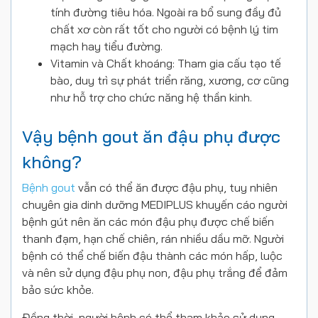
tính đường tiêu hóa. Ngoài ra bổ sung đầy đủ
chất xơ còn rất tốt cho người có bệnh lý tim
mạch hay tiểu đường.
Vitamin và Chất khoáng: Tham gia cấu tạo tế
bào, duy trì sự phát triển răng, xương, cơ cũng
như hỗ trợ cho chức năng hệ thần kinh.
Vậy bệnh gout ăn đậu phụ được
không?
Bệnh gout
vẫn có thể ăn được đậu phụ, tuy nhiên
chuyên gia dinh dưỡng MEDIPLUS khuyến cáo người
bệnh gút nên ăn các món đậu phụ được chế biến
thanh đạm, hạn chế chiên, rán nhiều dầu mỡ. Người
bệnh có thể chế biến đậu thành các món hấp, luộc
và nên sử dụng đậu phụ non, đậu phụ trắng để đảm
bảo sức khỏe.
Đồng thời, người bệnh có thể tham khảo sử dụng