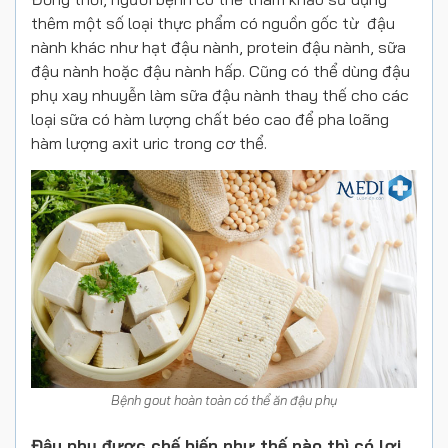
thêm một số loại thực phẩm có nguồn gốc từ đậu
nành khác như hạt đậu nành, protein đậu nành, sữa
đậu nành hoặc đậu nành hấp. Cũng có thể dùng đậu
phụ xay nhuyễn làm sữa đậu nành thay thế cho các
loại sữa có hàm lượng chất béo cao để pha loãng
hàm lượng axit uric trong cơ thể.
Bệnh gout hoàn toàn có thể ăn đậu phụ
Đậu phụ được chế biến như thế nào thì có lợi