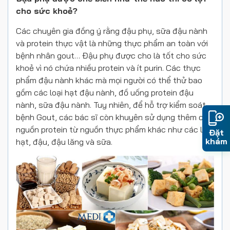
cho sức khoẻ?
Các chuyên gia đồng ý rằng đậu phụ, sữa đậu nành
và protein thực vật là những thực phẩm an toàn với
bệnh nhân gout… Đậu phụ được cho là tốt cho sức
khoẻ vì nó chứa nhiều protein và ít purin. Các thực
phẩm đậu nành khác mà mọi người có thể thử bao
gồm các loại hạt đậu nành, đồ uống protein đậu
nành, sữa đậu nành. Tuy nhiên, để hỗ trợ kiểm soát
bệnh Gout, các bác sĩ còn khuyên sử dụng thêm các
nguồn protein từ nguồn thực phẩm khác như các loại
Đặt
khám
hạt, đậu, đậu lăng và sữa.