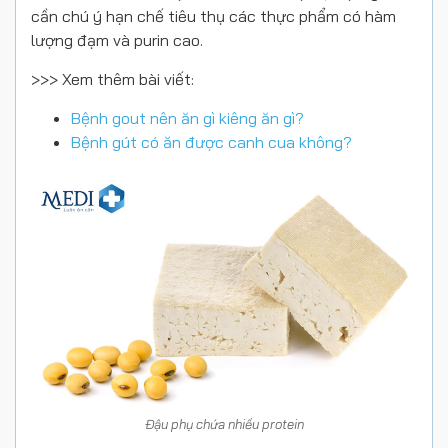
cần chú ý hạn chế tiêu thụ các thực phẩm có hàm
lượng đạm và purin cao.
>>> Xem thêm bài viết:
Bệnh gout nên ăn gì kiêng ăn gì?
Bệnh gút có ăn được canh cua không?
Đậu phụ chứa nhiều protein