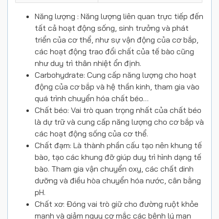
Năng lượng : Năng lượng liên quan trực tiếp đến
tất cả hoạt động sống, sinh trưởng và phát
triển của cơ thể, như sự vận động của cơ bắp,
các hoạt động trao đổi chất của tế bào cũng
như duy trì thân nhiệt ổn định.
Carbohydrate: Cung cấp năng lượng cho hoạt
động của cơ bắp và hệ thần kinh, tham gia vào
quá trình chuyển hóa chất béo…
Chất béo: Vai trò quan trọng nhất của chất béo
là dự trữ và cung cấp năng lượng cho cơ bắp và
các hoạt động sống của cơ thể.
Chất đạm: Là thành phần cấu tạo nên khung tế
bào, tạo các khung đỡ giúp duy trì hình dạng tế
bào. Tham gia vận chuyển oxy, các chất dinh
dưỡng và điều hòa chuyển hóa nước, cân bằng
pH.
Chất xơ: Đóng vai trò giữ cho đường ruột khỏe
mạnh và giảm nguy cơ mắc các bệnh lý mạn