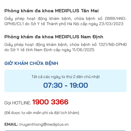
Phòng khám đa khoa MEDIPLUS Tân Mai
Giấy phép hoạt động khám bệnh, chữa bệnh số 2888/HNO-
GPHĐ/CL1 do Sở Y tế Thành phố Hà Nội cấp ngày 23/03/2023.
Phòng khám đa khoa MEDIPLUS Nam Định
Giấy phép hoạt động khám bệnh, chữa bệnh số: 1321/NĐ-GPHĐ
do Sở Y tế tỉnh Nam Định cấp ngày 11/06/2025.
GIỜ KHÁM CHỮA BỆNH
Tất cả các ngày từ thứ 2 đến chủ nhật
07:30 - 19:00
1900 3366
Gọi HOTLINE:
(Để được tư vấn miễn phí và đặt lich khám)
EMAIL:
truyenthong@mediplus.vn