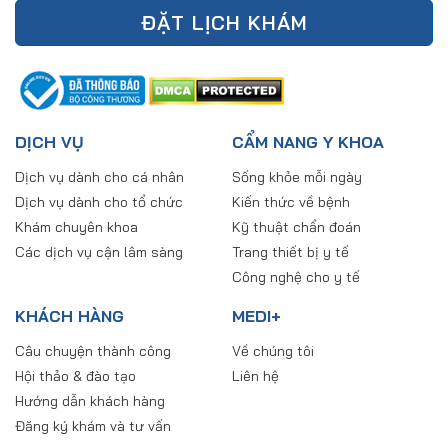
ĐẶT LỊCH KHÁM
DỊCH VỤ
CẨM NANG Y KHOA
Dịch vụ dành cho cá nhân
Sống khỏe mỗi ngày
Dịch vụ dành cho tổ chức
Kiến thức về bệnh
Khám chuyên khoa
Kỹ thuật chẩn đoán
Các dịch vụ cận lâm sàng
Trang thiết bị y tế
Công nghệ cho y tế
KHÁCH HÀNG
MEDI+
Câu chuyện thành công
Về chúng tôi
Hội thảo & đào tạo
Liên hệ
Hướng dẫn khách hàng
Đăng ký khám và tư vấn