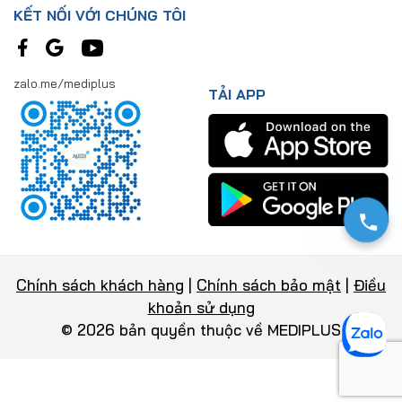
KẾT NỐI VỚI CHÚNG TÔI
zalo.me/mediplus
TẢI APP
Chính sách khách hàng
|
Chính sách bảo mật
|
Điều
khoản sử dụng
© 2026 bản quyền thuộc về MEDIPLUS