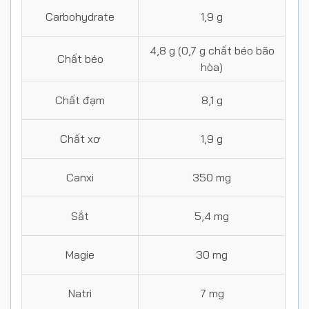
Carbohydrate
1,9 g
4,8 g (0,7 g chất béo bão
Chất béo
hòa)
Chất đạm
8,1 g
Chất xơ
1,9 g
Canxi
350 mg
Sắt
5,4 mg
Magie
30 mg
Natri
7 mg