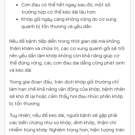
Cơn đau có thể hết ngay sau đó, một số
trường hợp có thể kéo dài lâu hơn.
Khớp gối ngày càng không vững do cơ xung
quanh bị tổn thương và yếu dần.
Nếu để bệnh tiếp diễn trong thời gian dài mà không
thăm khám và chữa trị, các cơ xung quanh gối sẽ trở
nên yếu dần làm khớp không còn khả năng giúp cơ
thể đứng vững, các cơn đau dai dẳng cũng phát sinh
và kéo dài.
Trong giai đoạn đầu, tràn dịch khớp gối thường chỉ
làm hạn chế khả năng vận động của khớp, bệnh nhân
sẽ khó đi lại hoặc cảm thấy hơi đau nhức phần khớp
bị tổn thương.
Tuy nhiên, nếu để kéo dài, người bệnh sẽ gặp phải
các biến chứng như xơ khớp, dính khớp, thậm chí
nhiễm trùng khớp. Nghiêm trọng hơn, hiện tượng tràn