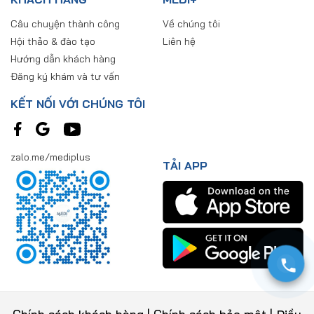
Câu chuyện thành công
Về chúng tôi
Hội thảo & đào tạo
Liên hệ
Hướng dẫn khách hàng
Đăng ký khám và tư vấn
KẾT NỐI VỚI CHÚNG TÔI
zalo.me/mediplus
TẢI APP