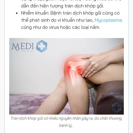
dẫn đến hiện tượng tràn dịch khớp gối.
Nhiễm khuẩn: Bệnh tràn dịch khớp gối cũng có
thể phát sinh do vi khuẩn như lao,
Mycoplasma
cũng như do virus hoặc các loại nấm.
Tràn dịch khớp gối có nhiều nguyên nhân gây ra, do chấn thương,
bệnh lý…