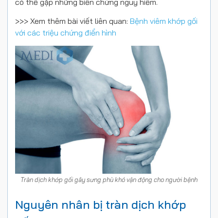
có thể gặp những biến chứng nguy hiểm.
>>> Xem thêm bài viết liên quan:
Bệnh viêm khớp gối
với các triệu chứng điển hình
Tràn dịch khớp gối gây sưng phù khó vận động cho người bệnh
Nguyên nhân bị tràn dịch khớp