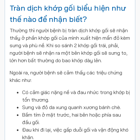
Tràn dịch khớp gối biểu hiện như
thế nào để nhận biết?
Thường thì người bệnh bị tràn dịch khớp gối sẽ nhận
thấy ở phần khớp gối của mình xuất hiện mẩn đỏ kèm
sưng và phù nề. Khi so sánh 2 khớp gối trái, phải,
người bệnh sẽ nhận ra một bên khớp gối sẽ sưng to,
lớn hơn bất thường do bao khớp dày lên.
Ngoài ra, người bệnh sẽ cảm thấy các triệu chứng
khác như:
Có cảm giác nặng nề và đau nhức trong khớp bị
tổn thương.
Sưng và đỏ da xung quanh xương bánh chè.
Bầm tím ở mặt trước, hai bên hoặc phía sau
đầu gối.
Đau khi đi lại, việc gấp duỗi gối và vận động khó
khăn.