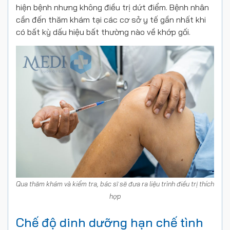
hiện bệnh nhưng không điều trị dứt điểm. Bệnh nhân
cần đến thăm khám tại các cơ sở y tế gần nhất khi
có bất kỳ dấu hiệu bất thường nào về khớp gối.
Qua thăm khám và kiểm tra, bác sĩ sẽ đưa ra liệu trình điều trị thích
hợp
Chế độ dinh dưỡng hạn chế tình