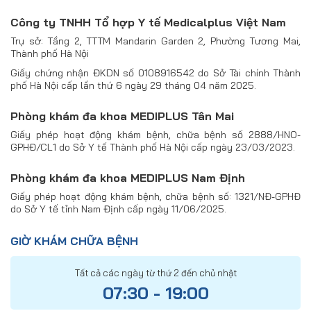
Công ty TNHH Tổ hợp Y tế Medicalplus Việt Nam
Trụ sở: Tầng 2, TTTM Mandarin Garden 2, Phường Tương Mai,
Thành phố Hà Nội
Giấy chứng nhận ĐKDN số 0108916542 do Sở Tài chính Thành
phố Hà Nội cấp lần thứ 6 ngày 29 tháng 04 năm 2025.
Phòng khám đa khoa MEDIPLUS Tân Mai
Giấy phép hoạt động khám bệnh, chữa bệnh số 2888/HNO-
GPHĐ/CL1 do Sở Y tế Thành phố Hà Nội cấp ngày 23/03/2023.
Phòng khám đa khoa MEDIPLUS Nam Định
Giấy phép hoạt động khám bệnh, chữa bệnh số: 1321/NĐ-GPHĐ
do Sở Y tế tỉnh Nam Định cấp ngày 11/06/2025.
GIỜ KHÁM CHỮA BỆNH
Tất cả các ngày từ thứ 2 đến chủ nhật
07:30 - 19:00