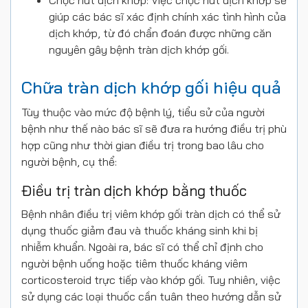
Chọc hút dịch khớp: Việc chọc hút dịch khớp sẽ
giúp các bác sĩ xác định chính xác tình hình của
dịch khớp, từ đó chẩn đoán được những căn
nguyên gây bệnh tràn dịch khớp gối.
Chữa tràn dịch khớp gối hiệu quả
Tùy thuộc vào mức độ bệnh lý, tiểu sử của người
bệnh như thế nào bác sĩ sẽ đưa ra hướng điều trị phù
hợp cũng như thời gian điều trị trong bao lâu cho
người bệnh, cụ thể:
Điều trị tràn dịch khớp bằng thuốc
Bệnh nhân điều trị viêm khớp gối tràn dịch có thể sử
dụng thuốc giảm đau và thuốc kháng sinh khi bị
nhiễm khuẩn. Ngoài ra, bác sĩ có thể chỉ định cho
người bệnh uống hoặc tiêm thuốc kháng viêm
corticosteroid trực tiếp vào khớp gối. Tuy nhiên, việc
sử dụng các loại thuốc cần tuân theo hướng dẫn sử