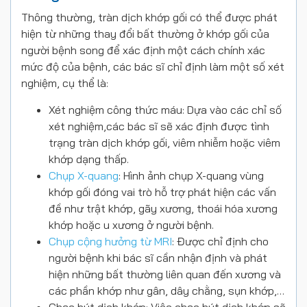
Thông thường, tràn dịch khớp gối có thể được phát
hiện từ những thay đổi bất thường ở khớp gối của
người bệnh song để xác định một cách chính xác
mức độ của bệnh, các bác sĩ chỉ định làm một số xét
nghiệm, cụ thể là:
Xét nghiệm công thức máu: Dựa vào các chỉ số
xét nghiệm,các bác sĩ sẽ xác định được tình
trạng tràn dịch khớp gối, viêm nhiễm hoặc viêm
khớp dạng thấp.
Chụp X-quang
: Hình ảnh chụp X-quang vùng
khớp gối đóng vai trò hỗ trợ phát hiện các vấn
đề như trật khớp, gãy xương, thoái hóa xương
khớp hoặc u xương ở người bệnh.
Chụp cộng hưởng từ MRI
: Được chỉ định cho
người bệnh khi bác sĩ cần nhận định và phát
hiện những bất thường liên quan đến xương và
các phần khớp như gân, dây chằng, sụn khớp,…