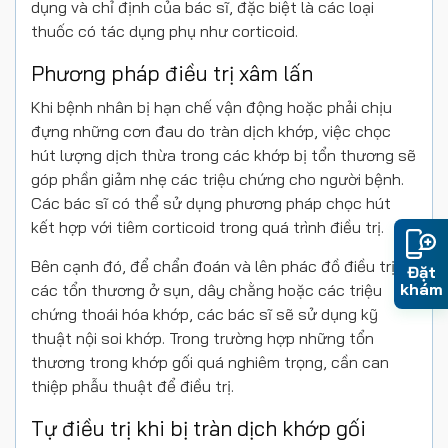
dụng và chỉ định của bác sĩ, đặc biệt là các loại
thuốc có tác dụng phụ như corticoid.
Phương pháp điều trị xâm lấn
Khi bệnh nhân bị hạn chế vận động hoặc phải chịu
đựng những cơn đau do tràn dịch khớp, việc chọc
hút lượng dịch thừa trong các khớp bị tổn thương sẽ
góp phần giảm nhẹ các triệu chứng cho người bệnh.
Các bác sĩ có thể sử dụng phương pháp chọc hút
kết hợp với tiêm corticoid trong quá trình điều trị.
Bên cạnh đó, để chẩn đoán và lên phác đồ điều trị
Đặt
khám
các tổn thương ở sụn, dây chằng hoặc các triệu
chứng thoái hóa khớp, các bác sĩ sẽ sử dụng kỹ
thuật nội soi khớp. Trong trường hợp những tổn
thương trong khớp gối quá nghiêm trọng, cần can
thiệp phẫu thuật để điều trị.
Tự điều trị khi bị tràn dịch khớp gối