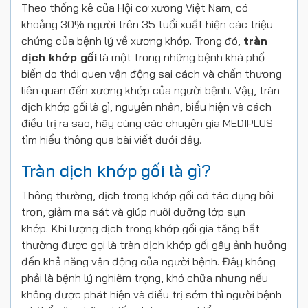
Theo thống kê của Hội cơ xương Việt Nam, có
khoảng 30% người trên 35 tuổi xuất hiện các triệu
chứng của bệnh lý về xương khớp. Trong đó,
tràn
dịch khớp gối
là một trong những bệnh khá phổ
biến do thói quen vận động sai cách và chấn thương
liên quan đến xương khớp của người bệnh. Vậy, tràn
dịch khớp gối là gì, nguyên nhân, biểu hiện và cách
điều trị ra sao, hãy cùng các chuyên gia MEDIPLUS
tìm hiểu thông qua bài viết dưới đây.
Tràn dịch khớp gối là gì?
Thông thường, dịch trong khớp gối có tác dụng bôi
trơn, giảm ma sát và giúp nuôi dưỡng lớp sụn
khớp.
Khi lượng dịch trong khớp gối gia tăng bất
thường được gọi là tràn dịch khớp gối gây ảnh hưởng
đến khả năng vận động của người bệnh. Đây không
phải là bệnh lý nghiêm trọng, khó chữa nhưng nếu
không được phát hiện và điều trị sớm thì người bệnh