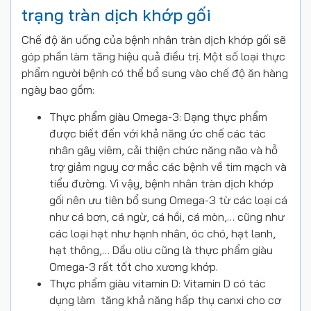
trạng tràn dịch khớp gối
Chế độ ăn uống của bệnh nhân tràn dịch khớp gối sẽ
góp phần làm tăng hiệu quả điều trị. Một số loại thực
phẩm người bệnh có thể bổ sung vào chế độ ăn hàng
ngày bao gồm:
Thực phẩm giàu Omega-3: Dạng thực phẩm
được biết đến với khả năng ức chế các tác
nhân gây viêm, cải thiện chức năng não và hỗ
trợ giảm nguy cơ mắc các bệnh về tim mạch và
tiểu đường. Vì vậy, bệnh nhân tràn dịch khớp
gối nên ưu tiên bổ sung Omega-3 từ các loại cá
như cá bơn, cá ngừ, cá hồi, cá mòn,… cũng như
các loại hạt như hạnh nhân, óc chó, hạt lanh,
hạt thông,… Dầu oliu cũng là thực phẩm giàu
Omega-3 rất tốt cho xương khớp.
Thực phẩm giàu vitamin D: Vitamin D có tác
dụng làm tăng khả năng hấp thụ canxi cho cơ