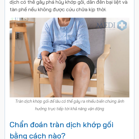
dịch có thể gây phá hủy khớp gối, dẫn đến bại liệt và
tàn phế nếu không được cứu chữa kịp thời.
Tràn dịch khớp gối để lâu có thể gây ra nhiều biến chứng ảnh
hưởng trực tiếp tới khả năng vận động
Chẩn đoán tràn dịch khớp gối
bằng cách nào?