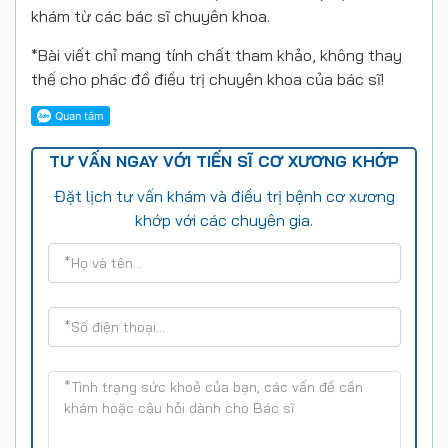
khám từ các bác sĩ chuyên khoa.
*Bài viết chỉ mang tính chất tham khảo, không thay
thế cho phác đồ điều trị chuyên khoa của bác sĩ!
TƯ VẤN NGAY VỚI TIẾN SĨ CƠ XƯƠNG KHỚP
Đặt lịch tư vấn khám và điều trị bệnh cơ xương
khớp với các chuyên gia.