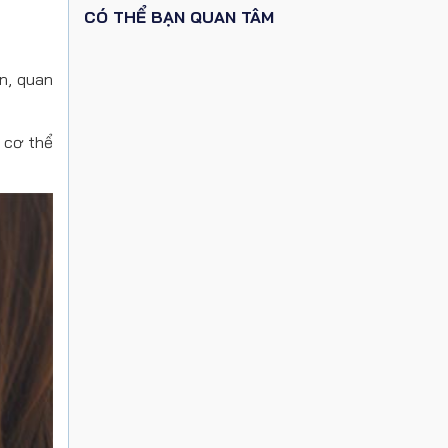
CÓ THỂ BẠN QUAN TÂM
n, quan
 cơ thể