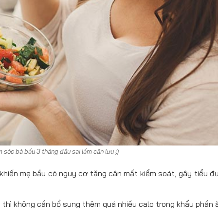
m sóc bà bầu 3 tháng đầu sai lầm cần lưu ý
 khiến mẹ bầu có nguy cơ tăng cân mất kiểm soát, gây tiểu đ
thì không cần bổ sung thêm quá nhiều calo trong khẩu phần 