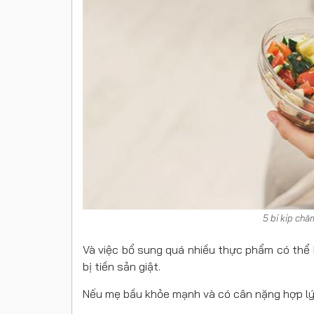
5 bí kíp chă
Và việc bổ sung quá nhiều thực phẩm có thể
bị tiền sản giật.
Nếu mẹ bầu khỏe mạnh và có cân nặng hợp lý 