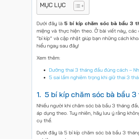
MỤC LỤC
Dưới đây là
5 bí kíp chăm sóc bà bầu 3 
miệng và thực hiện theo. Ở bài viết này, cá
“bí kíp” và cập nhật giúp bạn những cách k
hiểu ngay sau đây!
Xem thêm:
Dưỡng thai 3 tháng đầu đúng cách – Nh
5 sai lầm nghiêm trọng khi giữ thai 3 th
1. 5 bí kíp chăm sóc bà bầu 
Nhiều người khi chăm sóc bà bầu 3 tháng đầu
áp dụng theo. Tuy nhiên, hãy lưu ý rằng khô
cụ thể.
Dưới đây là 5 bí kíp chăm sóc bà bầu 3 th