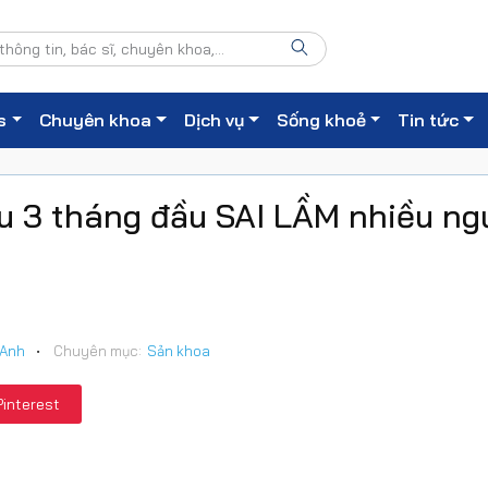
s
Chuyên khoa
Dịch vụ
Sống khoẻ
Tin tức
ầu 3 tháng đầu SAI LẦM nhiều ng
 Anh
•
Chuyên mục:
Sản khoa
Pinterest