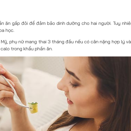
cần ăn gấp đôi để đảm bảo dinh dưỡng cho hai người. Tuy nhiê
oa học.
 Mỹ, phụ nữ mang thai 3 tháng đầu nếu có cân nặng hợp lý và
calo trong khẩu phần ăn.