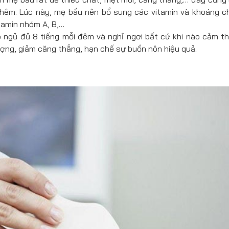
thêm. Lúc này, mẹ bầu nên bổ sung các vitamin và khoáng c
itamin nhóm A, B,…
ngủ đủ 8 tiếng mỗi đêm và nghỉ ngơi bất cứ khi nào cảm t
ượng, giảm căng thẳng, hạn chế sự buồn nôn hiệu quả.