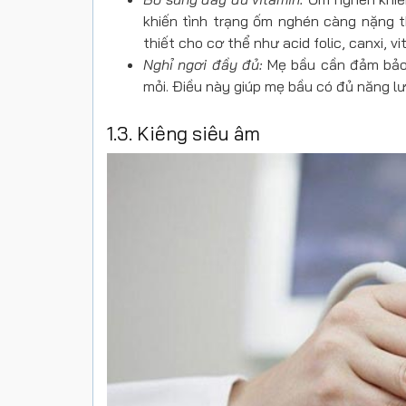
khiến tình trạng ốm nghén càng nặng 
thiết cho cơ thể như acid folic, canxi, v
Nghỉ ngơi đầy đủ:
Mẹ bầu cần đảm bảo 
mỏi. Điều này giúp mẹ bầu có đủ năng l
1.3. Kiêng siêu âm