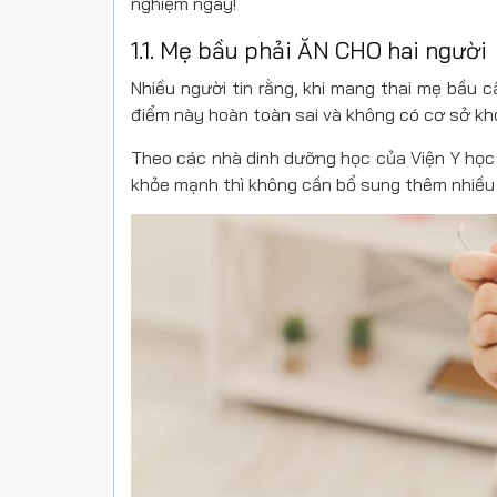
nghiệm ngay!
1.1. Mẹ bầu phải ĂN CHO hai người
Nhiều người tin rằng, khi mang thai mẹ bầu 
điểm này hoàn toàn sai và không có cơ sở kh
Theo các nhà dinh dưỡng học của Viện Y học
khỏe mạnh thì không cần bổ sung thêm nhiều 