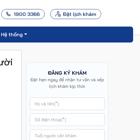
1900 3366
Đặt lịch khám
Hệ thống
ười
ĐĂNG KÝ KHÁM
Đặt hẹn ngay để nhận tư vấn và xếp
lịch khám kịp thời