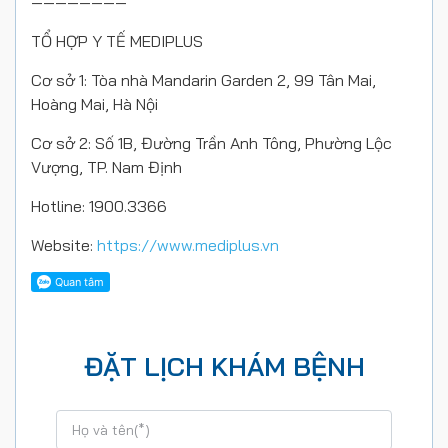
————————
TỔ HỢP Y TẾ MEDIPLUS
Cơ sở 1: Tòa nhà Mandarin Garden 2, 99 Tân Mai,
Hoàng Mai, Hà Nội
Cơ sở 2: Số 1B, Đường Trần Anh Tông, Phường Lộc
Vượng, TP. Nam Định
Hotline: 1900.3366
Website:
https://www.mediplus.vn
ĐẶT LỊCH KHÁM BỆNH