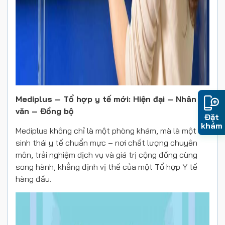
Mediplus – Tổ hợp y tế mới: Hiện đại – Nhân
văn – Đồng bộ
Đặt
khám
Mediplus không chỉ là một phòng khám, mà là
một hệ
sinh thái y tế chuẩn mực
–
nơi chất lượng chuyên
môn, trải nghiệm dịch vụ và giá trị cộng đồng cùng
song hành, khẳng định vị thế của một Tổ hợp Y tế
hàng đầu.