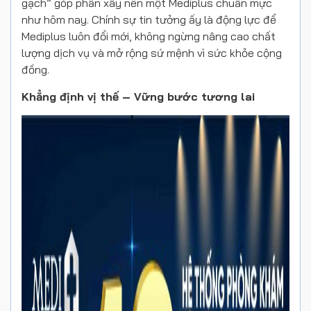
gạch” góp phần xây nên một Mediplus chuẩn mực
như hôm nay. Chính sự tin tưởng ấy là động lực để
Mediplus luôn đổi mới, không ngừng nâng cao chất
lượng dịch vụ và mở rộng sứ mệnh vì sức khỏe cộng
đồng.
Khẳng định vị thế – Vững bước tương lai