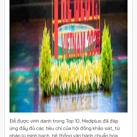
Để được vinh danh trong Top 10, Mediplus đã đáp
ứng đầy đủ các tiêu chí của hội đồng khảo sát, từ
pháp lý minh bạch, hệ thống vận hành chuẩn hóa,