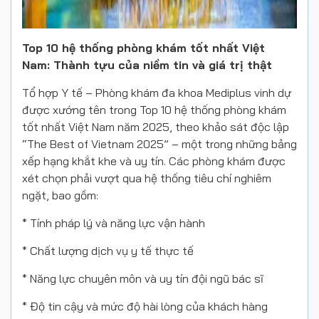
Top 10 hệ thống phòng khám tốt nhất Việt
Nam:
Thành tựu của niềm tin và giá trị thật
Tổ hợp Y tế – Phòng khám đa khoa Mediplus vinh dự
được xướng tên trong
Top 10 hệ thống phòng khám
tốt nhất Việt Nam năm 2025,
theo khảo sát độc lập
“The Best of Vietnam 2025” – một trong những bảng
xếp hạng khắt khe và uy tín.
Các phòng khám được
xét chọn phải vượt qua hệ thống tiêu chí nghiêm
ngặt, bao gồm:
*
Tính pháp lý và năng lực vận hành
*︎
Chất lượng dịch vụ y tế thực tế
*︎
Năng lực chuyên môn và uy tín đội ngũ bác sĩ
*︎
Độ tin cậy và mức độ hài lòng của khách hàng