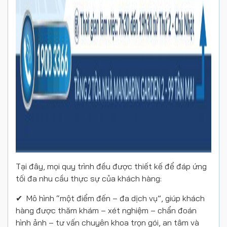
Tại đây, mọi quy trình đều được thiết kế để đáp ứng
tối đa nhu cầu thực sự của khách hàng:
✔︎
Mô hình “một điểm đến – đa dịch vụ”
, giúp khách
hàng được thăm khám – xét nghiệm – chẩn đoán
hình ảnh – tư vấn chuyên khoa trọn gói, an tâm và