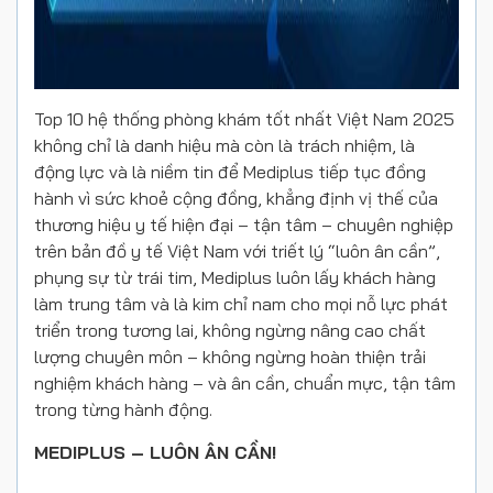
Top 10 hệ thống phòng khám tốt nhất Việt Nam 2025
không chỉ là danh hiệu mà còn là
trách nhiệm, là
động lực và là niềm tin
để Mediplus tiếp tục đồng
hành vì sức khoẻ cộng đồng, khẳng định vị thế của
thương hiệu y tế
hiện đại – tận tâm – chuyên nghiệp
trên bản đồ y tế Việt Nam với triết lý “luôn ân cần”,
phụng sự từ trái tim, Mediplus luôn lấy khách hàng
làm trung tâm và là kim chỉ nam cho mọi nỗ lực phát
triển trong tương lai,
không ngừng nâng cao chất
lượng chuyên môn – không ngừng hoàn thiện trải
nghiệm khách hàng – và ân cần, chuẩn mực, tận tâm
trong từng hành động.
MEDIPLUS – LUÔN ÂN CẦN!