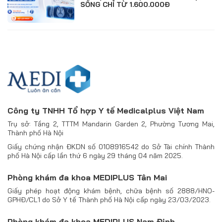
SỐNG CHỈ TỪ 1.600.000Đ
Công ty TNHH Tổ hợp Y tế Medicalplus Việt Nam
Trụ sở: Tầng 2, TTTM Mandarin Garden 2, Phường Tương Mai,
Thành phố Hà Nội
Giấy chứng nhận ĐKDN số 0108916542 do Sở Tài chính Thành
phố Hà Nội cấp lần thứ 6 ngày 29 tháng 04 năm 2025.
Phòng khám đa khoa MEDIPLUS Tân Mai
Giấy phép hoạt động khám bệnh, chữa bệnh số 2888/HNO-
GPHĐ/CL1 do Sở Y tế Thành phố Hà Nội cấp ngày 23/03/2023.
Phòng khám đa khoa MEDIPLUS Nam Định