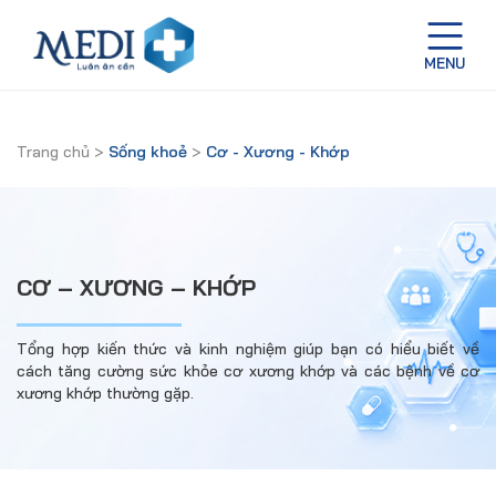
Trang chủ
>
Sống khoẻ
>
Cơ - Xương - Khớp
CƠ – XƯƠNG – KHỚP
Tổng hợp kiến thức và kinh nghiệm giúp bạn có hiểu biết về
cách tăng cường sức khỏe cơ xương khớp và các bệnh về cơ
xương khớp thường gặp.