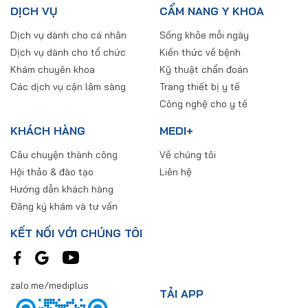
DỊCH VỤ
CẨM NANG Y KHOA
Dịch vụ dành cho cá nhân
Sống khỏe mỗi ngày
Dịch vụ dành cho tổ chức
Kiến thức về bệnh
Khám chuyên khoa
Kỹ thuật chẩn đoán
Các dịch vụ cận lâm sàng
Trang thiết bị y tế
Công nghệ cho y tế
KHÁCH HÀNG
MEDI+
Câu chuyện thành công
Về chúng tôi
Hội thảo & đào tạo
Liên hệ
Hướng dẫn khách hàng
Đăng ký khám và tư vấn
KẾT NỐI VỚI CHÚNG TÔI
zalo.me/mediplus
TẢI APP