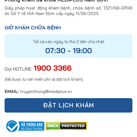
Giấy phép hoạt động khám bệnh, chữa bệnh số: 1321/NĐ-GPHĐ
do Sở Y tế tỉnh Nam Định cấp ngày 11/06/2025.
GIỜ KHÁM CHỮA BỆNH
Tất cả các ngày từ thứ 2 đến chủ nhật
07:30 - 19:00
1900 3366
Gọi HOTLINE:
(Để được tư vấn miễn phí và đặt lich khám)
EMAIL:
truyenthong@mediplus.vn
ĐẶT LỊCH KHÁM