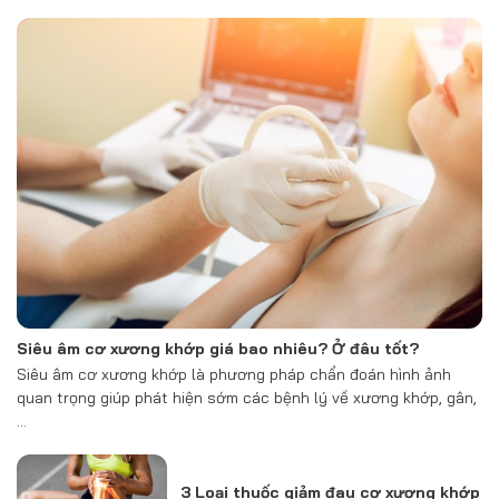
Siêu âm cơ xương khớp giá bao nhiêu? Ở đâu tốt?
Siêu âm cơ xương khớp là phương pháp chẩn đoán hình ảnh
quan trọng giúp phát hiện sớm các bệnh lý về xương khớp, gân,
…
3 Loại thuốc giảm đau cơ xương khớp