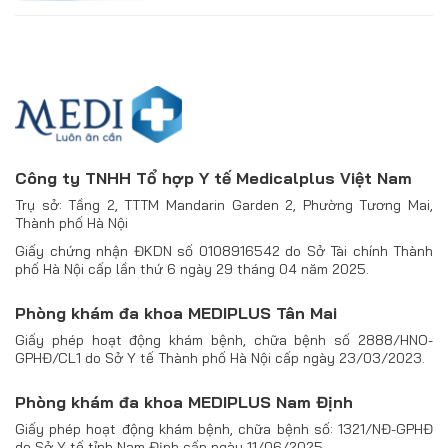
Công ty TNHH Tổ hợp Y tế Medicalplus Việt Nam
Trụ sở: Tầng 2, TTTM Mandarin Garden 2, Phường Tương Mai,
Thành phố Hà Nội
Giấy chứng nhận ĐKDN số 0108916542 do Sở Tài chính Thành
phố Hà Nội cấp lần thứ 6 ngày 29 tháng 04 năm 2025.
Phòng khám đa khoa MEDIPLUS Tân Mai
Giấy phép hoạt động khám bệnh, chữa bệnh số 2888/HNO-
GPHĐ/CL1 do Sở Y tế Thành phố Hà Nội cấp ngày 23/03/2023.
Phòng khám đa khoa MEDIPLUS Nam Định
Giấy phép hoạt động khám bệnh, chữa bệnh số: 1321/NĐ-GPHĐ
do Sở Y tế tỉnh Nam Định cấp ngày 11/06/2025.