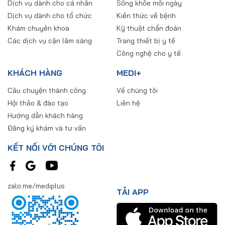
Dịch vụ dành cho cá nhân
Sống khỏe mỗi ngày
Dịch vụ dành cho tổ chức
Kiến thức về bệnh
Khám chuyên khoa
Kỹ thuật chẩn đoán
Các dịch vụ cận lâm sàng
Trang thiết bị y tế
Công nghệ cho y tế
KHÁCH HÀNG
MEDI+
Câu chuyện thành công
Về chúng tôi
Hội thảo & đào tạo
Liên hệ
Hướng dẫn khách hàng
Đăng ký khám và tư vấn
KẾT NỐI VỚI CHÚNG TÔI
zalo.me/mediplus
TẢI APP