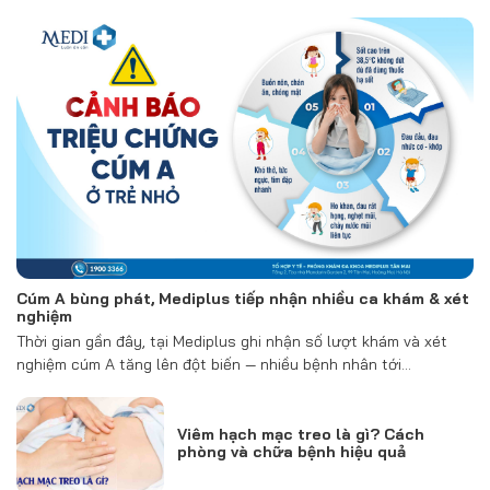
Cúm A bùng phát, Mediplus tiếp nhận nhiều ca khám & xét
nghiệm
Thời gian gần đây, tại Mediplus ghi nhận số lượt khám và xét
nghiệm cúm A tăng lên đột biến — nhiều bệnh nhân tới…
Viêm hạch mạc treo là gì? Cách
phòng và chữa bệnh hiệu quả