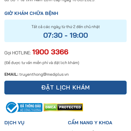
GIỜ KHÁM CHỮA BỆNH
Tất cả các ngày từ thứ 2 đến chủ nhật
07:30 - 19:00
1900 3366
Gọi HOTLINE:
(Để được tư vấn miễn phí và đặt lich khám)
EMAIL:
truyenthong@mediplus.vn
ĐẶT LỊCH KHÁM
DỊCH VỤ
CẨM NANG Y KHOA