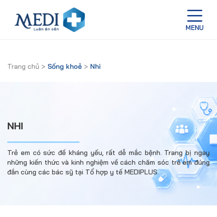
Trang chủ
>
Sống khoẻ
>
Nhi
NHI
Trẻ em có sức đề kháng yếu, rất dễ mắc bệnh. Trang bị ngay
những kiến thức và kinh nghiệm về cách chăm sóc trẻ em đúng
đắn cùng các bác sỹ tại Tổ hợp y tế MEDIPLUS.